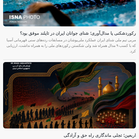
رکوردشکنی یا مدال‌آوری؛ شنای جوانان ایران در تایلند موفق بود؟
مربی تیم ملی شنای ایران عملکرد ملی‌پوشان در مسابقات رده‌های سنی قهرمانی آسیا
که با کسب ۹ مدال همراه شد ولی شکستن رکوردهای ملی را به همراه نداشت، ارزیابی
کرد.
اربعین؛ تجلی ماندگاری راه حق و آزادگی