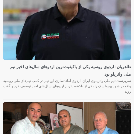
طاهریان: اردوی روسیه یکی از باکیفیت‌ترین اردوهای سال‌های اخیر تیم
ملی واترپلو بود
سرپرست تیم ملی واترپلوی ایران، اردوی آماده‌سازی این تیم در کمپ تیم‌های ملی روسیه
واقع در شهر پودولسک را یکی از باکیفیت‌ترین اردوهای سال‌های اخیر توصیف کرد و گفت
روند