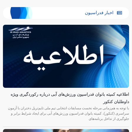
اخبار فدراسیون
اطلاعیه کمیته بانوان فدراسیون ورزش‌های آبی درباره رکوردگیری ویژه
داوطلبان کنکور
با توجه به هم‌زمانی مرحله نخست مسابقات انتخابی تیم ملی تایم‌تریل دختران با آزمون
سراسری (کنکور)، کمیته بانوان فدراسیون ورزش‌های آبی برای ایجاد شرایط برابر و
جلوگیری از تداخل برنامه‌های