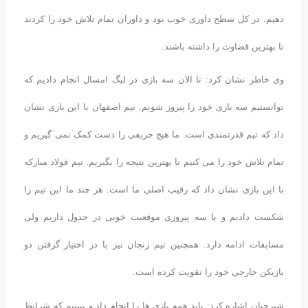
دهیم. در کل سطح داوری خوب بود و داوران تمام تلاش خود را کردند
تا بهترین قضاوت را داشته باشند.
وی خاطر نشان کرد: تا الان سه بازی در لیگ امسال انجام دادیم که
توانستیم سه بازی خود را پیروز شویم. تیم اصفهان با این بازی نشان
داد که تیم قدرتمندی است. ما هیچ حریفی را دست کمک نمی گیریم و
تمام تلاش خود را می کنیم تا بهترین نتیجه را بگیریم. تیم فولاد مبارکه
با این بازی نشان داد که رقیب اصلی ما است. هر چند ما این تیم را
شکست دادیم و با سه پیروزی موقعیت خوبی در جدول داریم ولی
مسابقات ادامه دارد. همچنین تیم زنجان نیز با در اختیار گرفتن دو
بازیکن خارجی خود را تقویت کرده است.
شیرجیان اشاره کرد: باید همه بازی ها را انجام داد و ببینیم که شرایط