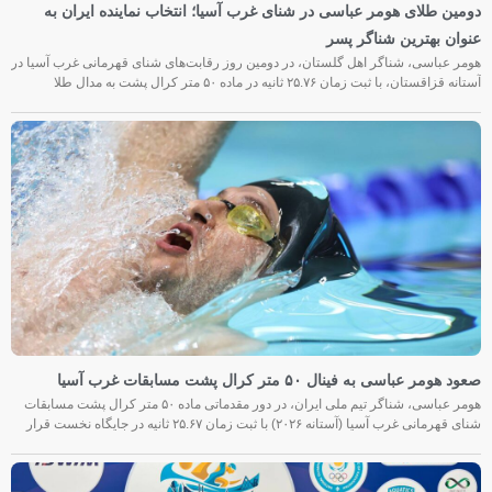
دومین طلای هومر عباسی در شنای غرب آسیا؛ انتخاب نماینده ایران به
عنوان بهترین شناگر پسر
هومر عباسی، شناگر اهل گلستان، در دومین روز رقابت‌های شنای قهرمانی غرب آسیا در
آستانه قزاقستان، با ثبت زمان ۲۵.۷۶ ثانیه در ماده ۵۰ متر کرال پشت به مدال طلا
صعود هومر عباسی به فینال ۵۰ متر کرال پشت مسابقات غرب آسیا
هومر عباسی، شناگر تیم ملی ایران، در دور مقدماتی ماده ۵۰ متر کرال پشت مسابقات
شنای قهرمانی غرب آسیا (آستانه ۲۰۲۶) با ثبت زمان ۲۵.۶۷ ثانیه در جایگاه نخست قرار