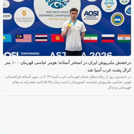
درخشش ملی‌پوش ایران در استخر آستانه؛ هومر عباسی قهرمان ۱۰۰ متر
کرال پشت غرب آسیا شد
در نخستین روز از رقابت‌های شنای قهرمانی غرب آسیا ۲۰۲۶ در شهر آستانه قزاقستان،
هومر عباسی ملی‌پوش شایسته کشورمان با ثبت زمان ۵۷.۴۵ ثانیه مقتدرانه به مقام
قهرمانی و مدال