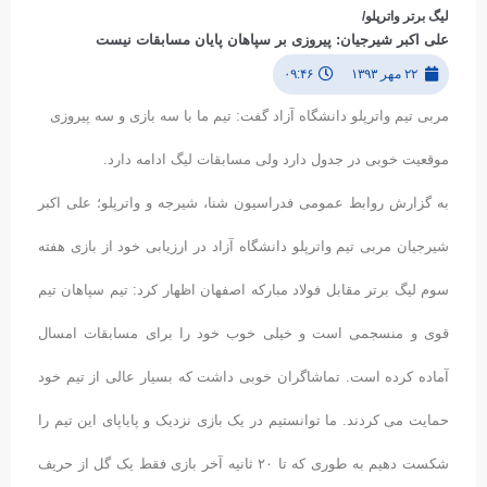
لیگ برتر واترپلو/
علی اکبر شیرجیان: پیروزی بر سپاهان پایان مسابقات نیست
۲۲ مهر ۱۳۹۳
۰۹:۴۶
مربی تیم واترپلو دانشگاه آزاد گفت: تیم ما با سه بازی و سه پیروزی
موقعیت خوبی در جدول دارد ولی مسابقات لیگ ادامه دارد.
به گزارش روابط عمومی فدراسیون شنا، شیرجه و واترپلو؛ علی اکبر
شیرجیان مربی تیم واترپلو دانشگاه آزاد در ارزیابی خود از بازی هفته
سوم لیگ برتر مقابل فولاد مبارکه اصفهان اظهار کرد: تیم سپاهان تیم
قوی و منسجمی است و خیلی خوب خود را برای مسابقات امسال
آماده کرده است. تماشاگران خوبی داشت که بسیار عالی از تیم خود
حمایت می کردند. ما توانستیم در یک بازی نزدیک و پایاپای این تیم را
شکست دهیم به طوری که تا ۲۰ ثانیه آخر بازی فقط یک گل از حریف