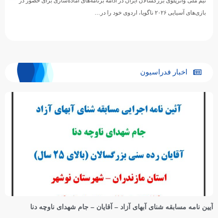
تیم ملی واترپلوی بزرگسالان ایران در ادامه برنامه‌های آماده‌سازی برای حضور در
بازی‌های آسیایی ۲۰۲۶ ناگویا، اردوی خود را در…
اخبار فدراسیون
آیین نامه مسابقه شنای آبهای آزاد – آقایان – جام شهدای ناوچه دنا