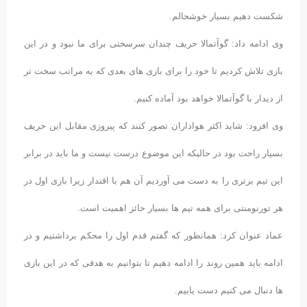
شکست دهیم بسیار خوشحالم.
وی ادامه داد: گوآتمالا حریف چندان سرسختی برای ما نبود و در این
بازی تلاش کردیم تا خود را برای بازی های بعدی که به مراتب سخت تر
از دیدار با گوآتمالا خواهد بود آماده کنیم.
وی افزود: شاید اکثر هواداران تصور کنند که پیروزی مقابل این حریف
بسیار راحت بود در حالیکه این موضوع درست نیست و ما باید در برابر
این تیم برتری را به دست می آوردیم آن هم با اقتدار زیرا بازی اول در
هر تورنومنتی برای همه تیم ها بسیار حائز اهمیت است.
عماد عنوان کرد: همانطور که گفتم قدم اول را محکم برداشتیم و در
ادامه باید همین روند را ادامه دهیم تا بتوانیم به هدفی که در این بازی
ها دنبال می کنیم دست یابیم.