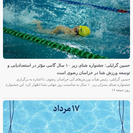
حسین گرایلی: جشنواره شنای زیر ۱۰ سال گامی مؤثر در استعدادیابی و
توسعه ورزش شنا در خراسان رضوی است
حسین گرایلی، رئیس هیأت ورزش‌های آبی خراسان رضوی، با اشاره به برگزاری
جشنواره شنای پسران زیر ۱۰ سال به مناسبت روز جهانی شنا اظهار کرد: این جشنواره
روز جمعه‌ ۱۶