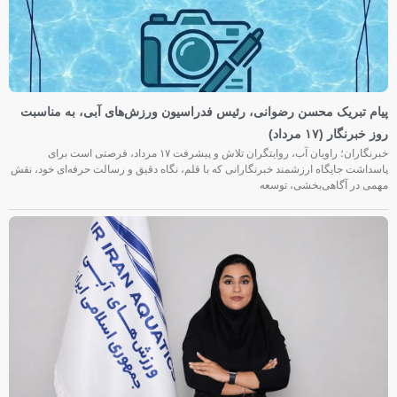
پیام تبریک محسن رضوانی، رئیس فدراسیون ورزش‌های آبی، به مناسبت
روز خبرنگار (۱۷ مرداد)
خبرنگاران؛ راویان آب، روایتگران تلاش و پیشرفت ۱۷ مرداد، فرصتی است برای
پاسداشت جایگاه ارزشمند خبرنگارانی که با قلم، نگاه دقیق و رسالت حرفه‌ای خود، نقش
مهمی در آگاهی‌بخشی، توسعه