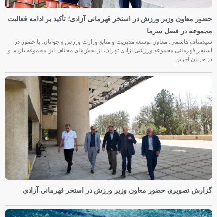
حضور معاون وزیر ورزش در استخر قهرمانی آزادی؛ تأکید بر ادامه فعالیت
مجموعه در فصل سرما
سیدمناف هاشمی، معاون توسعه مدیریت و منابع وزارت ورزش و جوانان، با حضور در
استخر قهرمانی مجموعه ورزشی آزادی تهران، از بخش‌های مختلف این مجموعه بازدید و
در جریان آخرین
گزارش تصویری حضور معاون وزیر ورزش در استخر قهرمانی آزادی