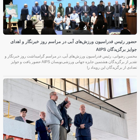
حضور رئیس فدراسیون ورزش‌های آبی در مراسم روز خبرنگار و اهدای
جوایز برگزیدگان AIPS
محسن رضوانی، رئیس فدراسیون ورزش‌های آبی، در مراسم گرامیداشت روز خبرنگار و
تقدیر از برگزیدگان هشتمین جایزه جهانی ورزشی‌نویسان AIPS حضور یافت و جوایز
تعدادی از برگزیدگان این رویداد را