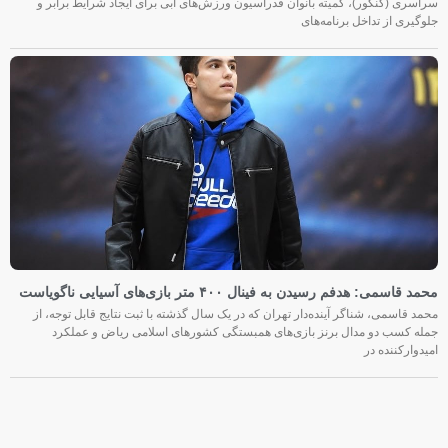
سراسری (کنکور)، کمیته بانوان فدراسیون ورزش‌های آبی برای ایجاد شرایط برابر و
جلوگیری از تداخل برنامه‌های
محمد قاسمی: هدفم رسیدن به فینال ۴۰۰ متر بازی‌های آسیایی ناگویاست
محمد قاسمی، شناگر آینده‌دار تهران که در یک سال گذشته با ثبت نتایج قابل توجه، از
جمله کسب دو مدال برنز بازی‌های همبستگی کشورهای اسلامی ریاض و عملکرد
امیدوارکننده در