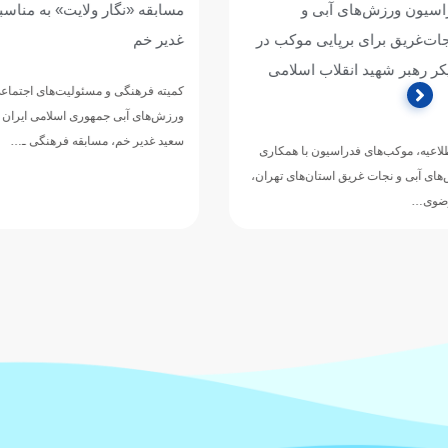
مسابقه «نگار ولایت» به مناسبت عید سعید
آغاز دور جدید
غدیر خم
ورزش‌های آبی ب
شهدا/ تجلیل ا
کمیته فرهنگی و مسئولیت‌های اجتماعی فدراسیون
ابی‌زاده»
ورزش‌های آبی جمهوری اسلامی ایران به مناسبت عید
سعید غدیر خم، مسابقه فرهنگی ـ…
به گزارش روابط 
محسن رضوانی رئی
برخی از مدیران 