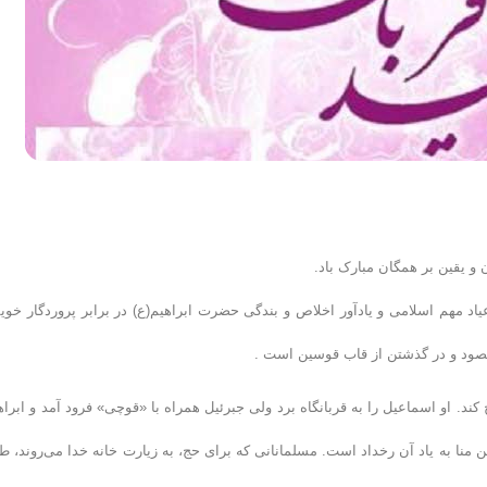
و یقین بر همگان مبارک باد.
یاد مهم اسلامی و یادآور اخلاص و بندگی حضرت ابراهیم(ع) در برابر پروردگار خو
صود و در گذشتن از قاب قوسین است .
 کند. او اسماعیل را به قربانگاه برد ولی جبرئیل همراه با «قوچى» فرود آمد و ابراه
 منا به یاد آن رخداد است. مسلمانانی که برای حج، به زیارت خانه خدا می‌روند، ط