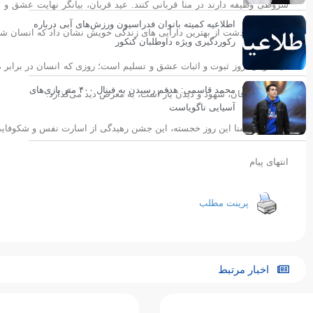
شروطی وظیفه دارند در منا قربانی کنند. عید قربان، بیانگر نهایت عشق و
اطلاعیه کمیته بانوان فدراسیون ورزش‌های آبی درباره
فداکاری و گذشت از بهترین دارایی های زندگی خویش نشان داد که انسان 
رکوردگیری ویژه داوطلبان کنکور
عید قربان، روز ثبوت و اثبات عشق و تسلیم است؛ روزی که انسان در برابر مع
محمد قاسمی: هدفم رسیدن به فینال ۴۰۰ متر بازی‌های
که نتیجه عرفان، شهود و دیدن یار است، به معرض دید می‌گذارد.
آسیایی ناگویاست
فدراسیون شنا این روز خجسته، این جشن رهیدگی از اسارت نفس و شکوفایی 
انتهای پیام
پرینت مطلب
اخبار مرتبط