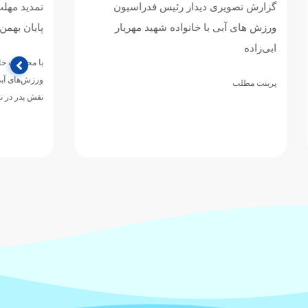
اسیون
تمدید مهلت برگزاری پویش «امامت پدر» تا
مهریار
پایان بهمن‌ماه
با محوریت خانواده‌های ورزش‌های آبی فدراسیون
ورزش‌های آبی جمهوری اسلامی ایران با هدف توجه به
نقش پدر در نهاد خانواده…