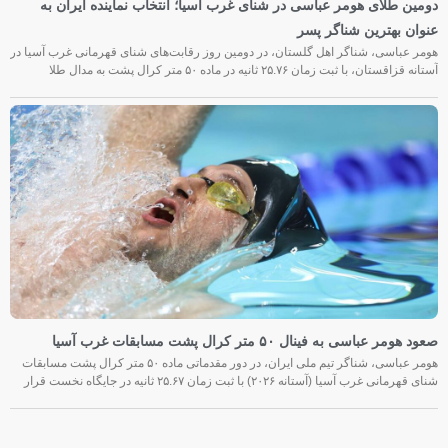
دومین طلای هومر عباسی در شنای غرب آسیا؛ انتخاب نماینده ایران به
عنوان بهترین شناگر پسر
هومر عباسی، شناگر اهل گلستان، در دومین روز رقابت‌های شنای قهرمانی غرب آسیا در
آستانه قزاقستان، با ثبت زمان ۲۵.۷۶ ثانیه در ماده ۵۰ متر کرال پشت به مدال طلا
صعود هومر عباسی به فینال ۵۰ متر کرال پشت مسابقات غرب آسیا
هومر عباسی، شناگر تیم ملی ایران، در دور مقدماتی ماده ۵۰ متر کرال پشت مسابقات
شنای قهرمانی غرب آسیا (آستانه ۲۰۲۶) با ثبت زمان ۲۵.۶۷ ثانیه در جایگاه نخست قرار