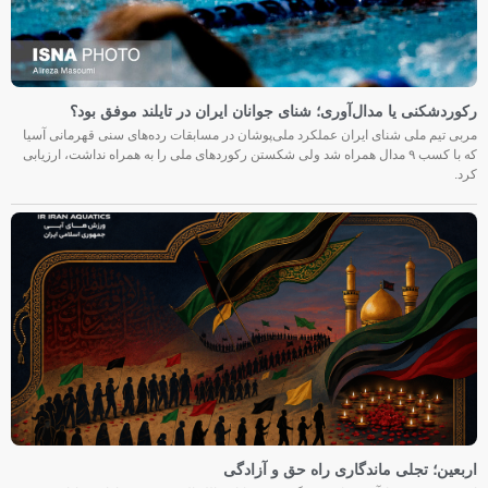
رکوردشکنی یا مدال‌آوری؛ شنای جوانان ایران در تایلند موفق بود؟
مربی تیم ملی شنای ایران عملکرد ملی‌پوشان در مسابقات رده‌های سنی قهرمانی آسیا
که با کسب ۹ مدال همراه شد ولی شکستن رکوردهای ملی را به همراه نداشت، ارزیابی
کرد.
اربعین؛ تجلی ماندگاری راه حق و آزادگی