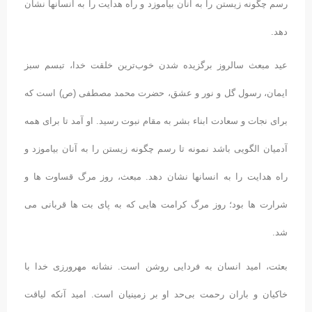
رسم چگونه زیستن را به آنان بیاموزد و راه هدایت را به انسانها نشان
دهد.
عید مبعث سالروز برگزیده شدن خوب‌ترین خلقت خدا، تبسم سبز
ایمان، رسول گل و نور و عشق، حضرت محمد مصطفی (ص) است که
برای نجات و سعادت ابناء بشر به مقام نبوت رسید. او آمد تا برای همه
آدمیان الگویی باشد نمونه تا رسم چگونه زیستن را به آنان بیاموزد و
راه هدایت را به انسانها نشان دهد. مبعث، روز مرگ قساوت ها و
شرارت ها بود؛ روز مرگ کرامت هایی که به پای بت ها قربانی می
شد.
بعثت، امید انسان به فردایی روشن است. نشانه مهرورزی خدا با
خاکیان و باران رحمت بی‌‌حد او بر زمینیان است. امید آنکه لیاقت