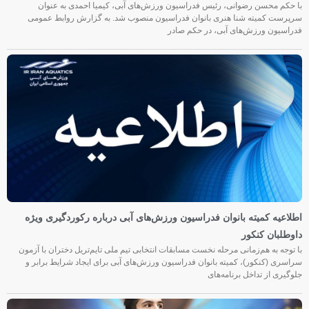
با حکم محسن رضوانی، رئیس فدراسیون ورزش‌های آبی، کیمیا احمدی به عنوان
سرپرست کمیته شنا هنری بانوان فدراسیون منصوب شد. به گزارش روابط عمومی
فدراسیون ورزش‌های آبی، در حکم صادر
اطلاعیه کمیته بانوان فدراسیون ورزش‌های آبی درباره رکوردگیری ویژه
داوطلبان کنکور
با توجه به هم‌زمانی مرحله نخست مسابقات انتخابی تیم ملی تایم‌تریل دختران با آزمون
سراسری (کنکور)، کمیته بانوان فدراسیون ورزش‌های آبی برای ایجاد شرایط برابر و
جلوگیری از تداخل برنامه‌های