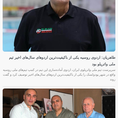
طاهریان: اردوی روسیه یکی از باکیفیت‌ترین اردوهای سال‌های اخیر تیم
ملی واترپلو بود
سرپرست تیم ملی واترپلوی ایران، اردوی آماده‌سازی این تیم در کمپ تیم‌های ملی روسیه
واقع در شهر پودولسک را یکی از باکیفیت‌ترین اردوهای سال‌های اخیر توصیف کرد و گفت
روند