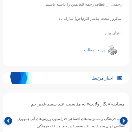
رحمتی از الطاف رحمه للعالمین را داشته باشیم.
سالروز مبعث پیامبر اکرم(ص) مبارک باد.
انتهای پیام
پرینت مطلب
اخبار مرتبط
مسابقه «نگار ولایت» به مناسبت عید سعید غدیر خم
کمیته فرهنگی و مسئولیت‌های اجتماعی فدراسیون ورزش‌های آبی جمهوری
اسلامی ایران به مناسبت عید سعید غدیر خم، مسابقه فرهنگی ـ…