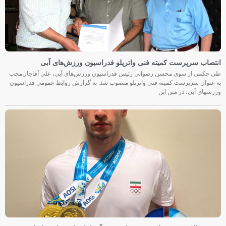
انتصاب سرپرست کمیته فنی واترپلو فدراسیون ورزش‌های آبی
طی حکمی از سوی محسن رضوانی رئیس فدراسیون ورزش‌های آبی، علی آقاجان‌محب
به عنوان سرپرست کمیته فنی واترپلو منصوب شد. به گزارش روابط عمومی فدراسیون
ورزشهای آبی، در متن این