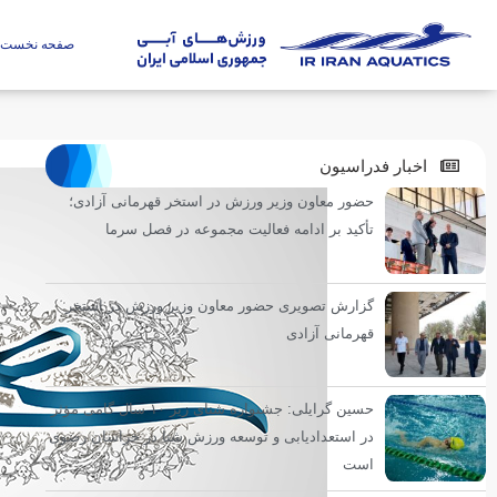
صفحه نخست
اخبار فدراسیون
حضور معاون وزیر ورزش در استخر قهرمانی آزادی؛
تأکید بر ادامه فعالیت مجموعه در فصل سرما
گزارش تصویری حضور معاون وزیر ورزش در استخر
قهرمانی آزادی
حسین گرایلی: جشنواره شنای زیر ۱۰ سال گامی مؤثر
در استعدادیابی و توسعه ورزش شنا در خراسان رضوی
است