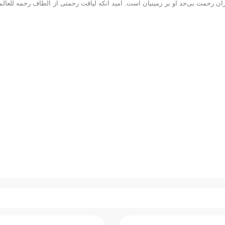
ان رحمت بی‌‌حد او بر زمینیان است. امید آنکه لیاقت رحمتی از الطاف رحمه للعالم