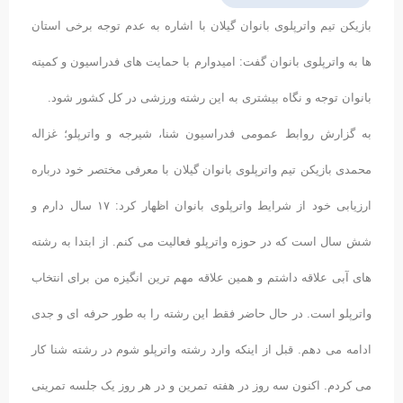
بازیکن تیم واترپلوی بانوان گیلان با اشاره به عدم توجه برخی استان
ها به واترپلوی بانوان گفت: امیدوارم با حمایت های فدراسیون و کمیته
بانوان توجه و نگاه بیشتری به این رشته ورزشی در کل کشور شود.
به گزارش روابط عمومی فدراسیون شنا، شیرجه و واترپلو؛ غزاله
محمدی بازیکن تیم واترپلوی بانوان گیلان با معرفی مختصر خود درباره
ارزیابی خود از شرایط واترپلوی بانوان اظهار کرد: ۱۷ سال دارم و
شش سال است که در حوزه واترپلو فعالیت می کنم. از ابتدا به رشته
های آبی علاقه داشتم و همین علاقه مهم ترین انگیزه من برای انتخاب
واترپلو است. در حال حاضر فقط این رشته را به طور حرفه ای و جدی
ادامه می دهم. قبل از اینکه وارد رشته واترپلو شوم در رشته شنا کار
می کردم. اکنون سه روز در هفته تمرین و در هر روز یک جلسه تمرینی