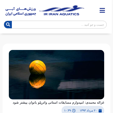
غزاله محمدی: امیدوارم مسابقات استانی واترپلو بانوان بیشتر شود
۲۰ مرداد ۱۳۹۳
۱۰:۳۹