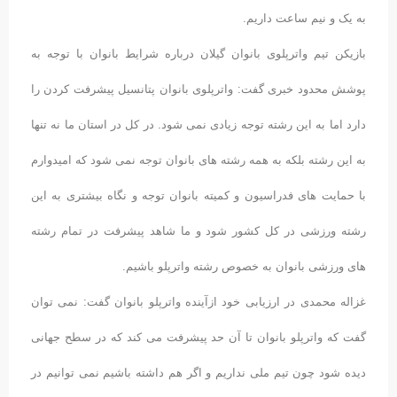
به یک و نیم ساعت داریم.
بازیکن تیم واترپلوی بانوان گیلان درباره شرایط بانوان با توجه به
پوشش محدود خبری گفت: واترپلوی بانوان پتانسیل پیشرفت کردن را
دارد اما به این رشته توجه زیادی نمی شود. در کل در استان ما نه تنها
به این رشته بلکه به همه رشته های بانوان توجه نمی شود که امیدوارم
با حمایت های فدراسیون و کمیته بانوان توجه و نگاه بیشتری به این
رشته ورزشی در کل کشور شود و ما شاهد پیشرفت در تمام رشته
های ورزشی بانوان به خصوص رشته واترپلو باشیم.
غزاله محمدی در ارزیابی خود ازآینده واترپلو بانوان گفت: نمی توان
گفت که واترپلو بانوان تا آن حد پیشرفت می کند که در سطح جهانی
دیده شود چون تیم ملی نداریم و اگر هم داشته باشیم نمی توانیم در