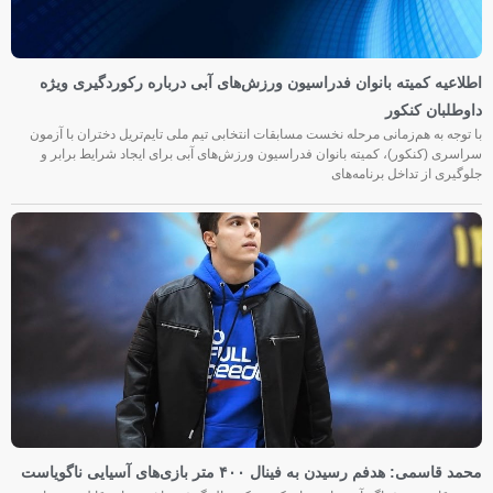
اطلاعیه کمیته بانوان فدراسیون ورزش‌های آبی درباره رکوردگیری ویژه
داوطلبان کنکور
با توجه به هم‌زمانی مرحله نخست مسابقات انتخابی تیم ملی تایم‌تریل دختران با آزمون
سراسری (کنکور)، کمیته بانوان فدراسیون ورزش‌های آبی برای ایجاد شرایط برابر و
جلوگیری از تداخل برنامه‌های
محمد قاسمی: هدفم رسیدن به فینال ۴۰۰ متر بازی‌های آسیایی ناگویاست