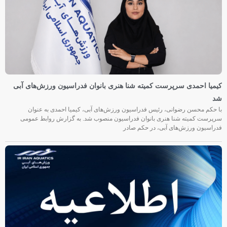
کیمیا احمدی سرپرست کمیته شنا هنری بانوان فدراسیون ورزش‌های آبی
شد
با حکم محسن رضوانی، رئیس فدراسیون ورزش‌های آبی، کیمیا احمدی به عنوان
سرپرست کمیته شنا هنری بانوان فدراسیون منصوب شد. به گزارش روابط عمومی
فدراسیون ورزش‌های آبی، در حکم صادر