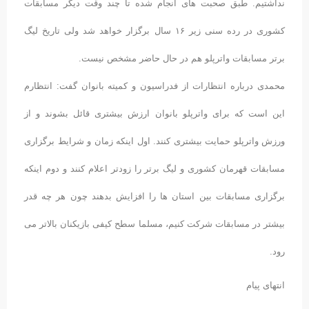
نداشتیم. طبق صحبت های انجام شده تا چند وقت دیگر مسابقات
کشوری در رده سنی زیر ۱۶ سال برگزار خواهد شد ولی تاریخ لیگ
برتر مسابقات واترپلو هم در حال حاضر مشخص نیست.
محمدی درباره انتظارات از فدراسیون و کمیته بانوان گفت: انتظارم
این است که برای واترپلو بانوان ارزش بیشتری قائل بشوند و از
ورزش واترپلو حمایت بیشتری کنند. اول اینکه زمان و شرایط برگزاری
مسابقات قهرمان کشوری و لیگ برتر را زودتر اعلام کنند و دوم اینکه
برگزاری مسابقات بین استان ها را افزایش بدهند چون هر چه قدر
بیشتر در مسابقات شرکت کنیم، مسلما سطح کیفی بازیکنان بالاتر می
رود.
انتهای پیام