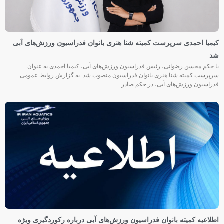
کیمیا احمدی سرپرست کمیته شنا هنری بانوان فدراسیون ورزش‌های آبی
شد
با حکم محسن رضوانی، رئیس فدراسیون ورزش‌های آبی، کیمیا احمدی به عنوان
سرپرست کمیته شنا هنری بانوان فدراسیون منصوب شد. به گزارش روابط عمومی
فدراسیون ورزش‌های آبی، در حکم صادر
اطلاعیه کمیته بانوان فدراسیون ورزش‌های آبی درباره رکوردگیری ویژه