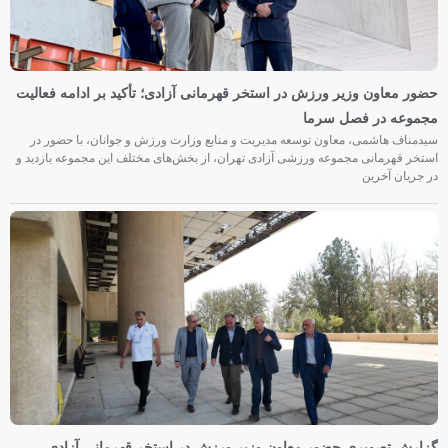
حضور معاون وزیر ورزش در استخر قهرمانی آزادی؛ تأکید بر ادامه فعالیت
مجموعه در فصل سرما
سیدمناف هاشمی، معاون توسعه مدیریت و منابع وزارت ورزش و جوانان، با حضور در
استخر قهرمانی مجموعه ورزشی آزادی تهران، از بخش‌های مختلف این مجموعه بازدید و
در جریان آخرین
گزارش تصویری حضور معاون وزیر ورزش در استخر قهرمانی آزادی