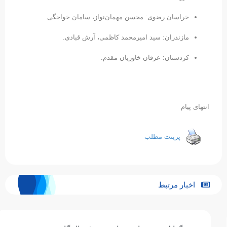
خراسان رضوی: محسن مهمان‌نواز، سامان خواجگی.
مازندران: سید امیرمحمد کاظمی، آرش قبادی.
کردستان: عرفان خاوریان مقدم.
انتهای پیام
پرینت مطلب
اخبار مرتبط