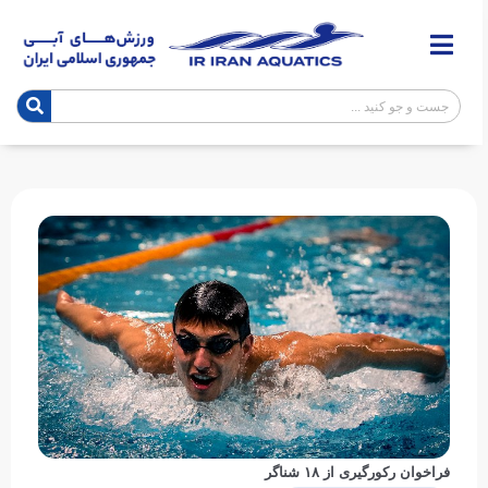
فراخوان رکورگیری از ۱۸ شناگر