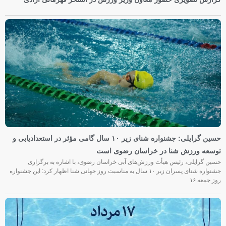
حسین گرایلی: جشنواره شنای زیر ۱۰ سال گامی مؤثر در استعدادیابی و
توسعه ورزش شنا در خراسان رضوی است
حسین گرایلی، رئیس هیأت ورزش‌های آبی خراسان رضوی، با اشاره به برگزاری
جشنواره شنای پسران زیر ۱۰ سال به مناسبت روز جهانی شنا اظهار کرد: این جشنواره
روز جمعه‌ ۱۶