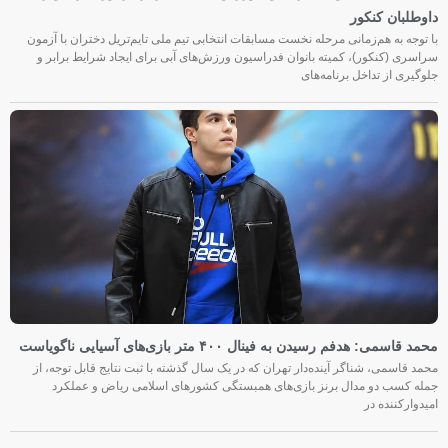
داوطلبان کنکور
با توجه به هم‌زمانی مرحله نخست مسابقات انتخابی تیم ملی تایم‌تریل دختران با آزمون
سراسری (کنکور)، کمیته بانوان فدراسیون ورزش‌های آبی برای ایجاد شرایط برابر و
جلوگیری از تداخل برنامه‌های
محمد قاسمی: هدفم رسیدن به فینال ۴۰۰ متر بازی‌های آسیایی ناگویاست
محمد قاسمی، شناگر آینده‌دار تهران که در یک سال گذشته با ثبت نتایج قابل توجه، از
جمله کسب دو مدال برنز بازی‌های همبستگی کشورهای اسلامی ریاض و عملکرد
امیدوارکننده در