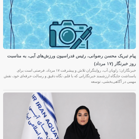
پیام تبریک محسن رضوانی، رئیس فدراسیون ورزش‌های آبی، به مناسبت
روز خبرنگار (۱۷ مرداد)
خبرنگاران؛ راویان آب، روایتگران تلاش و پیشرفت ۱۷ مرداد، فرصتی است برای
پاسداشت جایگاه ارزشمند خبرنگارانی که با قلم، نگاه دقیق و رسالت حرفه‌ای خود، نقش
مهمی در آگاهی‌بخشی، توسعه