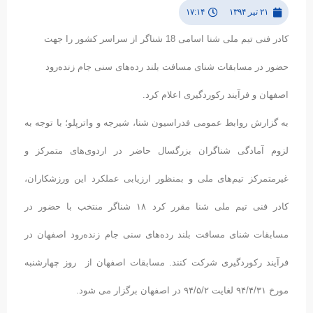
۲۱ تیر ۱۳۹۴
۱۷:۱۴
کادر فنی تیم ملی شنا اسامی 18 شناگر از سراسر کشور را جهت
حضور در مسابقات شنای مسافت بلند رده‌های سنی جام زنده‌رود
اصفهان و فرآیند رکوردگیری اعلام کرد.
به گزارش روابط عمومی فدراسیون شنا، شیرجه و واترپلو؛ با توجه به
لزوم آمادگی شناگران بزرگسال حاضر در اردوی‌های متمرکز و
غیرمتمرکز تیم‌های ملی و بمنظور ارزیابی عملکرد این ورزشکاران،
کادر فنی تیم ملی شنا مقرر کرد ۱۸ شناگر منتخب با حضور در
مسابقات شنای مسافت بلند رده‌های سنی جام زنده‌رود اصفهان در
فرآیند رکوردگیری شرکت کنند. مسابقات اصفهان از روز چهارشنبه
مورخ ۹۴/۴/۳۱ لغایت ۹۴/۵/۲ در اصفهان برگزار می شود.