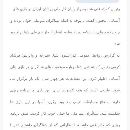
رئیس کمیته فنی شنا پس از پایان کار ملی پوشان ایران در بازی های
آسیایی اینچئون گفت: با توجه به اینکه شناگران تیم ملی جوان بودند و
چند رکورد ملی را شکستیم به نظرم انتظارات از تیم ملی شنا برآورده
شد.
به گزارش روابط عمومی فدراسیون شنا، شیرجه و واترپلو؛ فرشاد
کرمی رئیس کمیته فنی شنا درباره موفقیت های شناگران در بازی های
آسیایی اظهار کرد: این مسابقات هر چهار سال یک بار برگزار می
شود. طبیعی است که همه کشورها برای این بازی ها برنامه ریزی
دارند. سطح مسابقات خیلی بالا بود. رکورد آسیا در این بازی ها
شکسته شد. شناگران تیم ملی ما خیلی خوب کار کردند. طبق برنامه
ریزی که کادر فنی داشت، انتظاراتی که از شناگران داشتیم تقریبا