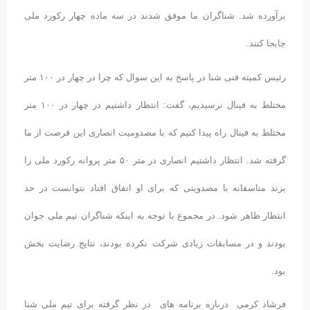
برآورده شد. شناگران ما موفق شدند در سه ماده چهار رکورد ملی
جابجا کنند.
رئیس کمیته فنی شنا در پاسخ به این سوال که چرا در چهار در ۱۰۰ متر
مختلط به فینال نرسیدیم، گفت: انتظار داشتیم در چهار در ۱۰۰ متر
مختلط به فینال راه پیدا کنیم که با مصدومیت انصاری این فرصت از ما
گرفته شد. انتظار داشتیم انصاری در متر ۵۰ متر پروانه رکورد ملی را
بزند متاسفانه با مصدویتی که برای او اتفاق افتاد نتوانست در حد
انتظار ظاهر شود. در مجموع با توجه به اینکه شناگران تیم ملی جوان
بودند و در مسابقات زیادی شرکت نکرده بودند، نتایج رضایت بخش
بود.
فرشاد کرمی درباره برنامه های در نظر گرفته برای تیم ملی شنا