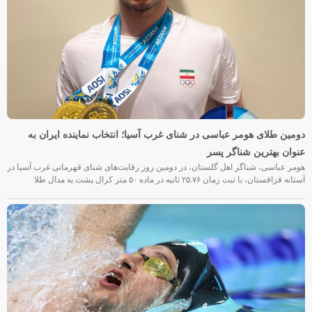
دومین طلای هومر عباسی در شنای غرب آسیا؛ انتخاب نماینده ایران به
عنوان بهترین شناگر پسر
هومر عباسی، شناگر اهل گلستان، در دومین روز رقابت‌های شنای قهرمانی غرب آسیا در
آستانه قزاقستان، با ثبت زمان ۲۵.۷۶ ثانیه در ماده ۵۰ متر کرال پشت به مدال طلا