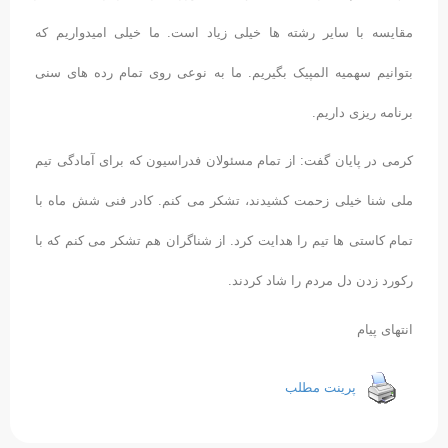
مقایسه با سایر رشته ها خیلی زیاد است. ما خیلی امیدواریم که
بتوانیم سهمیه المپیک بگیریم. ما به نوعی روی تمام رده های سنی
برنامه ریزی داریم.
کرمی در پایان گفت: از تمام مسئولان فدراسیون که برای آمادگی تیم
ملی شنا خیلی زحمت کشیدند، تشکر می کنم. کادر فنی شش ماه با
تمام کاستی ها تیم را هدایت کرد. از شناگران هم تشکر می کنم که با
رکورد زدن دل مردم را شاد کردند.
انتهای پیام
پرینت مطلب