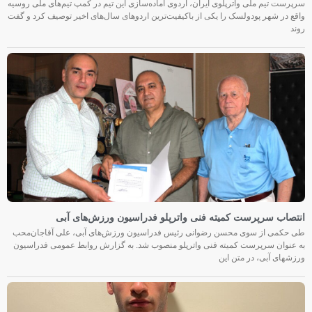
سرپرست تیم ملی واترپلوی ایران، اردوی آماده‌سازی این تیم در کمپ تیم‌های ملی روسیه
واقع در شهر پودولسک را یکی از باکیفیت‌ترین اردوهای سال‌های اخیر توصیف کرد و گفت
روند
انتصاب سرپرست کمیته فنی واترپلو فدراسیون ورزش‌های آبی
طی حکمی از سوی محسن رضوانی رئیس فدراسیون ورزش‌های آبی، علی آقاجان‌محب
به عنوان سرپرست کمیته فنی واترپلو منصوب شد. به گزارش روابط عمومی فدراسیون
ورزشهای آبی، در متن این