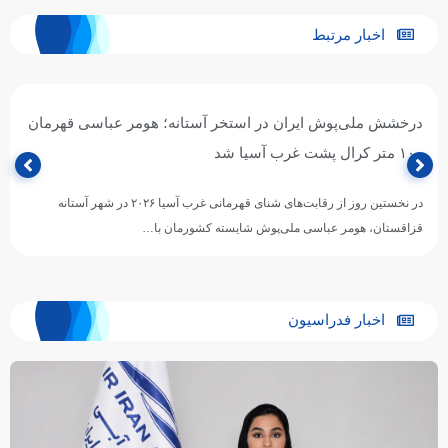
اخبار مرتبط
درخشش ملی‌پوش ایران در استخر آستانه؛ هومر عباسی قهرمان
۱۰۰ متر کرال پشت غرب آسیا شد
در نخستین روز از رقابت‌های شنای قهرمانی غرب آسیا ۲۰۲۶ در شهر آستانه
قزاقستان، هومر عباسی ملی‌پوش شایسته کشورمان با…
اخبار فدراسیون