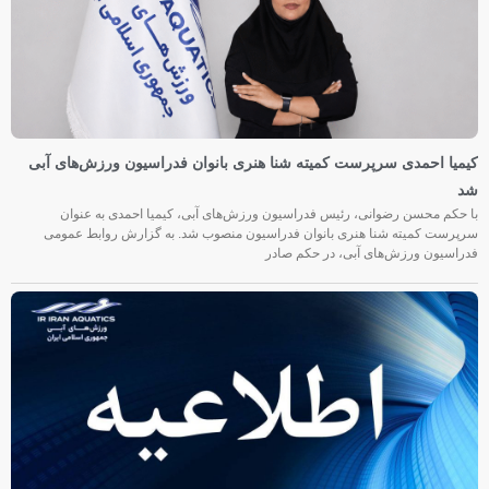
کیمیا احمدی سرپرست کمیته شنا هنری بانوان فدراسیون ورزش‌های آبی
شد
با حکم محسن رضوانی، رئیس فدراسیون ورزش‌های آبی، کیمیا احمدی به عنوان
سرپرست کمیته شنا هنری بانوان فدراسیون منصوب شد. به گزارش روابط عمومی
فدراسیون ورزش‌های آبی، در حکم صادر