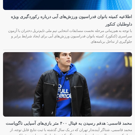
اطلاعیه کمیته بانوان فدراسیون ورزش‌های آبی درباره رکوردگیری ویژه
داوطلبان کنکور
با توجه به هم‌زمانی مرحله نخست مسابقات انتخابی تیم ملی تایم‌تریل دختران با آزمون
سراسری (کنکور)، کمیته بانوان فدراسیون ورزش‌های آبی برای ایجاد شرایط برابر و
جلوگیری از تداخل برنامه‌های
محمد قاسمی: هدفم رسیدن به فینال ۴۰۰ متر بازی‌های آسیایی ناگویاست
محمد قاسمی، شناگر آینده‌دار تهران که در یک سال گذشته با ثبت نتایج قابل توجه، از