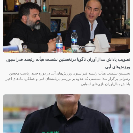
تصویب پاداش مدال‌آوران ناگویا درنخستین نشست هیأت رئیسه فدراسیون
ورزش‌های آبی
نخستین نشست هیأت رئیسه فدراسیون ورزش‌های آبی در دوره جدید ریاست محسن
رضوانی برگزار شد؛ نشستی که علاوه بر بررسی برنامه‌های فنی و عملکرد ماه‌های اخیر،
پاداش مدال‌آوران بازی‌های آسیایی