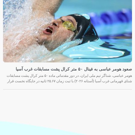
صعود هومر عباسی به فینال ۵۰ متر کرال پشت مسابقات غرب آسیا
هومر عباسی، شناگر تیم ملی ایران، در دور مقدماتی ماده ۵۰ متر کرال پشت مسابقات
شنای قهرمانی غرب آسیا (آستانه ۲۰۲۶) با ثبت زمان ۲۵.۶۷ ثانیه در جایگاه نخست قرار