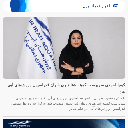
اخبار فدراسیون
کیمیا احمدی سرپرست کمیته شنا هنری بانوان فدراسیون ورزش‌های آبی
شد
با حکم محسن رضوانی، رئیس فدراسیون ورزش‌های آبی، کیمیا احمدی به عنوان
سرپرست کمیته شنا هنری بانوان فدراسیون منصوب شد. به گزارش روابط عمومی
فدراسیون ورزش‌های آبی، در حکم صادر