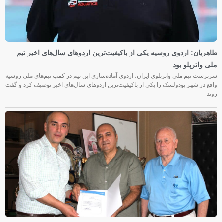
طاهریان: اردوی روسیه یکی از باکیفیت‌ترین اردوهای سال‌های اخیر تیم
ملی واترپلو بود
سرپرست تیم ملی واترپلوی ایران، اردوی آماده‌سازی این تیم در کمپ تیم‌های ملی روسیه
واقع در شهر پودولسک را یکی از باکیفیت‌ترین اردوهای سال‌های اخیر توصیف کرد و گفت
روند