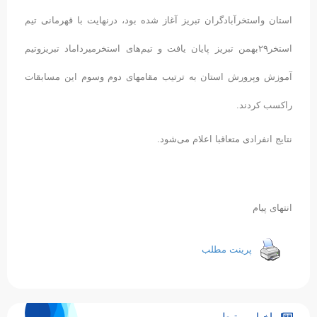
استان واستخرآبادگران تبریز آغاز شده بود، درنهایت با قهرمانی تیم
استخر۲۹بهمن تبریز پایان یافت و تیم‌های استخرمیرداماد تبریزوتیم
آموزش وپرورش استان به ترتیب مقامهای دوم وسوم این مسابقات
راکسب کردند.
نتایج انفرادی متعاقبا اعلام می‌شود.
انتهای پیام
پرینت مطلب
اخبار مرتبط