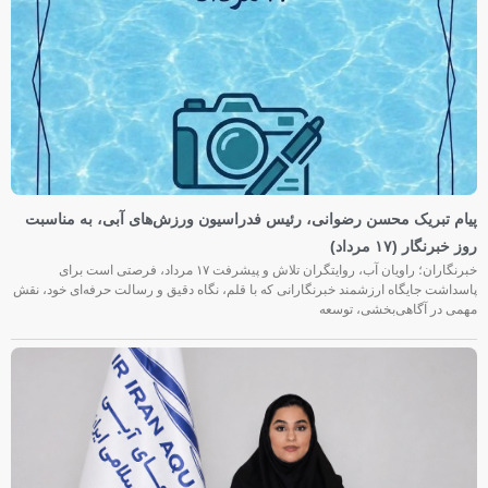
پیام تبریک محسن رضوانی، رئیس فدراسیون ورزش‌های آبی، به مناسبت
روز خبرنگار (۱۷ مرداد)
خبرنگاران؛ راویان آب، روایتگران تلاش و پیشرفت ۱۷ مرداد، فرصتی است برای
پاسداشت جایگاه ارزشمند خبرنگارانی که با قلم، نگاه دقیق و رسالت حرفه‌ای خود، نقش
مهمی در آگاهی‌بخشی، توسعه