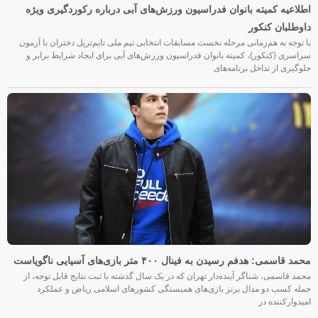
اطلاعیه کمیته بانوان فدراسیون ورزش‌های آبی درباره رکوردگیری ویژه
داوطلبان کنکور
با توجه به هم‌زمانی مرحله نخست مسابقات انتخابی تیم ملی تایم‌تریل دختران با آزمون
سراسری (کنکور)، کمیته بانوان فدراسیون ورزش‌های آبی برای ایجاد شرایط برابر و
جلوگیری از تداخل برنامه‌های
محمد قاسمی: هدفم رسیدن به فینال ۴۰۰ متر بازی‌های آسیایی ناگویاست
محمد قاسمی، شناگر آینده‌دار تهران که در یک سال گذشته با ثبت نتایج قابل توجه، از
جمله کسب دو مدال برنز بازی‌های همبستگی کشورهای اسلامی ریاض و عملکرد
امیدوارکننده در