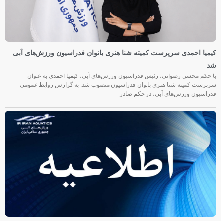
کیمیا احمدی سرپرست کمیته شنا هنری بانوان فدراسیون ورزش‌های آبی
شد
با حکم محسن رضوانی، رئیس فدراسیون ورزش‌های آبی، کیمیا احمدی به عنوان
سرپرست کمیته شنا هنری بانوان فدراسیون منصوب شد. به گزارش روابط عمومی
فدراسیون ورزش‌های آبی، در حکم صادر