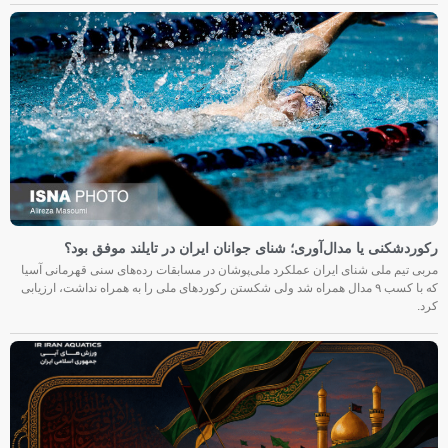
رکوردشکنی یا مدال‌آوری؛ شنای جوانان ایران در تایلند موفق بود؟
مربی تیم ملی شنای ایران عملکرد ملی‌پوشان در مسابقات رده‌های سنی قهرمانی آسیا
که با کسب ۹ مدال همراه شد ولی شکستن رکوردهای ملی را به همراه نداشت، ارزیابی
کرد.