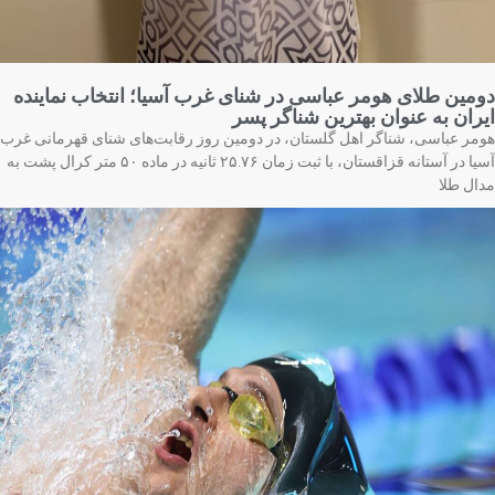
مین طلای هومر عباسی در شنای غرب آسیا؛ انتخاب نماینده
ران به عنوان بهترین شناگر پسر
مر عباسی، شناگر اهل گلستان، در دومین روز رقابت‌های شنای قهرمانی غرب
آسیا در آستانه قزاقستان، با ثبت زمان ۲۵.۷۶ ثانیه در ماده ۵۰ متر کرال پشت به
ال طلا