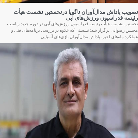
ویب پاداش مدال‌آوران ناگویا درنخستین نشست هیأت
یسه فدراسیون ورزش‌های آبی
ستین نشست هیأت رئیسه فدراسیون ورزش‌های آبی در دوره جدید ریاست
سن رضوانی برگزار شد؛ نشستی که علاوه بر بررسی برنامه‌های فنی و
لکرد ماه‌های اخیر، پاداش مدال‌آوران بازی‌های آسیایی