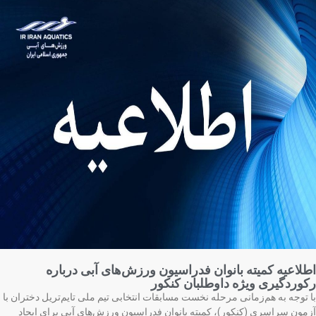
لاعیه کمیته بانوان فدراسیون ورزش‌های آبی درباره
وردگیری ویژه داوطلبان کنکور
 توجه به هم‌زمانی مرحله نخست مسابقات انتخابی تیم ملی تایم‌تریل دختران با
مون سراسری (کنکور)، کمیته بانوان فدراسیون ورزش‌های آبی برای ایجاد