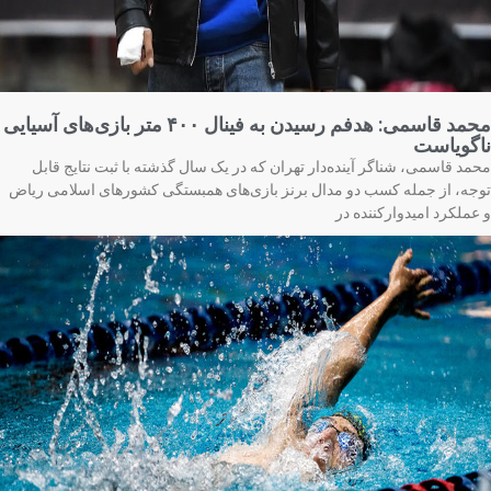
محمد قاسمی: هدفم رسیدن به فینال ۴۰۰ متر بازی‌های آسیایی
گویاست
مد قاسمی، شناگر آینده‌دار تهران که در یک سال گذشته با ثبت نتایج قابل
جه، از جمله کسب دو مدال برنز بازی‌های همبستگی کشورهای اسلامی ریاض
عملکرد امیدوارکننده در