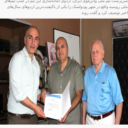
پرست تیم ملی واترپلوی ایران، اردوی آماده‌سازی این تیم در کمپ تیم‌های
ی روسیه واقع در شهر پودولسک را یکی از باکیفیت‌ترین اردوهای سال‌های
یر توصیف کرد و گفت روند