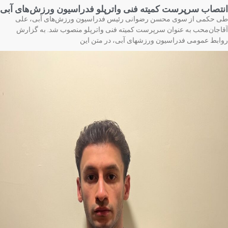
تصاب سرپرست کمیته فنی واترپلو فدراسیون ورزش‌های آبی
 حکمی از سوی محسن رضوانی رئیس فدراسیون ورزش‌های آبی، علی
اجان‌محب به عنوان سرپرست کمیته فنی واترپلو منصوب شد. به گزارش
ابط عمومی فدراسیون ورزشهای آبی، در متن این