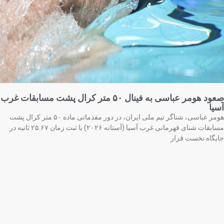
صعود هومر عباسی به فینال ۵۰ متر کرال پشت مسابقات غرب
یا
هومر عباسی، شناگر تیم ملی ایران، در دور مقدماتی ماده ۵۰ متر کرال پشت
مسابقات شنای قهرمانی غرب آسیا (آستانه ۲۰۲۶) با ثبت زمان ۲۵.۶۷ ثانیه در
یگاه نخست قرار