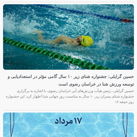
حسین گرایلی: جشنواره شنای زیر ۱۰ سال گامی مؤثر در استعدادیابی و
توسعه ورزش شنا در خراسان رضوی است
حسین گرایلی، رئیس هیأت ورزش‌های آبی خراسان رضوی، با اشاره به برگزاری
جشنواره شنای پسران زیر ۱۰ سال به مناسبت روز جهانی شنا اظهار کرد: این جشنواره
روز جمعه‌ ۱۶