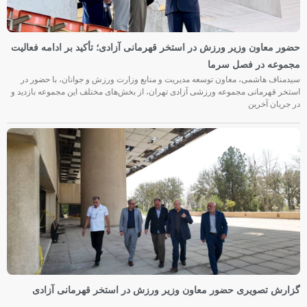
حضور معاون وزیر ورزش در استخر قهرمانی آزادی؛ تأکید بر ادامه فعالیت
مجموعه در فصل سرما
سیدمناف هاشمی، معاون توسعه مدیریت و منابع وزارت ورزش و جوانان، با حضور در
استخر قهرمانی مجموعه ورزشی آزادی تهران، از بخش‌های مختلف این مجموعه بازدید و
در جریان آخرین
گزارش تصویری حضور معاون وزیر ورزش در استخر قهرمانی آزادی