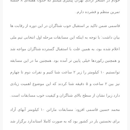
خودم در استخر آزادی تهران پیگیری میکنم که حدودا هفته‌ای ۸ جلسه
تمرین منظم و فشرده دارم.
قاسمی ضمن تاکید بر استقبال خوب شناگران در این دوره از رقابت ها
بیان داشت: با توجه به اینکه این مسابقات مرحله اول انتخابی تیم ملی
اعلام شده بود، به همین علت با استقبال گسترده شناگران مواجه شد
و همچنین رکورد‌ها خیلی پایین تر آمده بود. همچنین ما در این مسابقه
توانستیم ۱۰ کیلومتر را زیر ۲ ساعت شنا کنیم و نفرات دوم تا چهارم
نیز بین ۲ ساعت و ۵ دقیقه شنا کردند که این موضوع اهمیت زیادی
دارد زیرا نشان از سطح بالای شناگران و کیفیت خوب مسابقات است.
محمد حسین قاسمی افزود: مسابقات ماراتن ۱۰ کیلومتر آبهای آزاد
برای نخستین بار در کشور بود که به صورت کاملا استاندارد برگزار شد