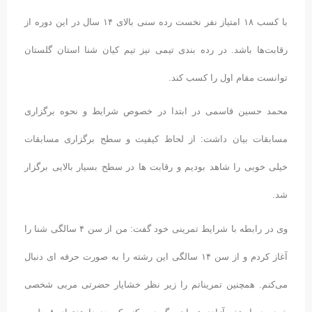
با کسب ۱۸ امتیاز نفر نخست رده سنی بالای ۱۴ سال در این دوره از
رقابت‌ها باشد. در رده بندی تیمی نیز تیم کیان شنا استان گلستان
توانست مقام اول را کسب کند.
محمد حسین قاسمی در ابتدا در خصوص شرایط و نحوه برگزاری
مسابقات بیان داشت: از لحاظ کیفیت و سطح برگزاری مسابقات
خیلی خوبی را شاهد بودیم و رقابت ها در سطح بسیار بالایی برگزار
شد.
وی در رابطه با شرایط تمرینی خود گفت: من از سن ۴ سالگی شنا را
آغاز کردم و از سن ۱۴ سالگی این رشته را به صورت حرفه ای دنبال
می‌کنم. همچنین تمریناتم را زیر نظر خشایار حضرتی مربی شخصی