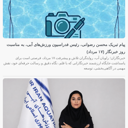
پیام تبریک محسن رضوانی، رئیس فدراسیون ورزش‌های آبی، به مناسبت
روز خبرنگار (۱۷ مرداد)
خبرنگاران؛ راویان آب، روایتگران تلاش و پیشرفت ۱۷ مرداد، فرصتی است برای
پاسداشت جایگاه ارزشمند خبرنگارانی که با قلم، نگاه دقیق و رسالت حرفه‌ای خود، نقش
مهمی در آگاهی‌بخشی، توسعه