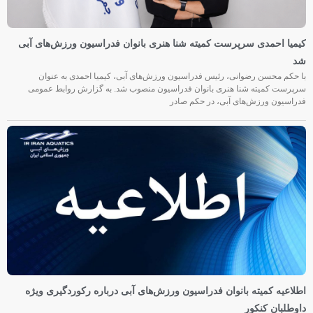
کیمیا احمدی سرپرست کمیته شنا هنری بانوان فدراسیون ورزش‌های آبی
شد
با حکم محسن رضوانی، رئیس فدراسیون ورزش‌های آبی، کیمیا احمدی به عنوان
سرپرست کمیته شنا هنری بانوان فدراسیون منصوب شد. به گزارش روابط عمومی
فدراسیون ورزش‌های آبی، در حکم صادر
اطلاعیه کمیته بانوان فدراسیون ورزش‌های آبی درباره رکوردگیری ویژه
داوطلبان کنکور