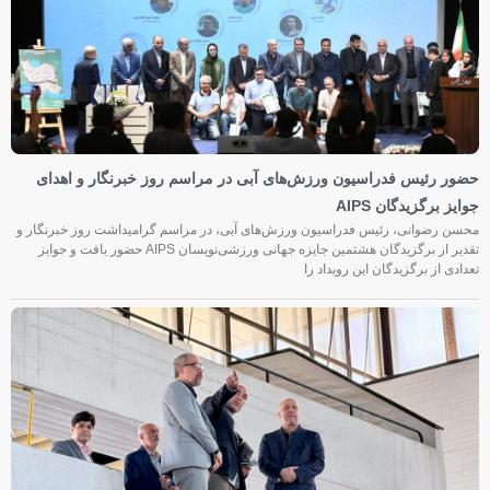
حضور رئیس فدراسیون ورزش‌های آبی در مراسم روز خبرنگار و اهدای
جوایز برگزیدگان AIPS
محسن رضوانی، رئیس فدراسیون ورزش‌های آبی، در مراسم گرامیداشت روز خبرنگار و
تقدیر از برگزیدگان هشتمین جایزه جهانی ورزشی‌نویسان AIPS حضور یافت و جوایز
تعدادی از برگزیدگان این رویداد را