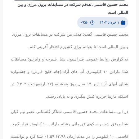
محمد حسین قاسمی: هدفم شرکت در مسابقات برون مرزی و بین
المللی است
۱ خرداد ۱۴۰۳
۰۹:۵۰
محمد حسین قاسمی گفت: هدف من شرکت در مسابقات برون مرزی
و بین المللی است تا بتوانم برای کشورم افتخار آفرینی کنم.
به گزارش روابط عمومی فدراسیون شنا، شیرجه و واترپلو؛ مسابقات
شنا ماراتن ۱۰ کیلومتری آب های آزاد (جام خلیج فارس) و جشنواره
شنای آبهای آزاد زیر ۱۴ سال روز پنجشنبه (۲۷ اردیبهشت ۱۴۰۳) در
اسکله مارینا جزیره کیش پیگیری و به پایان رسید.
در این مسابقات محمد حسین قاسمی شناگر گلستانی عضو تیم کیان
شنا موفق شد بر سکوی قهرمانی رشته ماراتن ۱۰ کیلومتر قرار گیرد.
قاسمی ۱۰ کیلومتر را در مدت زمان ۰۱.۵۹.۱۴.۹۸ شنا کرد و توانست