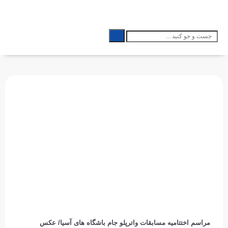
مراسم اختتامیه مسابقات واترپلو جام باشگاه های آسیا/ عکس