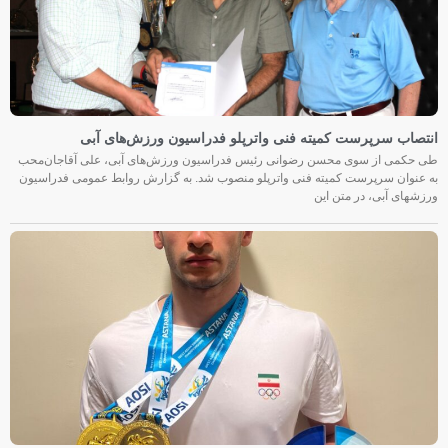
انتصاب سرپرست کمیته فنی واترپلو فدراسیون ورزش‌های آبی
طی حکمی از سوی محسن رضوانی رئیس فدراسیون ورزش‌های آبی، علی آقاجان‌محب
به عنوان سرپرست کمیته فنی واترپلو منصوب شد. به گزارش روابط عمومی فدراسیون
ورزشهای آبی، در متن این