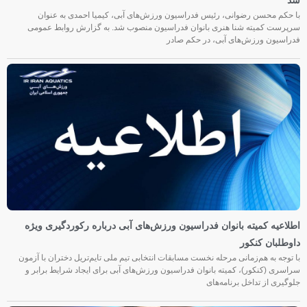
شد
با حکم محسن رضوانی، رئیس فدراسیون ورزش‌های آبی، کیمیا احمدی به عنوان
سرپرست کمیته شنا هنری بانوان فدراسیون منصوب شد. به گزارش روابط عمومی
فدراسیون ورزش‌های آبی، در حکم صادر
اطلاعیه کمیته بانوان فدراسیون ورزش‌های آبی درباره رکوردگیری ویژه
داوطلبان کنکور
با توجه به هم‌زمانی مرحله نخست مسابقات انتخابی تیم ملی تایم‌تریل دختران با آزمون
سراسری (کنکور)، کمیته بانوان فدراسیون ورزش‌های آبی برای ایجاد شرایط برابر و
جلوگیری از تداخل برنامه‌های