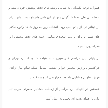
همواره توجه یکسانی به تمامی رشته های تحت پوشش خود داشته و
خوشحالی های شما شناگران پس از قهرمانی واترپلوئیست های ایران
در فیناترافی از یادم نمی رود. انشالله روز به روز شاهد رکوردشکنی
های شما عزیزان و سیر صعودی تمامی رشته های تحت پوشش این
فدراسیون باشیم.
در پایان این مراسم فدراسیون شنا، هیئت شنای استان تهران و
فراکسیون ورزش مجلس جوایز نفیسی شامل سکه تمام بهار آزادی،
فرش ساوین و تابلوی یادبود به چاوشی فر هدیه کردند.
همچنین در انتهای این مراسم از زحمات خشایار حضرتی مربی تیم
ملی با اهدای هدیه ای تجلیل به عمل آمد.