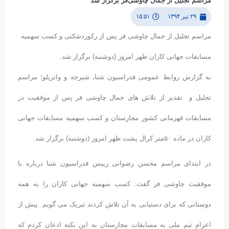
مراسم تجلیل از جمال چاوشی‌فر برگزار شد
۲۹ تیر ۱۳۹۴
۱۵:۵۱
مراسم تجلیل از جمال چاوشی فر پس از رکوردشکنی و کسب سهمیه
مسابقات جهانی کازان ظهر امروز (دوشنبه) برگزار شد.
به گزارش روابط عمومی فدراسیون شنا، شیرجه و واترپلو؛ مراسم
تجلیل و تقدیر از تلاش های جمال چاوشی فر پس از موفقیت در
مسابقات قهرمانی کشور مجارستان و کسب سهمیه مسابقات جهانی
کازان در ماده ۵۰متر کرال پشت ظهر امروز (دوشنبه) برگزار شد.
در ابتدای مراسم محسن رضوانی رییس فدراسیون شنا درباره با
موفقیت چاوشی فر گفت: کسب سهمیه جهانی کازان را به همه
دوستانی که برای دستیابی به آن تلاش کردند تبریک می گویم. پیش از
اعزام تیم ملی به مسابقات مجارستان به این نکته اذعان کردم که