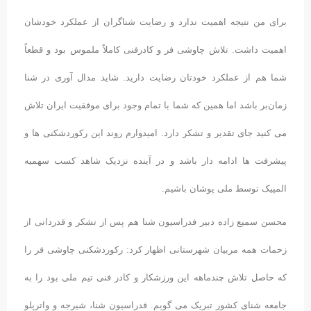
برای من نتیجه اهمیت ندارد و رضایت شناگران از عملکرد خودشان
اهمیت داشت. تلاش چاوشی فر و کادرفنی کاملاً ملموس بود و قطعاً
شما هم از عملکرد خودتان رضایت دارید. شاید مدال آوری در شنا
زمان‌بر باشد اما همین که شما با تمام وجود برای موفقیت ایران تلاش
می کنید جای تقدیر و تشکر دارد. امیدوارم روند این رکوردشکنی ها و
پیشرفت ها ادامه دار باشد و در آینده نزدیک شاهد کسب سهمیه
المپیک توسط ملی پوشان باشیم.
محسن سمیع زاده دبیر فدراسیون شنا هم پس از تشکر و قدردانی از
زحمات همه مربیان شهرستانی اظهار کرد: رکوردشکنی چاوشی فر را
که حاصل تلاش چندماهه این ورزشکار و کادر فنی تیم ملی بود را به
جامعه شنای کشور تبریک می گویم. فدراسیون شنا، شیرجه و واترپلو