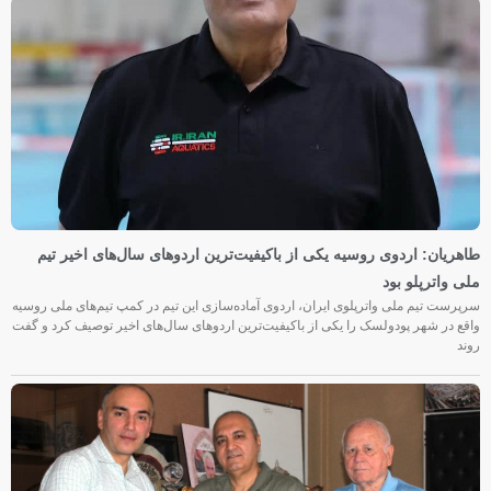
طاهریان: اردوی روسیه یکی از باکیفیت‌ترین اردوهای سال‌های اخیر تیم
ملی واترپلو بود
سرپرست تیم ملی واترپلوی ایران، اردوی آماده‌سازی این تیم در کمپ تیم‌های ملی روسیه
واقع در شهر پودولسک را یکی از باکیفیت‌ترین اردوهای سال‌های اخیر توصیف کرد و گفت
روند