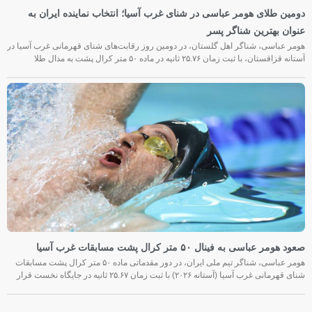
دومین طلای هومر عباسی در شنای غرب آسیا؛ انتخاب نماینده ایران به
عنوان بهترین شناگر پسر
هومر عباسی، شناگر اهل گلستان، در دومین روز رقابت‌های شنای قهرمانی غرب آسیا در
آستانه قزاقستان، با ثبت زمان ۲۵.۷۶ ثانیه در ماده ۵۰ متر کرال پشت به مدال طلا
صعود هومر عباسی به فینال ۵۰ متر کرال پشت مسابقات غرب آسیا
هومر عباسی، شناگر تیم ملی ایران، در دور مقدماتی ماده ۵۰ متر کرال پشت مسابقات
شنای قهرمانی غرب آسیا (آستانه ۲۰۲۶) با ثبت زمان ۲۵.۶۷ ثانیه در جایگاه نخست قرار