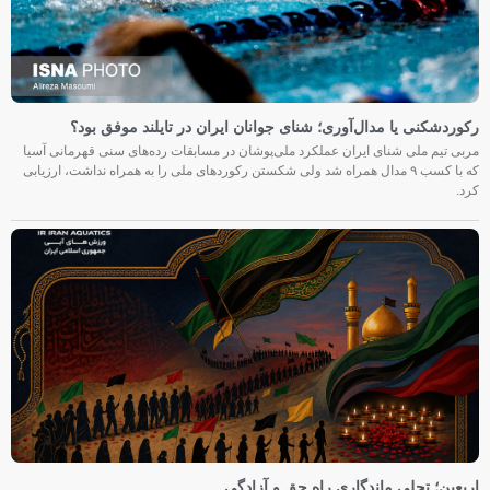
رکوردشکنی یا مدال‌آوری؛ شنای جوانان ایران در تایلند موفق بود؟
مربی تیم ملی شنای ایران عملکرد ملی‌پوشان در مسابقات رده‌های سنی قهرمانی آسیا
که با کسب ۹ مدال همراه شد ولی شکستن رکوردهای ملی را به همراه نداشت، ارزیابی
کرد.
اربعین؛ تجلی ماندگاری راه حق و آزادگی