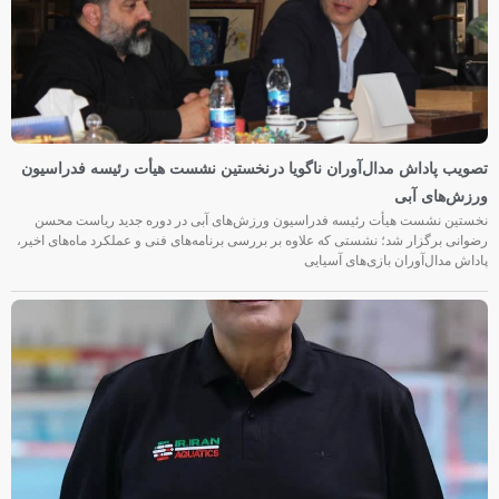
تصویب پاداش مدال‌آوران ناگویا درنخستین نشست هیأت رئیسه فدراسیون
ورزش‌های آبی
نخستین نشست هیأت رئیسه فدراسیون ورزش‌های آبی در دوره جدید ریاست محسن
رضوانی برگزار شد؛ نشستی که علاوه بر بررسی برنامه‌های فنی و عملکرد ماه‌های اخیر،
پاداش مدال‌آوران بازی‌های آسیایی