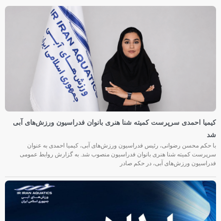
کیمیا احمدی سرپرست کمیته شنا هنری بانوان فدراسیون ورزش‌های آبی
شد
با حکم محسن رضوانی، رئیس فدراسیون ورزش‌های آبی، کیمیا احمدی به عنوان
سرپرست کمیته شنا هنری بانوان فدراسیون منصوب شد. به گزارش روابط عمومی
فدراسیون ورزش‌های آبی، در حکم صادر