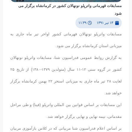
مسابقات قهرمانی واترپلو نونهالان کشور در کرمانشاه برگزار می
شود
۱۳ تیر ۱۳۹۱
۱۱:۳۹
مسابقات واترپلو نونهالان قهرمانی کشور اواخر تیر ماه جاری به
میزبانی استان کرمانشاه برگزار می شود.
به گزارش روابط عمومی فدراسیون شنا، مسابقات واترپلو نونهالان
کشور در گروه سنی ١٢-١١ سال (متولدین ١٣٧٩-١٣٨۰) از تاریخ ٢۵
لغایت ٢٨ تیر ماه جاری به میزبانی استخر ٢٢ بهمن کرمانشاه برگزار
خواهد شد.
این مسابقات بر اساس قوانین بین المللی واترپلو (فینا) و طی مراحل
مقدماتی، نیمه نهایی و نهایی برگزار خواهد شد.
بر اساس اعلام فدراسیون شنا مربیانی که در کلاس بازآموزی مربیان