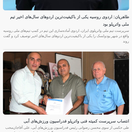
طاهریان: اردوی روسیه یکی از باکیفیت‌ترین اردوهای سال‌های اخیر تیم
ملی واترپلو بود
سرپرست تیم ملی واترپلوی ایران، اردوی آماده‌سازی این تیم در کمپ تیم‌های ملی روسیه
واقع در شهر پودولسک را یکی از باکیفیت‌ترین اردوهای سال‌های اخیر توصیف کرد و گفت
روند
انتصاب سرپرست کمیته فنی واترپلو فدراسیون ورزش‌های آبی
طی حکمی از سوی محسن رضوانی رئیس فدراسیون ورزش‌های آبی، علی آقاجان‌محب