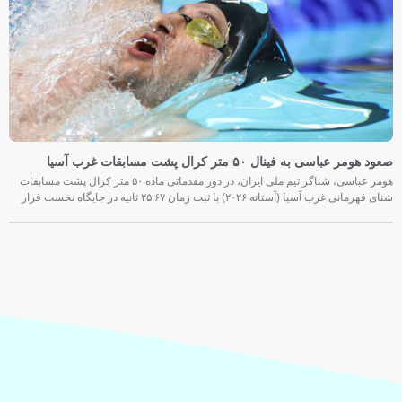
صعود هومر عباسی به فینال ۵۰ متر کرال پشت مسابقات غرب آسیا
هومر عباسی، شناگر تیم ملی ایران، در دور مقدماتی ماده ۵۰ متر کرال پشت مسابقات
شنای قهرمانی غرب آسیا (آستانه ۲۰۲۶) با ثبت زمان ۲۵.۶۷ ثانیه در جایگاه نخست قرار