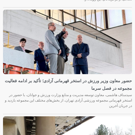
حضور معاون وزیر ورزش در استخر قهرمانی آزادی؛ تأکید بر ادامه فعالیت
مجموعه در فصل سرما
سیدمناف هاشمی، معاون توسعه مدیریت و منابع وزارت ورزش و جوانان، با حضور در
استخر قهرمانی مجموعه ورزشی آزادی تهران، از بخش‌های مختلف این مجموعه بازدید و
در جریان آخرین