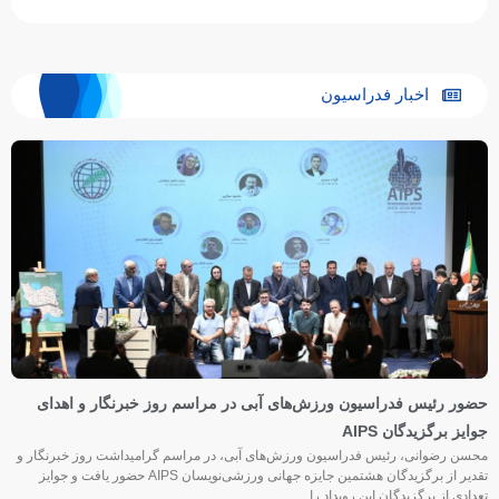
اخبار فدراسیون
حضور رئیس فدراسیون ورزش‌های آبی در مراسم روز خبرنگار و اهدای
جوایز برگزیدگان AIPS
محسن رضوانی، رئیس فدراسیون ورزش‌های آبی، در مراسم گرامیداشت روز خبرنگار و
تقدیر از برگزیدگان هشتمین جایزه جهانی ورزشی‌نویسان AIPS حضور یافت و جوایز
تعدادی از برگزیدگان این رویداد را