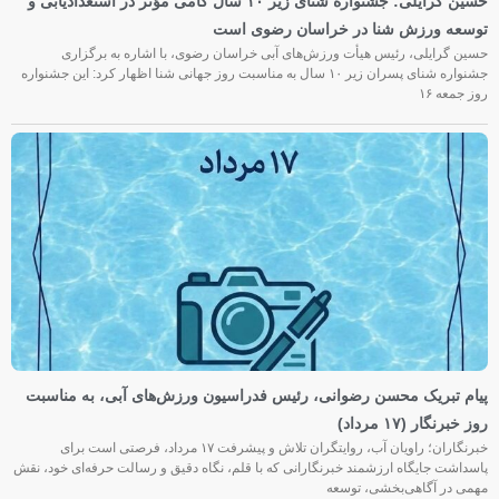
حسین گرایلی: جشنواره شنای زیر ۱۰ سال گامی مؤثر در استعدادیابی و
توسعه ورزش شنا در خراسان رضوی است
حسین گرایلی، رئیس هیأت ورزش‌های آبی خراسان رضوی، با اشاره به برگزاری
جشنواره شنای پسران زیر ۱۰ سال به مناسبت روز جهانی شنا اظهار کرد: این جشنواره
روز جمعه‌ ۱۶
پیام تبریک محسن رضوانی، رئیس فدراسیون ورزش‌های آبی، به مناسبت
روز خبرنگار (۱۷ مرداد)
خبرنگاران؛ راویان آب، روایتگران تلاش و پیشرفت ۱۷ مرداد، فرصتی است برای
پاسداشت جایگاه ارزشمند خبرنگارانی که با قلم، نگاه دقیق و رسالت حرفه‌ای خود، نقش
مهمی در آگاهی‌بخشی، توسعه