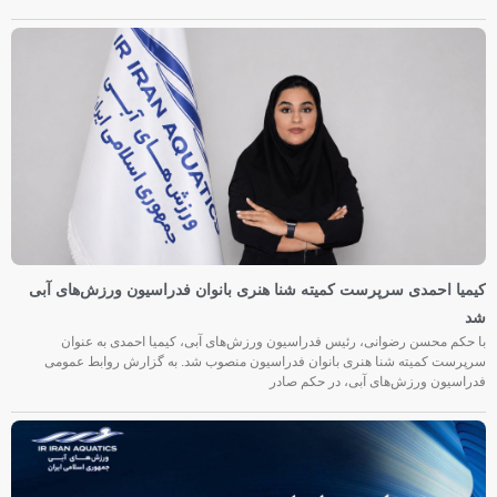
کیمیا احمدی سرپرست کمیته شنا هنری بانوان فدراسیون ورزش‌های آبی
شد
با حکم محسن رضوانی، رئیس فدراسیون ورزش‌های آبی، کیمیا احمدی به عنوان
سرپرست کمیته شنا هنری بانوان فدراسیون منصوب شد. به گزارش روابط عمومی
فدراسیون ورزش‌های آبی، در حکم صادر