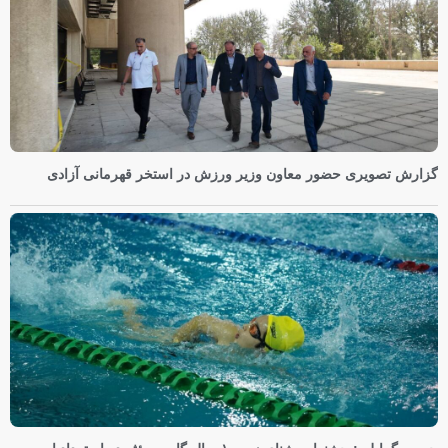
گزارش تصویری حضور معاون وزیر ورزش در استخر قهرمانی آزادی