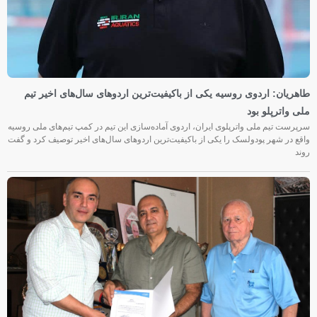
طاهریان: اردوی روسیه یکی از باکیفیت‌ترین اردوهای سال‌های اخیر تیم
ملی واترپلو بود
سرپرست تیم ملی واترپلوی ایران، اردوی آماده‌سازی این تیم در کمپ تیم‌های ملی روسیه
واقع در شهر پودولسک را یکی از باکیفیت‌ترین اردوهای سال‌های اخیر توصیف کرد و گفت
روند