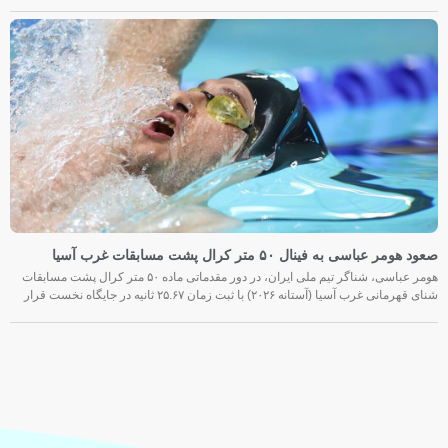
صعود هومر عباسی به فینال ۵۰ متر کرال پشت مسابقات غرب آسیا
هومر عباسی، شناگر تیم ملی ایران، در دور مقدماتی ماده ۵۰ متر کرال پشت مسابقات
شنای قهرمانی غرب آسیا (آستانه ۲۰۲۶) با ثبت زمان ۲۵.۶۷ ثانیه در جایگاه نخست قرار