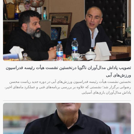
تصویب پاداش مدال‌آوران ناگویا درنخستین نشست هیأت رئیسه فدراسیون
ورزش‌های آبی
نخستین نشست هیأت رئیسه فدراسیون ورزش‌های آبی در دوره جدید ریاست محسن
رضوانی برگزار شد؛ نشستی که علاوه بر بررسی برنامه‌های فنی و عملکرد ماه‌های اخیر،
پاداش مدال‌آوران بازی‌های آسیایی