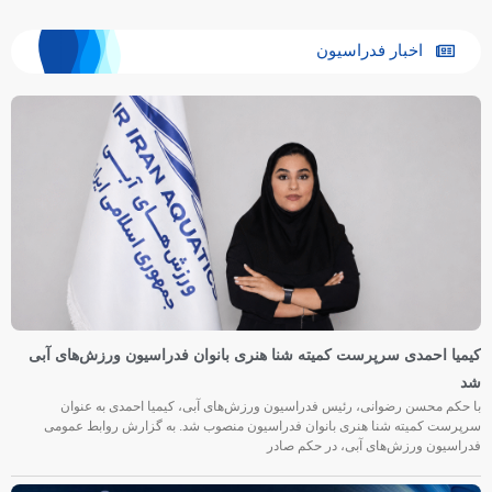
اخبار فدراسیون
کیمیا احمدی سرپرست کمیته شنا هنری بانوان فدراسیون ورزش‌های آبی
شد
با حکم محسن رضوانی، رئیس فدراسیون ورزش‌های آبی، کیمیا احمدی به عنوان
سرپرست کمیته شنا هنری بانوان فدراسیون منصوب شد. به گزارش روابط عمومی
فدراسیون ورزش‌های آبی، در حکم صادر