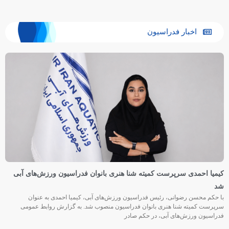
اخبار فدراسیون
کیمیا احمدی سرپرست کمیته شنا هنری بانوان فدراسیون ورزش‌های آبی
شد
با حکم محسن رضوانی، رئیس فدراسیون ورزش‌های آبی، کیمیا احمدی به عنوان
سرپرست کمیته شنا هنری بانوان فدراسیون منصوب شد. به گزارش روابط عمومی
فدراسیون ورزش‌های آبی، در حکم صادر