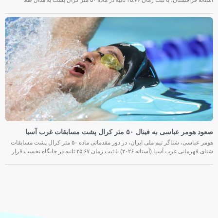
صعود هومر عباسی به فینال ۵۰ متر کرال پشت مسابقات غرب آسیا
هومر عباسی، شناگر تیم ملی ایران، در دور مقدماتی ماده ۵۰ متر کرال پشت مسابقات
شنای قهرمانی غرب آسیا (آستانه ۲۰۲۶) با ثبت زمان ۲۵.۶۷ ثانیه در جایگاه نخست قرار