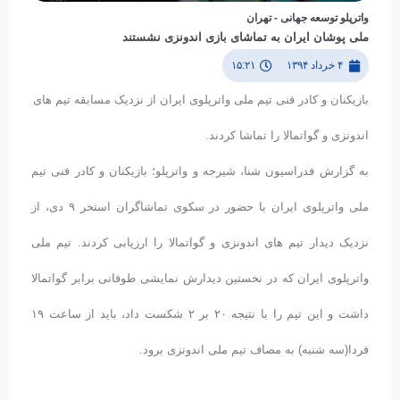
واترپلو توسعه جهانی - تهران
ملی پوشان ایران به تماشای بازی اندونزی نشستند
۴ خرداد ۱۳۹۴
۱۵:۲۱
بازیکنان و کادر فنی تیم ملی واترپلوی ایران از نزدیک مسابقه تیم های
اندونزی و گواتمالا را تماشا کردند.
به گزارش فدراسیون شنا، شیرجه و واترپلو؛ بازیکنان و کادر فنی تیم
ملی واترپلوی ایران با حضور در سکوی تماشاگران استخر ۹ دی، از
نزدیک دیدار تیم های اندونزی و گواتمالا را ارزیابی کردند. تیم ملی
واترپلوی ایران که در نخستین دیدارش نمایشی طوفانی برابر گواتمالا
داشت و این تیم را با نتیجه ۲۰ بر ۲ شکست داد، باید از ساعت ۱۹
فردا(سه شنبه) به مصاف تیم ملی اندونزی برود.