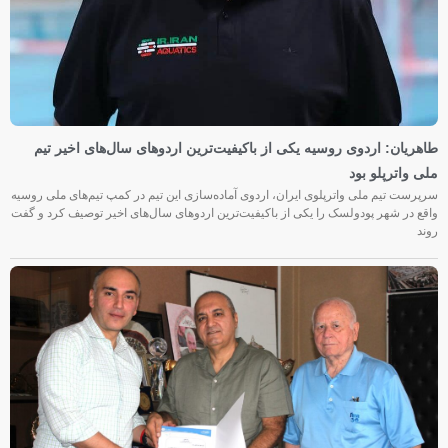
طاهریان: اردوی روسیه یکی از باکیفیت‌ترین اردوهای سال‌های اخیر تیم
ملی واترپلو بود
سرپرست تیم ملی واترپلوی ایران، اردوی آماده‌سازی این تیم در کمپ تیم‌های ملی روسیه
واقع در شهر پودولسک را یکی از باکیفیت‌ترین اردوهای سال‌های اخیر توصیف کرد و گفت
روند