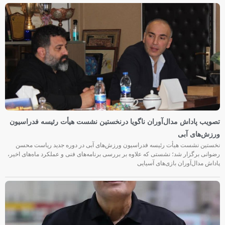
تصویب پاداش مدال‌آوران ناگویا درنخستین نشست هیأت رئیسه فدراسیون
ورزش‌های آبی
نخستین نشست هیأت رئیسه فدراسیون ورزش‌های آبی در دوره جدید ریاست محسن
رضوانی برگزار شد؛ نشستی که علاوه بر بررسی برنامه‌های فنی و عملکرد ماه‌های اخیر،
پاداش مدال‌آوران بازی‌های آسیایی