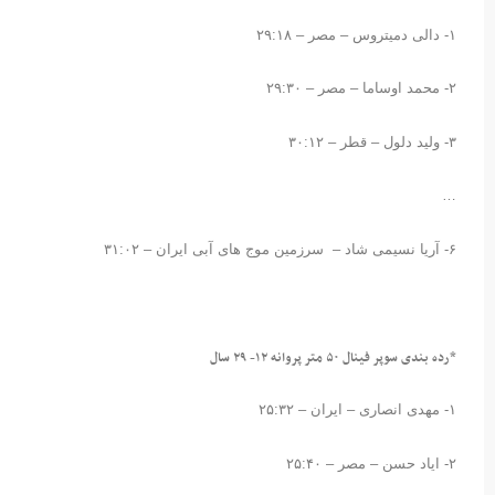
۱- دالی دمیتروس – مصر – ۲۹:۱۸
۲- محمد اوساما – مصر – ۲۹:۳۰
۳- ولید دلول – قطر – ۳۰:۱۲
…
۶- آریا نسیمی شاد – سرزمین موج های آبی ایران – ۳۱:۰۲
*رده بندی سوپر فینال ۵۰ متر پروانه ۱۲- ۲۹ سال
۱- مهدی انصاری – ایران – ۲۵:۳۲
۲- ایاد حسن – مصر – ۲۵:۴۰