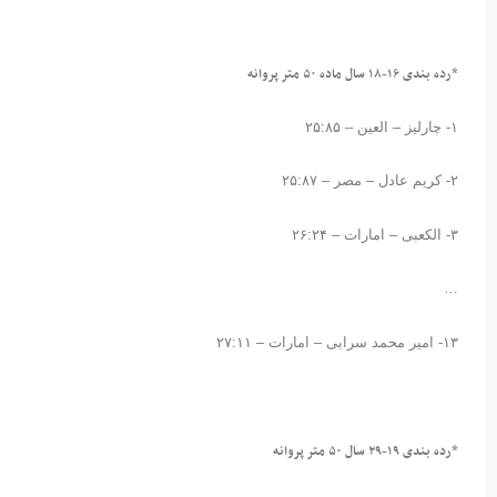
*رده بندی ۱۶-۱۸ سال ماده ۵۰ متر پروانه
۱- چارلیز – العین – ۲۵:۸۵
۲- کریم عادل – مصر – ۲۵:۸۷
۳- الکعبی – امارات – ۲۶:۲۴
…
۱۳- امیر محمد سرابی – امارات – ۲۷:۱۱
*رده بندی ۱۹-۲۹ سال ۵۰ متر پروانه