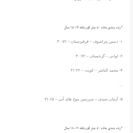
*رده بندی ماده ۵۰ متر قورباغه ۱۴-۱۵ سال
۱- دنیس پتراشوف – قرقیزستان – ۳۰:۷۲
۲- لوانی – گرجستان – ۳۰:۷۲
۳- محمد الباشر – کویت – ۳۱:۲۲
…
۵- آرمان سیدی – سرزمین موج های آبی – ۳۱:۶۵
*رده بندی ماده ۵۰ متر قورباغه ۱۶-۱۸ سال