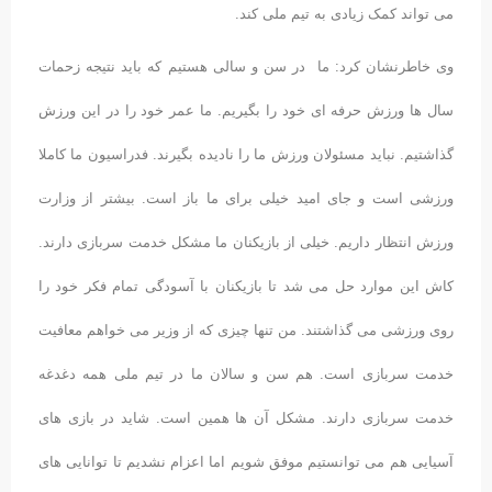
می تواند کمک زیادی به تیم ملی کند.
وی خاطرنشان کرد: ما در سن و سالی هستیم که باید نتیجه زحمات
سال ها ورزش حرفه ای خود را بگیریم. ما عمر خود را در این ورزش
گذاشتیم. نباید مسئولان ورزش ما را نادیده بگیرند. فدراسیون ما کاملا
ورزشی است و جای امید خیلی برای ما باز است. بیشتر از وزارت
ورزش انتظار داریم. خیلی از بازیکنان ما مشکل خدمت سربازی دارند.
کاش این موارد حل می شد تا بازیکنان با آسودگی تمام فکر خود را
روی ورزشی می گذاشتند.
من تنها چیزی که از وزیر می خواهم معافیت
خدمت سربازی است. هم سن و سالان ما در تیم ملی همه دغدغه
خدمت سربازی دارند. مشکل آن ها همین است. شاید در بازی های
آسیایی هم می توانستیم موفق شویم اما اعزام نشدیم تا توانایی های