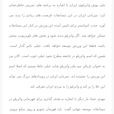
ملی پوش واترپلوی ایران با اشاره به برنامه های تمرینی خاطرنشان
کرد: میزبانی ایران در این مسابقات فرصت های زیادی را پدید می
آورد. جذب اسپانسر برای تامین آینده این ورزش در کنار این مسابقات
ممکن خواهد شد. اگر واترپلو دیده شود و پخش های تلویزیونی بیشتر
باشد، قطعا این ورزش توسعه خواهد یافت. خیلی تاثیر گذار است.
همین که اسم واترپلو در جامعه مطرح شود خیلی خوب است. الان من
به عنوان بازیکن تیم ملی واترپلو شاید خیلی جاها میبینم که اصلا اسم
این ورزش را نشنیده اند. میزبانی ایران در رویدادهای بزرگ می تواند
این خلا را پر کند و واترپلو را به مردم ایران معرفی کند.
مهدی عماد بار دیگر با اشاره به هدف گذاری برای قهرمانی واترپلو در
مسابقات توسعه جهانی گفت: باید قهرمان شویم و روی سکو برویم.