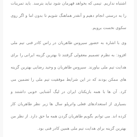
اشتباه نداریم. تیمی که بخواهد قهرمان شود نباید بترسد. باید تمرینات
را به درستی انجام دهیم و آنقدر هماهنگ شویم تا بدون اما و اگر روی
سکوی نخست برویم.
وی با اشاره به حضور سیروس طاهریان در راس کادر فنی تیم ملی
افزود: به نظرم تصمیم معقولی گرفتند تا بهترین گزینه ایرانی را برای
هدایت تیم ملی بیاورند. سیروس طاهریان و وحید رضایی بهترین گزینه
های ممکن بودند که در این شرایط موفقیت تیم ملی را تضمین می
کرد. آن ها با همه بازیکنان ایران در لیگ آشنایی خوبی داشتند و
بسیاری از استعدادهای فعلی واترپلو سال ها زیر نظر طاهریان کار
کرده اند. می توانم بگویم طاهریان گردن همه ما حق دارد. از نظر من
بهترین گزینه برای هدایت تیم ملی همین کادر فنی بود.