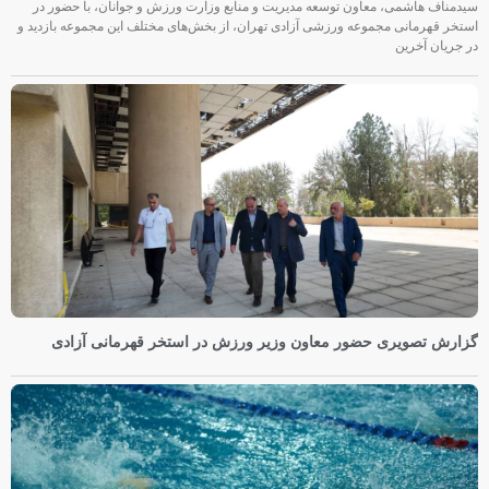
سیدمناف هاشمی، معاون توسعه مدیریت و منابع وزارت ورزش و جوانان، با حضور در
استخر قهرمانی مجموعه ورزشی آزادی تهران، از بخش‌های مختلف این مجموعه بازدید و
در جریان آخرین
گزارش تصویری حضور معاون وزیر ورزش در استخر قهرمانی آزادی