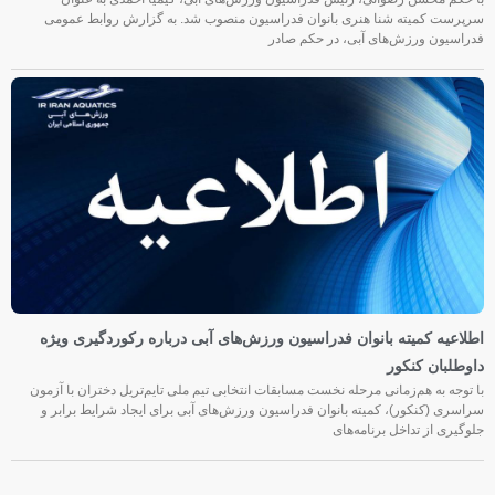
سرپرست کمیته شنا هنری بانوان فدراسیون منصوب شد. به گزارش روابط عمومی
فدراسیون ورزش‌های آبی، در حکم صادر
اطلاعیه کمیته بانوان فدراسیون ورزش‌های آبی درباره رکوردگیری ویژه
داوطلبان کنکور
با توجه به هم‌زمانی مرحله نخست مسابقات انتخابی تیم ملی تایم‌تریل دختران با آزمون
سراسری (کنکور)، کمیته بانوان فدراسیون ورزش‌های آبی برای ایجاد شرایط برابر و
جلوگیری از تداخل برنامه‌های