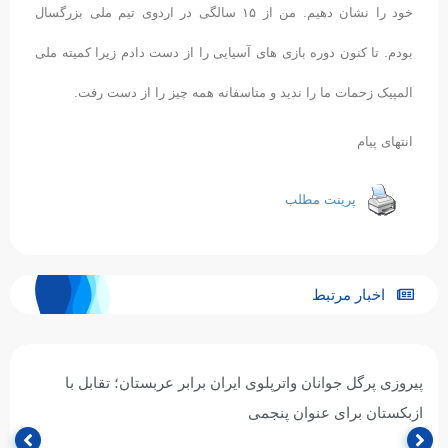
خود را نشان دهیم. من از ۱۵ سالگی در اردوی تیم ملی بزرگسال
بودم. تا کنون دوره بازی های آسیایی را از دست دادم زیرا کمیته ملی
المپیک زحمات ما را ندید و متاسفانه همه چیز را از دست رفت.
انتهای پیام
پرینت مطلب
اخبار مرتبط
پیروزی پرگل جوانان واترپلوی ایران برابر عربستان؛ تقابل با
ازبکستان برای عنوان پنجمی