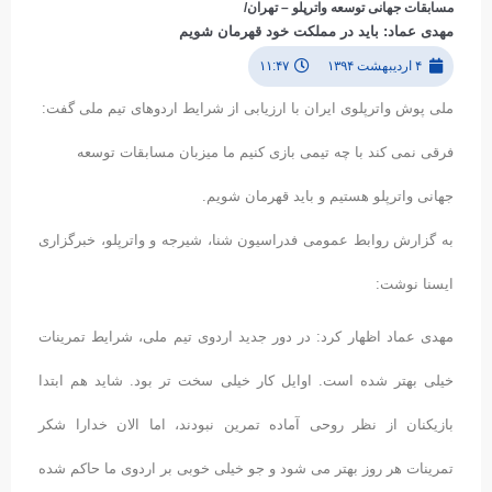
مسابقات جهانی توسعه واترپلو – تهران/
مهدی عماد: باید در مملکت خود قهرمان شویم
۴ اردیبهشت ۱۳۹۴
۱۱:۴۷
ملی پوش واترپلوی ایران با ارزیابی از شرایط اردوهای تیم ملی گفت:
فرقی نمی کند با چه تیمی بازی کنیم ما میزبان مسابقات توسعه
جهانی واترپلو هستیم و باید قهرمان شویم.
به گزارش روابط عمومی فدراسیون شنا، شیرجه و واترپلو، خبرگزاری
ایسنا نوشت:
مهدی عماد اظهار کرد: در دور جدید اردوی تیم ملی، شرایط تمرینات
خیلی بهتر شده است. اوایل کار خیلی سخت تر بود. شاید هم ابتدا
بازیکنان از نظر روحی آماده تمرین نبودند، اما الان خدارا شکر
تمرینات هر روز بهتر می شود و جو خیلی خوبی بر اردوی ما حاکم شده