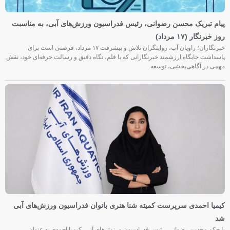
پیام تبریک محسن رضوانی، رئیس فدراسیون ورزش‌های آبی، به مناسبت
روز خبرنگار (۱۷ مرداد)
خبرنگاران؛ راویان آب، روایتگران تلاش و پیشرفت ۱۷ مرداد، فرصتی است برای
پاسداشت جایگاه ارزشمند خبرنگارانی که با قلم، نگاه دقیق و رسالت حرفه‌ای خود، نقش
مهمی در آگاهی‌بخشی، توسعه
کیمیا احمدی سرپرست کمیته شنا هنری بانوان فدراسیون ورزش‌های آبی
شد
با حکم محسن رضوانی، رئیس فدراسیون ورزش‌های آبی، کیمیا احمدی به عنوان