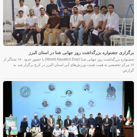
برگزاری جشنواره بزرگداشت روز جهانی شنا در استان البرز
جشنواره بزرگداشت روز جهانی شنا (World Aquatics Day) با حضور حدود ۱۸۰ شناگر از
۱۶ مرکز تخصصی به همت هیئت ورزش‌های آبی استان البرز در کرج برگزار شد. به
گزارش