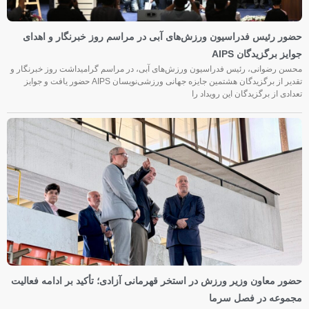
حضور رئیس فدراسیون ورزش‌های آبی در مراسم روز خبرنگار و اهدای
جوایز برگزیدگان AIPS
محسن رضوانی، رئیس فدراسیون ورزش‌های آبی، در مراسم گرامیداشت روز خبرنگار و
تقدیر از برگزیدگان هشتمین جایزه جهانی ورزشی‌نویسان AIPS حضور یافت و جوایز
تعدادی از برگزیدگان این رویداد را
حضور معاون وزیر ورزش در استخر قهرمانی آزادی؛ تأکید بر ادامه فعالیت
مجموعه در فصل سرما