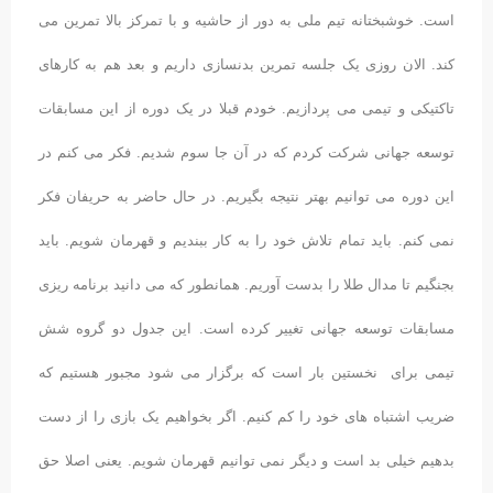
است. خوشبختانه تیم ملی به دور از حاشیه و با تمرکز بالا تمرین می
کند. الان روزی یک جلسه تمرین بدنسازی داریم و بعد هم به کارهای
تاکتیکی و تیمی می پردازیم. خودم قبلا در یک دوره از این مسابقات
توسعه جهانی شرکت کردم که در آن جا سوم شدیم. فکر می کنم در
این دوره می توانیم بهتر نتیجه بگیریم. در حال حاضر به حریفان فکر
نمی کنم. باید تمام تلاش خود را به کار ببندیم و قهرمان شویم. باید
بجنگیم تا مدال طلا را بدست آوریم.
همانطور که می دانید برنامه ریزی
مسابقات توسعه جهانی تغییر کرده است. این جدول دو گروه شش
تیمی برای نخستین بار است که برگزار می شود مجبور هستیم که
ضریب اشتباه های خود را کم کنیم. اگر بخواهیم یک بازی را از دست
بدهیم خیلی بد است و دیگر نمی توانیم قهرمان شویم. یعنی اصلا حق