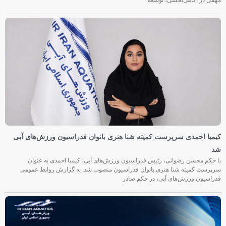
مهمی در آگاهی‌بخشی، توسعه
کیمیا احمدی سرپرست کمیته شنا هنری بانوان فدراسیون ورزش‌های آبی
شد
با حکم محسن رضوانی، رئیس فدراسیون ورزش‌های آبی، کیمیا احمدی به عنوان
سرپرست کمیته شنا هنری بانوان فدراسیون منصوب شد. به گزارش روابط عمومی
فدراسیون ورزش‌های آبی، در حکم صادر