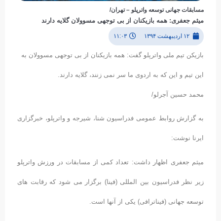
مسابقات جهانی توسعه واترپلو – تهران/
میثم جعفری: همه بازیکنان از بی توجهی مسوولان گلایه دارند
۱۲ اردیبهشت ۱۳۹۴
۱۱:۰۳
بازیکن تیم ملی واترپلو گفت: همه بازیکنان از بی توجهی مسوولان به
این تیم و این که به اردوی ما سر نمی زنند، گلایه دارند.
محمد حسین آجرلو/
به گزارش روابط عمومی فدراسیون شنا، شیرجه و واترپلو، خبرگزاری
ایرنا نوشت:
میثم جعفری اظهار داشت: تعداد کمی از مسابقات در ورزش واترپلو
زیر نظر فدراسیون بین المللی (فینا) برگزار می شود که رقابت های
توسعه جهانی (فیناترافی) یکی از آنها است.