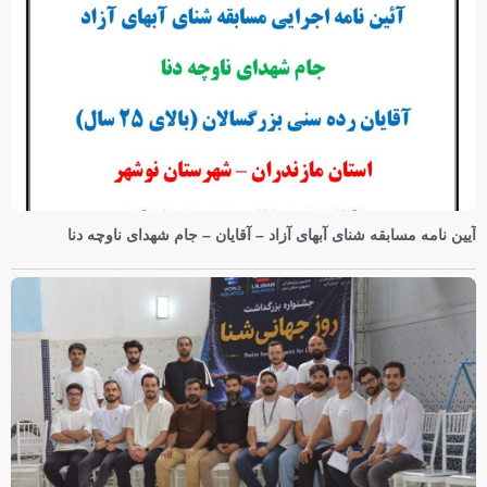
آیین نامه مسابقه شنای آبهای آزاد – آقایان – جام شهدای ناوچه دنا