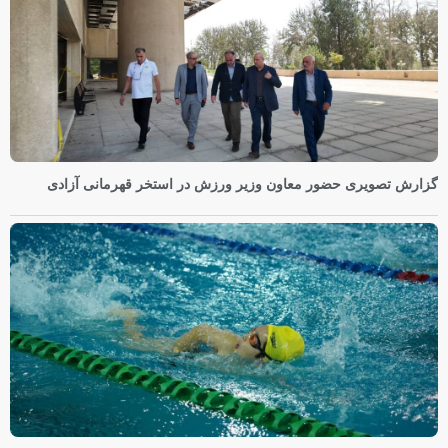
گزارش تصویری حضور معاون وزیر ورزش در استخر قهرمانی آزادی