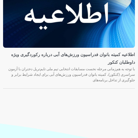
اطلاعیه کمیته بانوان فدراسیون ورزش‌های آبی درباره رکوردگیری ویژه
داوطلبان کنکور
با توجه به هم‌زمانی مرحله نخست مسابقات انتخابی تیم ملی تایم‌تریل دختران با آزمون
سراسری (کنکور)، کمیته بانوان فدراسیون ورزش‌های آبی برای ایجاد شرایط برابر و
جلوگیری از تداخل برنامه‌های