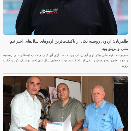
طاهریان: اردوی روسیه یکی از باکیفیت‌ترین اردوهای سال‌های اخیر تیم
ملی واترپلو بود
سرپرست تیم ملی واترپلوی ایران، اردوی آماده‌سازی این تیم در کمپ تیم‌های ملی روسیه
واقع در شهر پودولسک را یکی از باکیفیت‌ترین اردوهای سال‌های اخیر توصیف کرد و گفت
روند