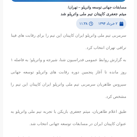
مسابقات جهانی توسعه واترپلو – تهران/
میثم جعفری کاپیتان تیم ملی واترپلو شد
۲ خرداد ۱۳۹۴
۱۱:۳۸
سرمربی تیم ملی واترپلو ایران کاپیتان این تیم را برای رقابت های فینا
ترافی تهران انتخاب کرد.
به گزارش روابط عمومی فدراسیون شنا، شیرجه و واترپلو؛ به فاصله ۱
روز مانده تا آغاز پنجمین دوره رقابت های واترپلو توسعه جهانی
سیروس طاهریان سرمربی تیم ملی واترپلو ایران کاپیتان این تیم را
مشخص کرد.
طبق اعلام طاهریان، میثم جعفری بازیکن با تجربه تیم ملی واترپلو به
عنوان کاپیتان ایران در مسابقات توسعه جهانی انتخاب شد.