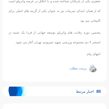
جعفری یکی از بازیکنان شناخته شده و با اخلاق در عرصه واترپلو است
که از همان ابتدای تمرینات نیز به عنوان یکی از گزینه های اصلی برای
کاپیتانی تیم بود.
پنجمین دوره رقابت های واترپلو توسعه جهانی از فردا یک شنبه در
استخر ۹ دی مجموعه ورزشی شهید شیرودی تهران آغاز می شود.
انتهای پیام
پرینت مطلب
اخبار مرتبط