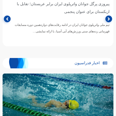
پیروزی پرگل جوانان واترپلوی ایران برابر عربستان؛ تقابل با
ازبکستان برای عنوان پنجمی
تیم ملی واترپلوی جوانان ایران در ادامه رقابت‌های دوازدهمین دوره مسابقات
قهرمانی رده‌های سنی ورزش‌های آبی آسیا، با ارائه نمایشی…
اخبار فدراسیون