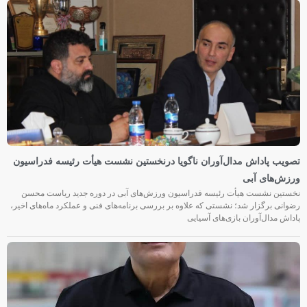
تصویب پاداش مدال‌آوران ناگویا درنخستین نشست هیأت رئیسه فدراسیون
ورزش‌های آبی
نخستین نشست هیأت رئیسه فدراسیون ورزش‌های آبی در دوره جدید ریاست محسن
رضوانی برگزار شد؛ نشستی که علاوه بر بررسی برنامه‌های فنی و عملکرد ماه‌های اخیر،
پاداش مدال‌آوران بازی‌های آسیایی