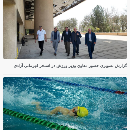
گزارش تصویری حضور معاون وزیر ورزش در استخر قهرمانی آزادی