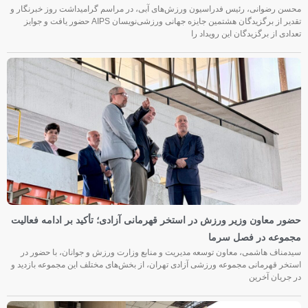
محسن رضوانی، رئیس فدراسیون ورزش‌های آبی، در مراسم گرامیداشت روز خبرنگار و
تقدیر از برگزیدگان هشتمین جایزه جهانی ورزشی‌نویسان AIPS حضور یافت و جوایز
تعدادی از برگزیدگان این رویداد را
حضور معاون وزیر ورزش در استخر قهرمانی آزادی؛ تأکید بر ادامه فعالیت
مجموعه در فصل سرما
سیدمناف هاشمی، معاون توسعه مدیریت و منابع وزارت ورزش و جوانان، با حضور در
استخر قهرمانی مجموعه ورزشی آزادی تهران، از بخش‌های مختلف این مجموعه بازدید و
در جریان آخرین