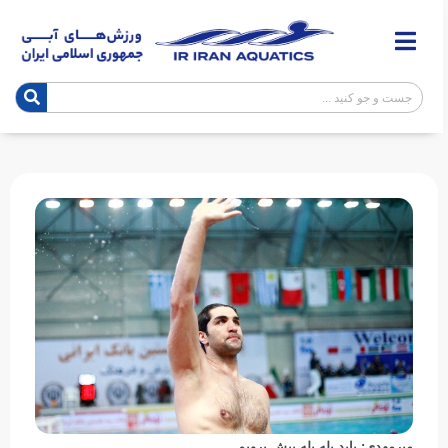
میرمهدی: باید پله پله پیش برویم