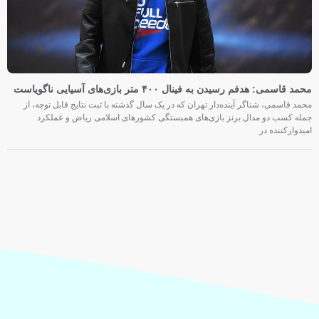
محمد قاسمی: هدفم رسیدن به فینال ۴۰۰ متر بازی‌های آسیایی ناگویاست
محمد قاسمی، شناگر آینده‌دار تهران که در یک سال گذشته با ثبت نتایج قابل توجه، از
جمله کسب دو مدال برنز بازی‌های همبستگی کشورهای اسلامی ریاض و عملکرد
امیدوارکننده در