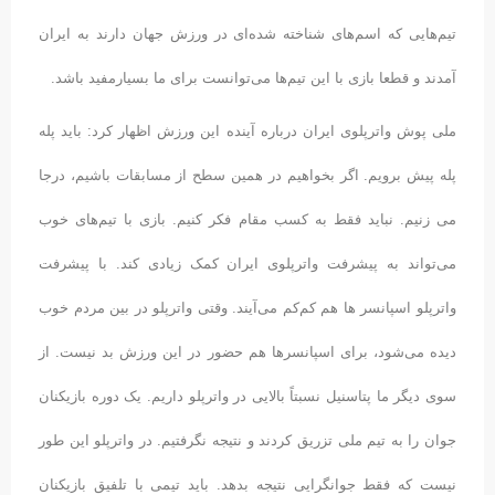
تیم‌هایی که اسم‌های شناخته شده‌ای در ورزش جهان دارند به ایران
آمدند و قطعا بازی با این تیم‌ها می‌توانست برای ما بسیارمفید باشد.
ملی پوش واترپلوی ایران درباره آینده این ورزش اظهار کرد: باید پله
پله پیش برویم. اگر بخواهیم در همین سطح از مسابقات باشیم، درجا
می زنیم. نباید فقط به کسب مقام فکر کنیم. بازی با تیم‌های خوب
می‌تواند به پیشرفت واترپلوی ایران کمک زیادی کند. با پیشرفت
واترپلو اسپانسر ها هم کم‌کم می‌آیند. وقتی واترپلو در بین مردم خوب
دیده می‌شود، برای اسپانسرها هم حضور در این ورزش بد نیست. از
سوی دیگر ما پتاسنیل نسبتاً بالایی در واترپلو داریم. یک دوره بازیکنان
جوان را به تیم ملی تزریق کردند و نتیجه نگرفتیم. در واترپلو این طور
نیست که فقط جوانگرایی نتیجه بدهد. باید تیمی با تلفیق بازیکنان