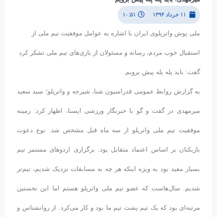
۱۱ خرداد ۱۳۹۴
۱۰:۵۱
ملی پوش واترپلوی ایران با اشاره به عوامل موفقیت تیم ملی از
استقبال خوب مردم، رسانه و مسئولان از بازی‌های تیم ملی تشکر کرد
گفت: باید پله پله پیش برویم.
به گزارش روابط عمومی فدراسیون شنا، شیرجه و واترپلو؛ سید سعید
میرمهدی در گفت و گو با خبرنگار ورزشی ایسنا، اظهار کرد: زمینه
موفقیت تیم ملی واترپلو از سه ماه قبل مشخص شد. نوع دعوت
بازیکنان بر اساس اعتماد متقابل بود. برگزاری اردوهای مستمر تیم
بسیار مفید بود به ویژه اینکه هر چه به مسابقات نزدیک شدیم، تیم‌تر
شدیم. سال‌هاست که عضو تیم ملی واترپلو هستم اما این نخستین
مرتبه‌ای بود که یک تیم پشت تیم ما بود و کار می‌کرد. از روانشناس و