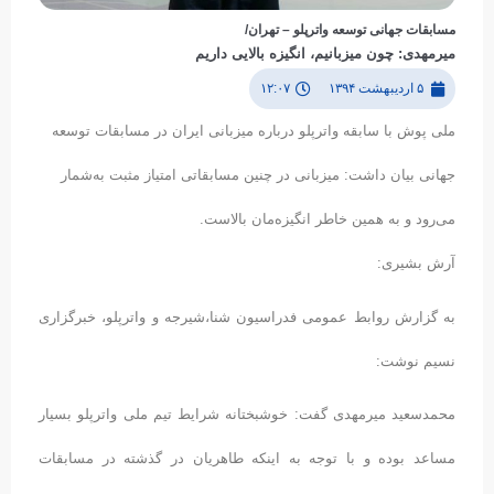
مسابقات جهانی توسعه واترپلو – تهران/
میرمهدی: چون میزبانیم، انگیزه بالایی داریم
۵ اردیبهشت ۱۳۹۴
۱۲:۰۷
ملی پوش با سابقه واترپلو درباره میزبانی ایران در مسابقات توسعه
جهانی بیان داشت: میزبانی در چنین مسابقاتی امتیاز مثبت به‌شمار
می‌رود و به‌ همین خاطر انگیزه‌مان بالاست.
آرش بشیری:
به گزارش روابط عمومی فدراسیون شنا،شیرجه و واترپلو، خبرگزاری
نسیم نوشت:
محمدسعید میرمهدی گفت: خوشبختانه شرایط تیم ملی واترپلو بسیار
مساعد بوده و با توجه به اینکه طاهریان در گذشته در مسابقات