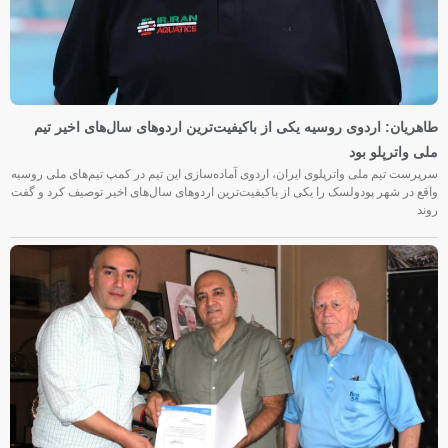
طاهریان: اردوی روسیه یکی از باکیفیت‌ترین اردوهای سال‌های اخیر تیم
ملی واترپلو بود
سرپرست تیم ملی واترپلوی ایران، اردوی آماده‌سازی این تیم در کمپ تیم‌های ملی روسیه
واقع در شهر پودولسک را یکی از باکیفیت‌ترین اردوهای سال‌های اخیر توصیف کرد و گفت
روند