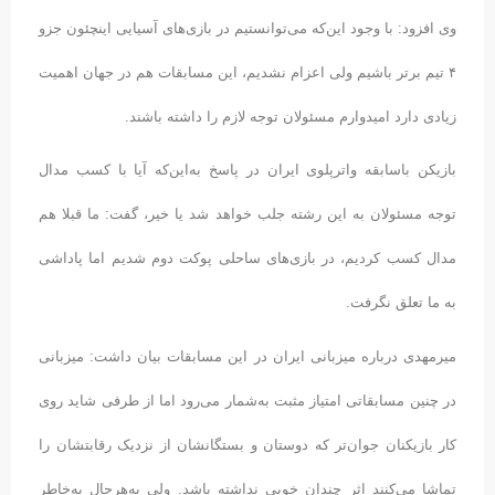
وی افزود: با وجود این‌که می‌توانستیم در بازی‌های آسیایی اینچئون جزو
۴ تیم برتر باشیم ولی اعزام نشدیم، این مسابقات هم در جهان اهمیت
زیادی دارد امیدوارم مسئولان توجه لازم را داشته باشند.
بازیکن باسابقه واترپلوی ایران در پاسخ به‌این‌که آیا با کسب مدال
توجه مسئولان به این رشته جلب خواهد شد یا خیر، گفت: ما قبلا هم
مدال کسب کردیم، در بازی‌های ساحلی پوکت دوم شدیم اما پاداشی
به ما تعلق نگرفت.
میرمهدی درباره میزبانی ایران در این مسابقات بیان داشت: میزبانی
در چنین مسابقاتی امتیاز مثبت به‌شمار می‌رود اما از طرفی شاید روی
کار بازیکنان جوان‌تر که دوستان و بستگانشان از نزدیک رقابتشان را
تماشا می‌کنند اثر چندان خوبی نداشته باشد. ولی به‌هرحال به‌خاطر