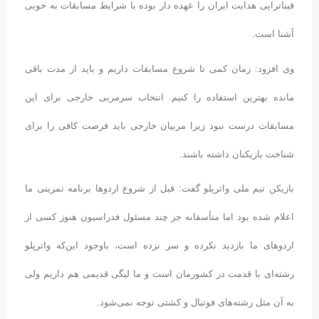
فیناتراپی هدایت ایران را عهده دار بوده با شرایط مسابقات به خوبی
آشنا است.
وی افزود: زمان کمی تا شروع مسابقات داریم و باید از مدت باقی
مانده بهترین استفاده را کنیم. انتخاب سرمربی خارجی برای این
مسابقات درست نبود زیرا مربیان خارجی باید فرصت کافی را برای
شناخت بازیکنان داشته باشند.
بازیکن تیم ملی واترپلو گفت: قبل از شروع اردوها برنامه تمرینی ما
اعلام شده بود اما متأسفانه جز چند مسئول فدراسیون هنوز کسی از
اردوهای ما بازدید نکرده و سر نزده است، باوجود این‌که واترپلو
رشته‌ای با قدمت در کشورمان است و ما لیگی قدیمی هم داریم ولی
به آن مثل رشته‌های فوتبال و کشتی توجه نمی‌شود.