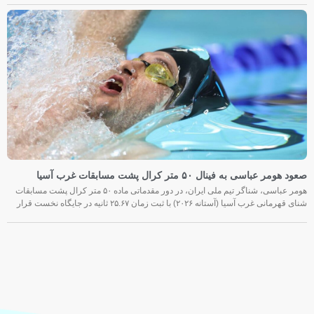
صعود هومر عباسی به فینال ۵۰ متر کرال پشت مسابقات غرب آسیا
هومر عباسی، شناگر تیم ملی ایران، در دور مقدماتی ماده ۵۰ متر کرال پشت مسابقات
شنای قهرمانی غرب آسیا (آستانه ۲۰۲۶) با ثبت زمان ۲۵.۶۷ ثانیه در جایگاه نخست قرار