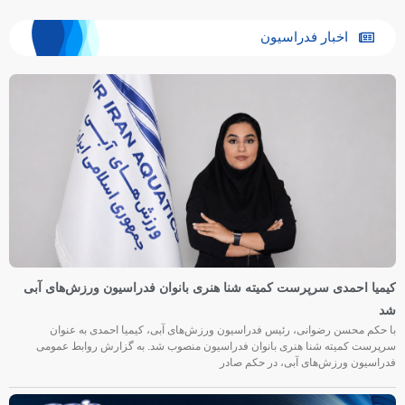
اخبار فدراسیون
کیمیا احمدی سرپرست کمیته شنا هنری بانوان فدراسیون ورزش‌های آبی
شد
با حکم محسن رضوانی، رئیس فدراسیون ورزش‌های آبی، کیمیا احمدی به عنوان
سرپرست کمیته شنا هنری بانوان فدراسیون منصوب شد. به گزارش روابط عمومی
فدراسیون ورزش‌های آبی، در حکم صادر