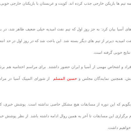
ه تیم ها بازیکن خارجی جذب کرده اند. کویت و عربستان با بازیکنان خارجی خوبی 
ای آسیا بیان کرد: به جز روز اول که تیم نفت امیدیه خیلی ضعیف ظاهر شد، در بق
نفت امیدیه دیرتر از تیم های دیگر بسته شد. این باعث شد که در روز اول در حد انتظ
نتایج خوبی گرفته است.
افراد و اشخاص مهمی از آسیا و ایران حضور داشتند. برای مراسم اختتامیه هم برنا
نش، همچنین نمایندگان مجلس و
حسین المسلم
از شورای المپیک آسیا در مرا
گویم که این دوره از مسابقات هیچ مشکل خاصی نداشته است. پوشش خبری، کا
برگزاری این مسابقات تا آخر به همین روال ادامه داشته باشد. از نظر پوشش خب
خواهیم داشت.