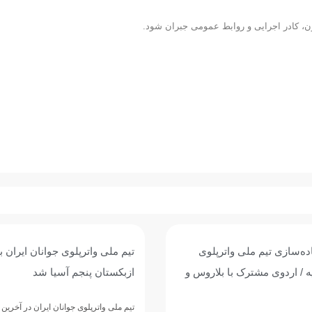
ون، کادر اجرایی و روابط عمومی جبران شود.
وی جوانان ایران با برتری برابر
پیروزی پرگل جوانان واترپلوی ایر
 آسیا شد
عربستان؛ تقابل با ازبکستان برا
پنجمی
وانان ایران در آخرین دیدار خود از