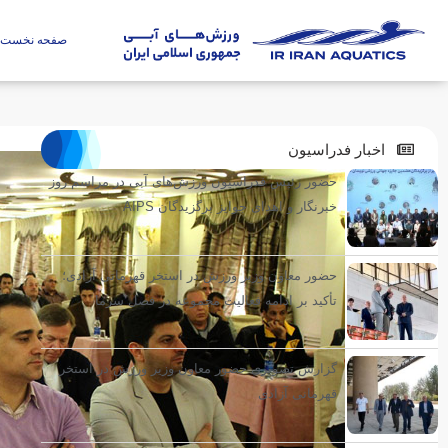
صفحه نخست
اخبار فدراسیون
حضور رئیس فدراسیون ورزش‌های آبی در مراسم روز
خبرنگار و اهدای جوایز برگزیدگان AIPS
حضور معاون وزیر ورزش در استخر قهرمانی آزادی؛
تأکید بر ادامه فعالیت مجموعه در فصل سرما
گزارش تصویری حضور معاون وزیر ورزش در استخر
قهرمانی آزادی