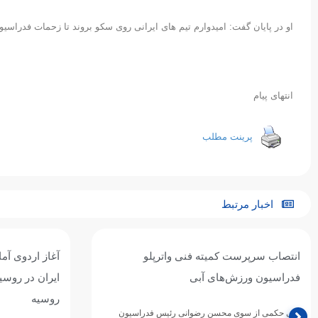
او در پایان گفت: امیدوارم تیم های ایرانی روی سکو بروند تا زحمات فدراسی
انتهای پیام
پرینت مطلب
اخبار مرتبط
آغاز اردوی آماده‌سازی تیم ملی واترپلوی
تیم ملی واترپل
ایران در روسیه / اردوی مشترک با بلاروس و
ازبکستان پنجم
روسیه
تیم ملی واترپلوی ج