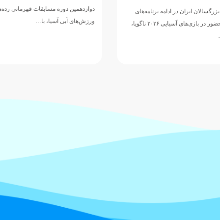
مسابقات قهرمانی رده‌های سنی
تیم ملی واترپلوی جوانان ایران در ادامه 
ا، با…
دوازدهمین دوره مسابقات قهرمانی رده‌
ورزش‌های آبی آسیا، با ارائه نمایشی…