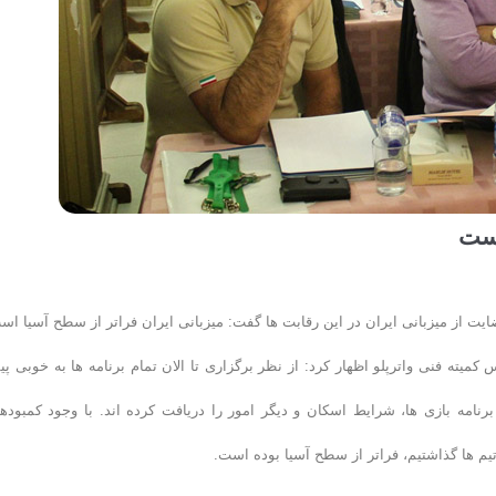
است
ایت از میزبانی ایران در این رقابت ها گفت: میزبانی ایران فراتر از سطح آسیا اس
میته فنی واترپلو اظهار کرد: از نظر برگزاری تا الان تمام برنامه ها به خوبی پ
برنامه بازی ها، شرایط اسکان و دیگر امور را دریافت کرده اند. با وجود کمبودها
م ها گذاشتیم، فراتر از سطح آسیا بوده است.