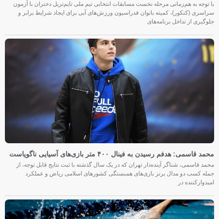
با توجه به هم‌زمانی مرحله نخست مسابقات انتخابی تیم ملی تایم‌تریل دختران با آزمون
سراسری (کنکور)، کمیته بانوان فدراسیون ورزش‌های آبی برای ایجاد شرایط برابر و
جلوگیری از تداخل برنامه‌های
محمد قاسمی: هدفم رسیدن به فینال ۴۰۰ متر بازی‌های آسیایی ناگویاست
محمد قاسمی، شناگر آینده‌دار تهران که در یک سال گذشته با ثبت نتایج قابل توجه، از
جمله کسب دو مدال برنز بازی‌های همبستگی کشورهای اسلامی ریاض و عملکرد
امیدوارکننده در