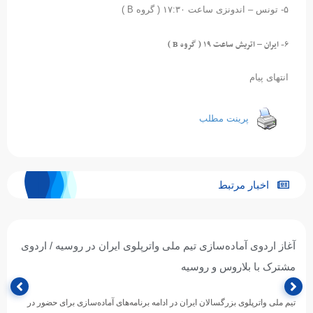
۵- تونس – اندونزی ساعت ۱۷:۳۰ ( گروه B )
۶- ایران – اتریش ساعت ۱۹ ( گروه B )
انتهای پیام
پرینت مطلب
اخبار مرتبط
آغاز اردوی آماده‌سازی تیم ملی واترپلوی ایران در روسیه / اردوی
مشترک با بلاروس و روسیه
تیم ملی واترپلوی بزرگسالان ایران در ادامه برنامه‌های آماده‌سازی برای حضور در