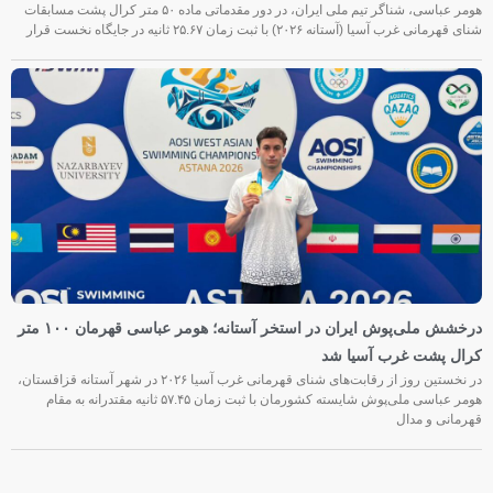
هومر عباسی، شناگر تیم ملی ایران، در دور مقدماتی ماده ۵۰ متر کرال پشت مسابقات
شنای قهرمانی غرب آسیا (آستانه ۲۰۲۶) با ثبت زمان ۲۵.۶۷ ثانیه در جایگاه نخست قرار
درخشش ملی‌پوش ایران در استخر آستانه؛ هومر عباسی قهرمان ۱۰۰ متر
کرال پشت غرب آسیا شد
در نخستین روز از رقابت‌های شنای قهرمانی غرب آسیا ۲۰۲۶ در شهر آستانه قزاقستان،
هومر عباسی ملی‌پوش شایسته کشورمان با ثبت زمان ۵۷.۴۵ ثانیه مقتدرانه به مقام
قهرمانی و مدال