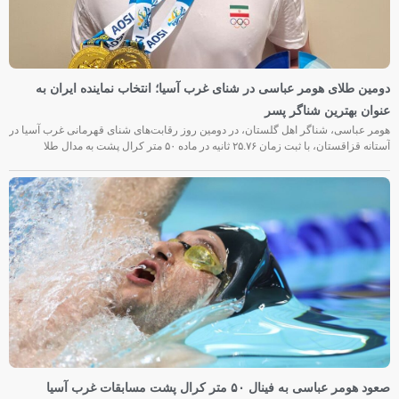
دومین طلای هومر عباسی در شنای غرب آسیا؛ انتخاب نماینده ایران به
عنوان بهترین شناگر پسر
هومر عباسی، شناگر اهل گلستان، در دومین روز رقابت‌های شنای قهرمانی غرب آسیا در
آستانه قزاقستان، با ثبت زمان ۲۵.۷۶ ثانیه در ماده ۵۰ متر کرال پشت به مدال طلا
صعود هومر عباسی به فینال ۵۰ متر کرال پشت مسابقات غرب آسیا