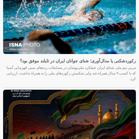
رکوردشکنی یا مدال‌آوری؛ شنای جوانان ایران در تایلند موفق بود؟
مربی تیم ملی شنای ایران عملکرد ملی‌پوشان در مسابقات رده‌های سنی قهرمانی آسیا
که با کسب ۹ مدال همراه شد ولی شکستن رکوردهای ملی را به همراه نداشت، ارزیابی
کرد.