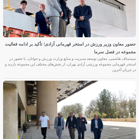
حضور معاون وزیر ورزش در استخر قهرمانی آزادی؛ تأکید بر ادامه فعالیت
مجموعه در فصل سرما
سیدمناف هاشمی، معاون توسعه مدیریت و منابع وزارت ورزش و جوانان، با حضور در
استخر قهرمانی مجموعه ورزشی آزادی تهران، از بخش‌های مختلف این مجموعه بازدید و
در جریان آخرین