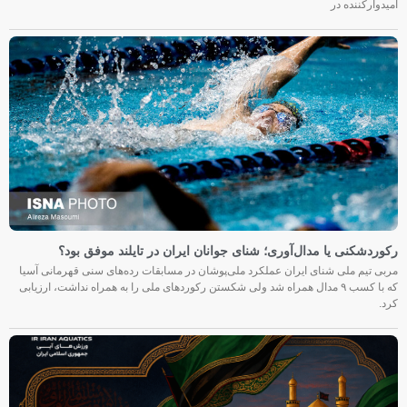
امیدوارکننده در
رکوردشکنی یا مدال‌آوری؛ شنای جوانان ایران در تایلند موفق بود؟
مربی تیم ملی شنای ایران عملکرد ملی‌پوشان در مسابقات رده‌های سنی قهرمانی آسیا
که با کسب ۹ مدال همراه شد ولی شکستن رکوردهای ملی را به همراه نداشت، ارزیابی
کرد.