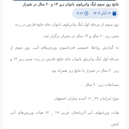
نتایج روز سوم لیگ واترپلوی بانوان زیر ۱۴ و ۲۰ سال در شیراز
۱۹ آبان ۱۴۰۳
۰۹:۱۲
روز سوم از مرحله اول ليگ واترپلو‌ی بانوان جام خليج فارس در رده
سنی زير ٢٠ سال و ۱۴ سال در شیراز برگزار شد.
به گزارش روابط عمومی فدراسیون ورزش‌های آبی، روز سوم از
مرحله اول لیگ واترپلو بانوان جام خلیج فارس در رده سنی زیر ۱۴ و
زیر ۲۰ سال در شیراز با نتایج زیر همراه بود.
مسابقات زیر ٢٠ سال
موج ایرانیان ٢٧_ ١۶ آینده سازان اصفهان
هیات ورزشهای آبی آذربایجان غربی ١٩ _ ١۴ هیات ورزش‌های آبی
کیش