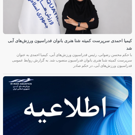
کیمیا احمدی سرپرست کمیته شنا هنری بانوان فدراسیون ورزش‌های آبی
شد
با حکم محسن رضوانی، رئیس فدراسیون ورزش‌های آبی، کیمیا احمدی به عنوان
سرپرست کمیته شنا هنری بانوان فدراسیون منصوب شد. به گزارش روابط عمومی
فدراسیون ورزش‌های آبی، در حکم صادر