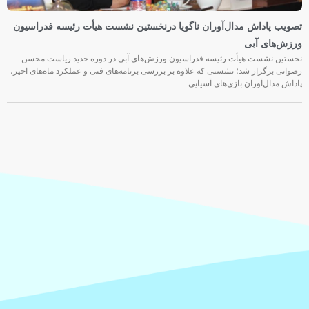
تصویب پاداش مدال‌آوران ناگویا درنخستین نشست هیأت رئیسه فدراسیون
ورزش‌های آبی
نخستین نشست هیأت رئیسه فدراسیون ورزش‌های آبی در دوره جدید ریاست محسن
رضوانی برگزار شد؛ نشستی که علاوه بر بررسی برنامه‌های فنی و عملکرد ماه‌های اخیر،
پاداش مدال‌آوران بازی‌های آسیایی