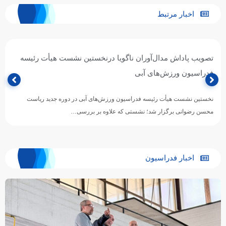
اخبار مرتبط
تصویب پاداش مدال‌آوران ناگویا درنخستین نشست هیأت رئیسه
فدراسیون ورزش‌های آبی
نخستین نشست هیأت رئیسه فدراسیون ورزش‌های آبی در دوره جدید ریاست
محسن رضوانی برگزار شد؛ نشستی که علاوه بر بررسی…
اخبار فدراسیون