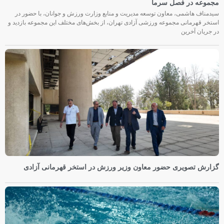
مجموعه در فصل سرما
سیدمناف هاشمی، معاون توسعه مدیریت و منابع وزارت ورزش و جوانان، با حضور در
استخر قهرمانی مجموعه ورزشی آزادی تهران، از بخش‌های مختلف این مجموعه بازدید و
در جریان آخرین
گزارش تصویری حضور معاون وزیر ورزش در استخر قهرمانی آزادی