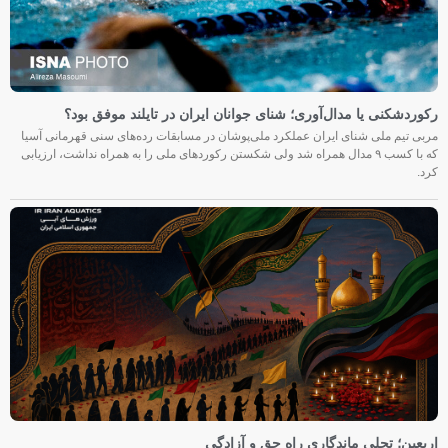
رکوردشکنی یا مدال‌آوری؛ شنای جوانان ایران در تایلند موفق بود؟
مربی تیم ملی شنای ایران عملکرد ملی‌پوشان در مسابقات رده‌های سنی قهرمانی آسیا
که با کسب ۹ مدال همراه شد ولی شکستن رکوردهای ملی را به همراه نداشت، ارزیابی
کرد.
اربعین؛ تجلی ماندگاری راه حق و آزادگی