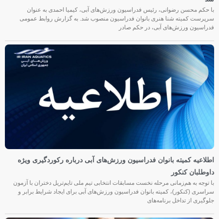
با حکم محسن رضوانی، رئیس فدراسیون ورزش‌های آبی، کیمیا احمدی به عنوان
سرپرست کمیته شنا هنری بانوان فدراسیون منصوب شد. به گزارش روابط عمومی
فدراسیون ورزش‌های آبی، در حکم صادر
اطلاعیه کمیته بانوان فدراسیون ورزش‌های آبی درباره رکوردگیری ویژه
داوطلبان کنکور
با توجه به هم‌زمانی مرحله نخست مسابقات انتخابی تیم ملی تایم‌تریل دختران با آزمون
سراسری (کنکور)، کمیته بانوان فدراسیون ورزش‌های آبی برای ایجاد شرایط برابر و
جلوگیری از تداخل برنامه‌های