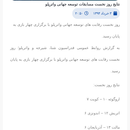
نتایج روز نخست مسابقات توسعه جهانی واترپلو
۳ خرداد ۱۳۹۴
۲۰:۵۰
روز نخست رقابت های توسعه جهانی واترپلو با برگزاری چهار بازی به
پایان رسید.
به گزارش روابط عمومی فدراسیون شنا، شیرجه و واترپلو؛ روز
نخست رقابت های توسعه جهانی واترپلو با برگزاری چهار بازی به پایان
رسید.
نتایج روز نخست:
اروگوئه ۱۰ – کویت ۷
اتریش ۱۲ – اندونزی ۶
مالت ۱۳ – آذربایجان ۶