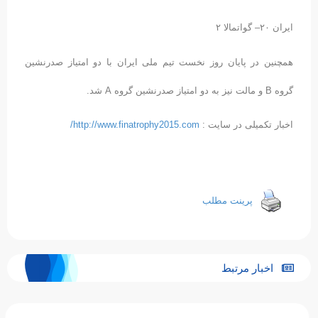
ایران ۲۰– گواتمالا ۲
همچنین در پایان روز نخست تیم ملی ایران با دو امتیاز صدرنشین
گروه B و مالت نیز به دو امتیاز صدرنشین گروه A شد.
اخبار تکمیلی در سایت :
http://www.finatrophy2015.com/
پرینت مطلب
اخبار مرتبط