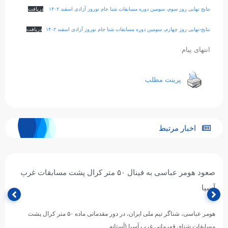
نتایج نهایی روز سوم، سومین دوره مسابقات شنا جام نوروز آزادی اسفند ۱۴۰۲
دریافت
نتایج-نهایی روز چهارم، سومین دوره مسابقات شنا جام نوروز آزادی اسفند ۱۴۰۲
دریافت
انتهای پیام
پرینت مطلب
اخبار مرتبط
صعود هومر عباسی به فینال ۵۰ متر کرال پشت مسابقات غرب
آسیا
هومر عباسی، شناگر تیم ملی ایران، در دور مقدماتی ماده ۵۰ متر کرال پشت
مسابقات شنای قهرمانی غرب آسیا (آستانه…