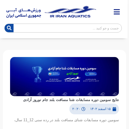
نتایج سومین دوره مسابقات شنا مسافت بلند جام نوروز آزادی
۱۵ اسفند ۱۴۰۲
۲۰:۲۰
سومین دوره مسابقات شنای مسافت بلند در رده سنی 12_11 سال،