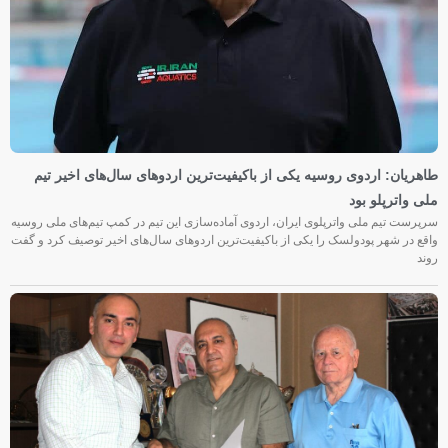
طاهریان: اردوی روسیه یکی از باکیفیت‌ترین اردوهای سال‌های اخیر تیم
ملی واترپلو بود
سرپرست تیم ملی واترپلوی ایران، اردوی آماده‌سازی این تیم در کمپ تیم‌های ملی روسیه
واقع در شهر پودولسک را یکی از باکیفیت‌ترین اردوهای سال‌های اخیر توصیف کرد و گفت
روند