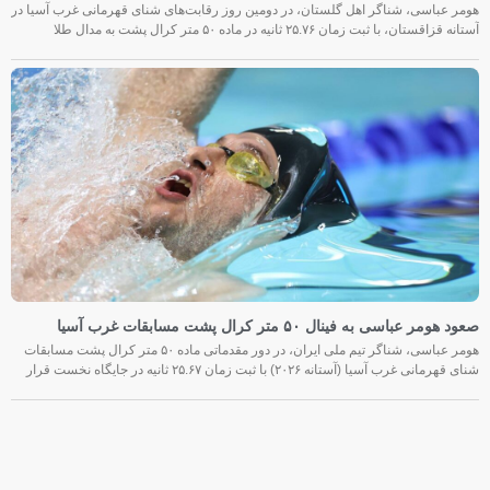
هومر عباسی، شناگر اهل گلستان، در دومین روز رقابت‌های شنای قهرمانی غرب آسیا در
آستانه قزاقستان، با ثبت زمان ۲۵.۷۶ ثانیه در ماده ۵۰ متر کرال پشت به مدال طلا
صعود هومر عباسی به فینال ۵۰ متر کرال پشت مسابقات غرب آسیا
هومر عباسی، شناگر تیم ملی ایران، در دور مقدماتی ماده ۵۰ متر کرال پشت مسابقات
شنای قهرمانی غرب آسیا (آستانه ۲۰۲۶) با ثبت زمان ۲۵.۶۷ ثانیه در جایگاه نخست قرار