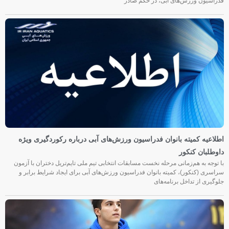
فدراسیون ورزش‌های آبی، در حکم صادر
اطلاعیه کمیته بانوان فدراسیون ورزش‌های آبی درباره رکوردگیری ویژه
داوطلبان کنکور
با توجه به هم‌زمانی مرحله نخست مسابقات انتخابی تیم ملی تایم‌تریل دختران با آزمون
سراسری (کنکور)، کمیته بانوان فدراسیون ورزش‌های آبی برای ایجاد شرایط برابر و
جلوگیری از تداخل برنامه‌های