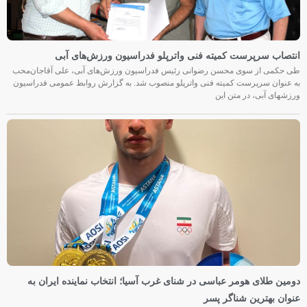
انتصاب سرپرست کمیته فنی واترپلو فدراسیون ورزش‌های آبی
طی حکمی از سوی محسن رضوانی رئیس فدراسیون ورزش‌های آبی، علی آقاجان‌محب
به عنوان سرپرست کمیته فنی واترپلو منصوب شد. به گزارش روابط عمومی فدراسیون
ورزشهای آبی، در متن این
دومین طلای هومر عباسی در شنای غرب آسیا؛ انتخاب نماینده ایران به
عنوان بهترین شناگر پسر