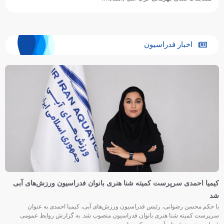
اخبار فدراسیون
کیمیا احمدی سرپرست کمیته شنا هنری بانوان فدراسیون ورزش‌های آبی
شد
با حکم محسن رضوانی، رئیس فدراسیون ورزش‌های آبی، کیمیا احمدی به عنوان
سرپرست کمیته شنا هنری بانوان فدراسیون منصوب شد. به گزارش روابط عمومی