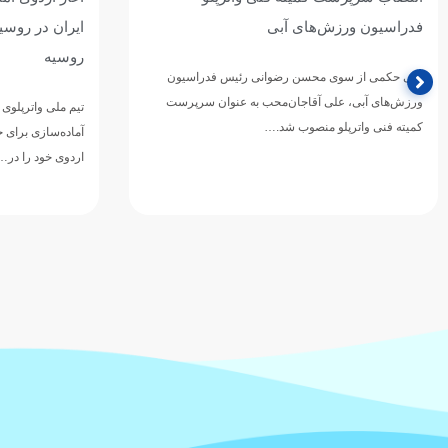
ایران در روسیه / اردوی مشترک با بلاروس و
ازبکستان پنجم
روسیه
تیم ملی واترپلوی ج
دوازدهمین دوره 
تیم ملی واترپلوی بزرگسالان ایران در ادامه برنامه‌های
ورزش‌های آبی آسی
آماده‌سازی برای حضور در بازی‌های آسیایی ۲۰۲۶ ناگویا،
اردوی خود را در…