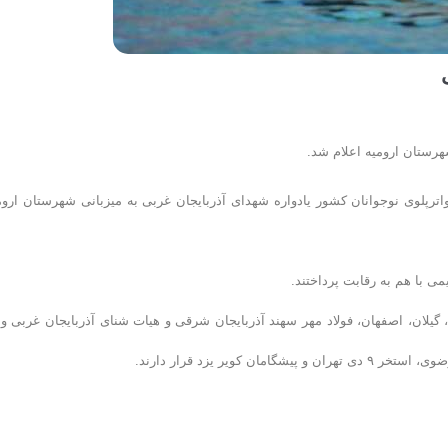
هرستان ارومیه اعلام شد.
ترپلوی نوجوانان کشور یادواره شهدای آذربایجان غربی به میزبانی شهرستان اروم
 گیلان، اصفهان، فولاد مهر سهند آذربایجان شرقی و هیات شنای آذربایجان غربی و 
یر یزد قرار دارند.