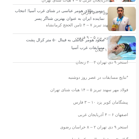
هیات شنای آذربایجان غربی ۵ – ۷ هیات شنای تهران
دومین طلای هومر عباسی در شنای غرب آسیا؛ انتخاب
خراسان رضوی ۶ – ۵ فارس
نماینده ایران به عنوان بهترین شناگر پسر
فولاد مهر سهند تبریز ۷ – ۴ ثامن الحجج کرمانشاه
پیشگامان کویر یزد ۵ – ۹ قزوین
صعود هومر عباسی به فینال ۵۰ متر کرال پشت
مسابقات غرب آسیا
اصفهان ۹ – ۱ گیلان
استخر ۹ دی تهران ۲ – ۲ زنجان
*نتایج مسابقات در عصر روز دوشنبه
فولاد مهر سهند تبریز ۵ – ۱۴ هیات شنای تهران
پیشگامان کویر یزد ۱۰ – ۳ فارس
اصفهان ۶ – ۴ آذربایجان غربی
استخر ۹ دی تهران ۲ – ۸ خراسان رضوی