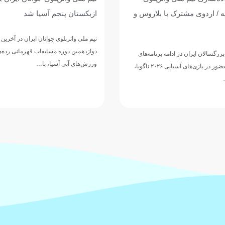
 آسیا شد
عربستان؛ تقابل با ازبکستان برا
پنجمی
وانان ایران در آخرین دیدار خود از
مسابقات قهرمانی رده‌های سنی
تیم ملی واترپلوی جوانان ایران در ادامه 
ا، با…
دوازدهمین دوره مسابقات قهرمانی رده‌
ورزش‌های آبی آسیا، با ارائه نمایشی…