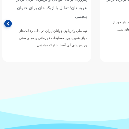
ی عنوان
پرگل سریلانکا/ نوبت به قزاقستان رسید
تیم ملی واترپلوی جوانان ایران در چهارمین دیدار خود از
مرحله گروهی دوازدهمین دوره مسابقات قهرمانی
رقابت‌های
رده‌های سنی ورزش‌های آبی…
های سنی