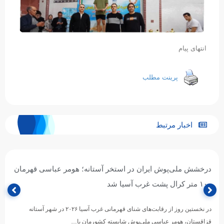
انتهای پیام
پرینت مطلب
اخبار مرتبط
درخشش ملی‌پوش ایران در استخر آستانه؛ هومر عباسی قهرمان
۱۰۰ متر کرال پشت غرب آسیا شد
در نخستین روز از رقابت‌های شنای قهرمانی غرب آسیا ۲۰۲۶ در شهر آستانه
قزاقستان، هومر عباسی ملی‌پوش شایسته کشورمان با…