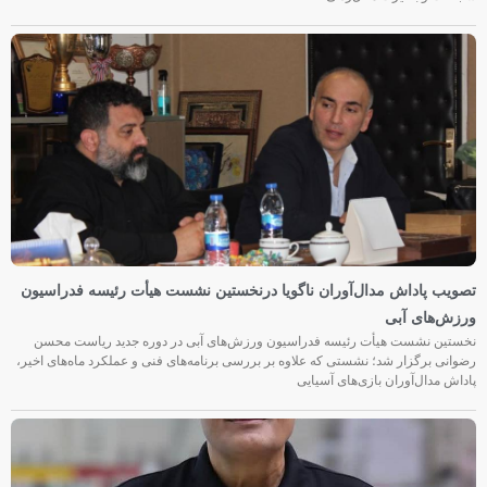
تصویب پاداش مدال‌آوران ناگویا درنخستین نشست هیأت رئیسه فدراسیون
ورزش‌های آبی
نخستین نشست هیأت رئیسه فدراسیون ورزش‌های آبی در دوره جدید ریاست محسن
رضوانی برگزار شد؛ نشستی که علاوه بر بررسی برنامه‌های فنی و عملکرد ماه‌های اخیر،
پاداش مدال‌آوران بازی‌های آسیایی