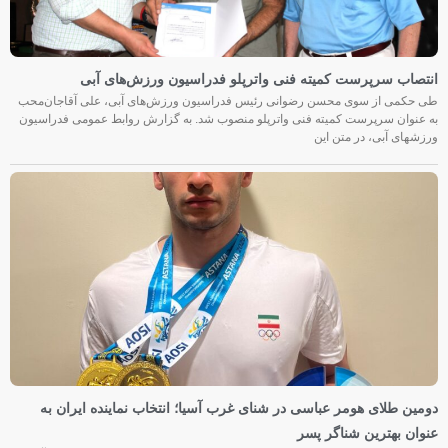
انتصاب سرپرست کمیته فنی واترپلو فدراسیون ورزش‌های آبی
طی حکمی از سوی محسن رضوانی رئیس فدراسیون ورزش‌های آبی، علی آقاجان‌محب
به عنوان سرپرست کمیته فنی واترپلو منصوب شد. به گزارش روابط عمومی فدراسیون
ورزشهای آبی، در متن این
دومین طلای هومر عباسی در شنای غرب آسیا؛ انتخاب نماینده ایران به
عنوان بهترین شناگر پسر