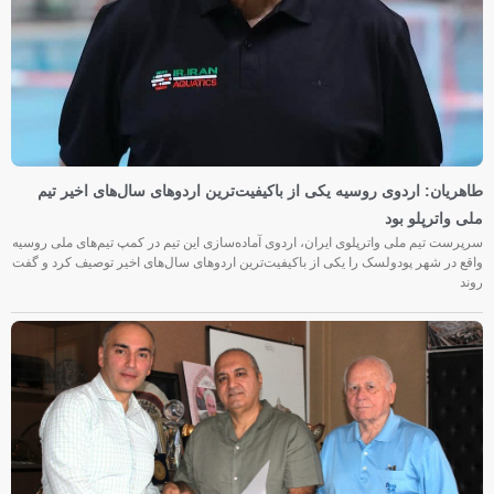
طاهریان: اردوی روسیه یکی از باکیفیت‌ترین اردوهای سال‌های اخیر تیم
ملی واترپلو بود
سرپرست تیم ملی واترپلوی ایران، اردوی آماده‌سازی این تیم در کمپ تیم‌های ملی روسیه
واقع در شهر پودولسک را یکی از باکیفیت‌ترین اردوهای سال‌های اخیر توصیف کرد و گفت
روند