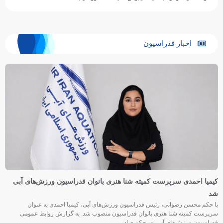
اخبار فدراسیون
کیمیا احمدی سرپرست کمیته شنا هنری بانوان فدراسیون ورزش‌های آبی
شد
با حکم محسن رضوانی، رئیس فدراسیون ورزش‌های آبی، کیمیا احمدی به عنوان
سرپرست کمیته شنا هنری بانوان فدراسیون منصوب شد. به گزارش روابط عمومی
فدراسیون ورزش‌های آبی، در حکم صادر