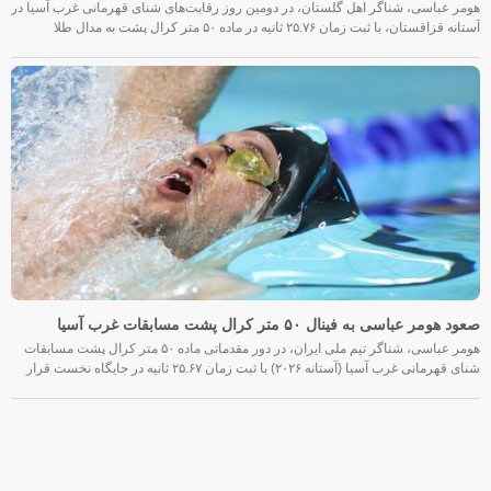
هومر عباسی، شناگر اهل گلستان، در دومین روز رقابت‌های شنای قهرمانی غرب آسیا در
آستانه قزاقستان، با ثبت زمان ۲۵.۷۶ ثانیه در ماده ۵۰ متر کرال پشت به مدال طلا
صعود هومر عباسی به فینال ۵۰ متر کرال پشت مسابقات غرب آسیا
هومر عباسی، شناگر تیم ملی ایران، در دور مقدماتی ماده ۵۰ متر کرال پشت مسابقات
شنای قهرمانی غرب آسیا (آستانه ۲۰۲۶) با ثبت زمان ۲۵.۶۷ ثانیه در جایگاه نخست قرار