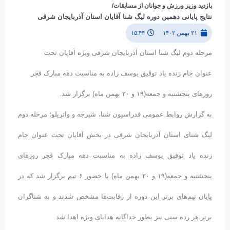
بازدید وزیر ورزش و جوانان از مسابقات/
نتایج پایانی دهمین دوره لیگ شنا آقایان استان آذربایجان شرقی
۲۱ بهمن ۱۴۰۲
۱۵:۴۴
مرحله دوم لیگ شنا استان آذربایجان شرقی ویژه آقایان تحت
عنوان جام زنده یاد توفیق یوسف زاده به مناسبت دهه مبارک فجر
روزهای پنجشنبه و جمعه(۱۹ و ۲۰ بهمن ماه) برگزار شد.
به گزارش روابط عمومی فدراسیون شنا، شیرجه و واترپلو؛ مرحله دوم
لیگ شنای استان آذربایجان شرقی در بخش آقایان تحت عنوان جام
زنده یاد توفیق یوسف زاده به مناسبت دهه مبارک فجر روزهای
پنجشنبه و جمعه(۱۹ و ۲۰ بهمن ماه) با حضور ۶ تیم برگزار شد که در
پایان تیم‌های برتر این دوره از رقابت‌ها مشخص شدند و به شناگران
برتر هر رده سنی نیز بطور جداگانه هدایای ویژه‌ اهدا شد.