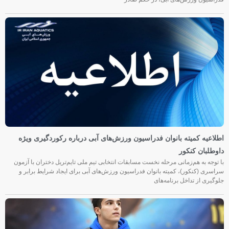
اطلاعیه کمیته بانوان فدراسیون ورزش‌های آبی درباره رکوردگیری ویژه
داوطلبان کنکور
با توجه به هم‌زمانی مرحله نخست مسابقات انتخابی تیم ملی تایم‌تریل دختران با آزمون
سراسری (کنکور)، کمیته بانوان فدراسیون ورزش‌های آبی برای ایجاد شرایط برابر و
جلوگیری از تداخل برنامه‌های