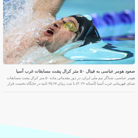
صعود هومر عباسی به فینال ۵۰ متر کرال پشت مسابقات غرب آسیا
هومر عباسی، شناگر تیم ملی ایران، در دور مقدماتی ماده ۵۰ متر کرال پشت مسابقات
شنای قهرمانی غرب آسیا (آستانه ۲۰۲۶) با ثبت زمان ۲۵.۶۷ ثانیه در جایگاه نخست قرار