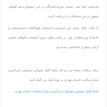
غیرنقدی اهدا شد. تمامی شرکت‌کنندگان در این جشنواره هم گواهی
حضور در این مسابقات را دریافت کردند.
از نکات قابل توجه این جشنواره استقبال فوق‌العاده شنادوستان و
خانواده ورزشکاران بود. در رقابت های دیروز (جمعه) سکوهای استخر
آزادی مملو از تماشاچی شده بود.
برای دریافت نسخه پی دی اف نتایج کامل سومین جشنواره سراسری
شنا و سلامت استان تهران بر روی لینک زیر کلیک کنید.
نتایج کامل سومین جشنواره سراسری شنا و سلامت استان تهران.