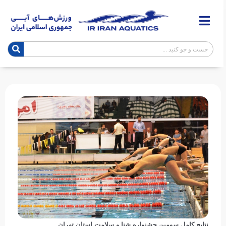
نتایج کامل سومین جشنواره شنا و سلامت استان تهران