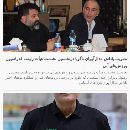
تصویب پاداش مدال‌آوران ناگویا درنخستین نشست هیأت رئیسه فدراسیون
ورزش‌های آبی
نخستین نشست هیأت رئیسه فدراسیون ورزش‌های آبی در دوره جدید ریاست محسن
رضوانی برگزار شد؛ نشستی که علاوه بر بررسی برنامه‌های فنی و عملکرد ماه‌های اخیر،
پاداش مدال‌آوران بازی‌های آسیایی