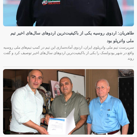
طاهریان: اردوی روسیه یکی از باکیفیت‌ترین اردوهای سال‌های اخیر تیم
ملی واترپلو بود
سرپرست تیم ملی واترپلوی ایران، اردوی آماده‌سازی این تیم در کمپ تیم‌های ملی روسیه
واقع در شهر پودولسک را یکی از باکیفیت‌ترین اردوهای سال‌های اخیر توصیف کرد و گفت
روند