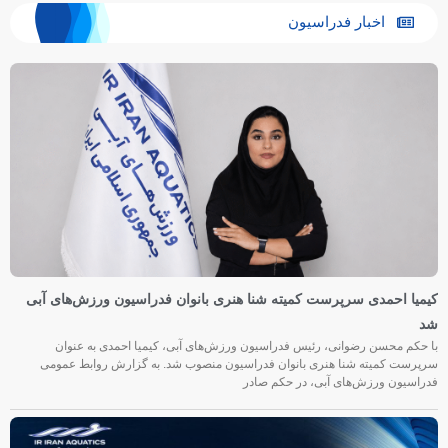
اخبار فدراسیون
کیمیا احمدی سرپرست کمیته شنا هنری بانوان فدراسیون ورزش‌های آبی
شد
با حکم محسن رضوانی، رئیس فدراسیون ورزش‌های آبی، کیمیا احمدی به عنوان
سرپرست کمیته شنا هنری بانوان فدراسیون منصوب شد. به گزارش روابط عمومی
فدراسیون ورزش‌های آبی، در حکم صادر