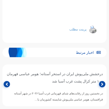
پرینت مطلب
اخبار مرتبط
درخشش ملی‌پوش ایران در استخر آستانه؛ هومر عباسی قهرمان
۱۰۰ متر کرال پشت غرب آسیا شد
در نخستین روز از رقابت‌های شنای قهرمانی غرب آسیا ۲۰۲۶ در شهر آستانه
قزاقستان، هومر عباسی ملی‌پوش شایسته کشورمان با…