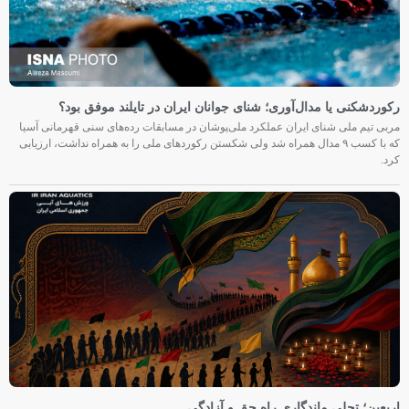
رکوردشکنی یا مدال‌آوری؛ شنای جوانان ایران در تایلند موفق بود؟
مربی تیم ملی شنای ایران عملکرد ملی‌پوشان در مسابقات رده‌های سنی قهرمانی آسیا
که با کسب ۹ مدال همراه شد ولی شکستن رکوردهای ملی را به همراه نداشت، ارزیابی
کرد.
اربعین؛ تجلی ماندگاری راه حق و آزادگی