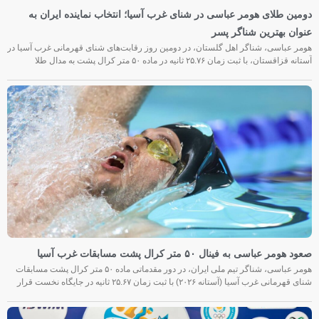
دومین طلای هومر عباسی در شنای غرب آسیا؛ انتخاب نماینده ایران به
عنوان بهترین شناگر پسر
هومر عباسی، شناگر اهل گلستان، در دومین روز رقابت‌های شنای قهرمانی غرب آسیا در
آستانه قزاقستان، با ثبت زمان ۲۵.۷۶ ثانیه در ماده ۵۰ متر کرال پشت به مدال طلا
صعود هومر عباسی به فینال ۵۰ متر کرال پشت مسابقات غرب آسیا
هومر عباسی، شناگر تیم ملی ایران، در دور مقدماتی ماده ۵۰ متر کرال پشت مسابقات
شنای قهرمانی غرب آسیا (آستانه ۲۰۲۶) با ثبت زمان ۲۵.۶۷ ثانیه در جایگاه نخست قرار