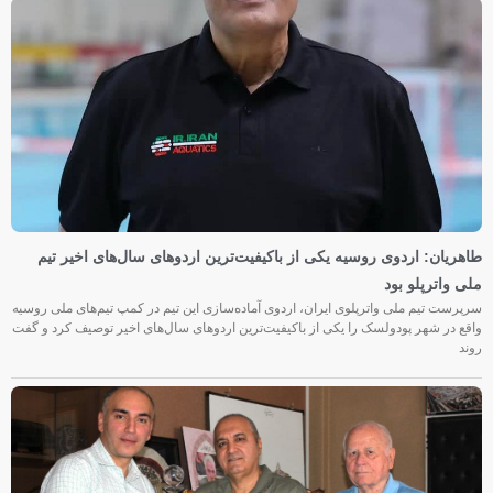
طاهریان: اردوی روسیه یکی از باکیفیت‌ترین اردوهای سال‌های اخیر تیم
ملی واترپلو بود
سرپرست تیم ملی واترپلوی ایران، اردوی آماده‌سازی این تیم در کمپ تیم‌های ملی روسیه
واقع در شهر پودولسک را یکی از باکیفیت‌ترین اردوهای سال‌های اخیر توصیف کرد و گفت
روند