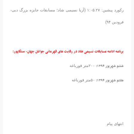
رکورد پیشین: ۱:۰۵.۲۷ (آریا نسیمی شاد؛ مسابقات جایزه بزرگ دبی-
فرودین ۹۴)
برنامه ادامه مسابقات نسیمی شاد در رقابت های قهرمانی جوانان جهان- سنگاپور:
ششم شهریور ۱۳۹۴:
۲۰۰متر قورباغه
هفتم شهریور ۱۳۹۴:
۵۰متر قورباغه
انتهای پیام