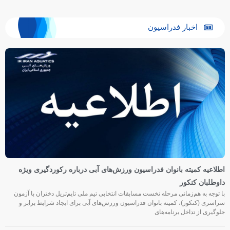
اخبار فدراسیون
اطلاعیه کمیته بانوان فدراسیون ورزش‌های آبی درباره رکوردگیری ویژه
داوطلبان کنکور
با توجه به هم‌زمانی مرحله نخست مسابقات انتخابی تیم ملی تایم‌تریل دختران با آزمون
سراسری (کنکور)، کمیته بانوان فدراسیون ورزش‌های آبی برای ایجاد شرایط برابر و
جلوگیری از تداخل برنامه‌های