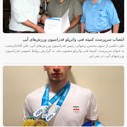
انتصاب سرپرست کمیته فنی واترپلو فدراسیون ورزش‌های آبی
طی حکمی از سوی محسن رضوانی رئیس فدراسیون ورزش‌های آبی، علی آقاجان‌محب
به عنوان سرپرست کمیته فنی واترپلو منصوب شد. به گزارش روابط عمومی فدراسیون
ورزشهای آبی، در متن این