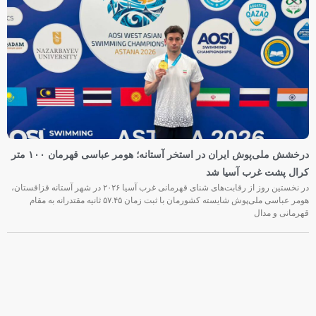
درخشش ملی‌پوش ایران در استخر آستانه؛ هومر عباسی قهرمان ۱۰۰ متر
کرال پشت غرب آسیا شد
در نخستین روز از رقابت‌های شنای قهرمانی غرب آسیا ۲۰۲۶ در شهر آستانه قزاقستان،
هومر عباسی ملی‌پوش شایسته کشورمان با ثبت زمان ۵۷.۴۵ ثانیه مقتدرانه به مقام
قهرمانی و مدال