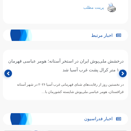
پرینت مطلب
اخبار مرتبط
درخشش ملی‌پوش ایران در استخر آستانه؛ هومر عباسی قهرمان
۱۰۰ متر کرال پشت غرب آسیا شد
در نخستین روز از رقابت‌های شنای قهرمانی غرب آسیا ۲۰۲۶ در شهر آستانه
قزاقستان، هومر عباسی ملی‌پوش شایسته کشورمان با…
اخبار فدراسیون