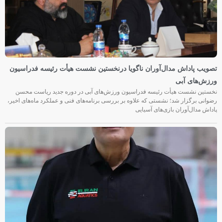
تصویب پاداش مدال‌آوران ناگویا درنخستین نشست هیأت رئیسه فدراسیون
ورزش‌های آبی
نخستین نشست هیأت رئیسه فدراسیون ورزش‌های آبی در دوره جدید ریاست محسن
رضوانی برگزار شد؛ نشستی که علاوه بر بررسی برنامه‌های فنی و عملکرد ماه‌های اخیر،
پاداش مدال‌آوران بازی‌های آسیایی