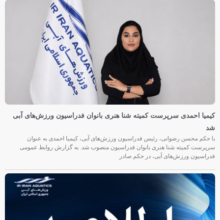
کیمیا احمدی سرپرست کمیته شنا هنری بانوان فدراسیون ورزش‌های آبی
شد
با حکم محسن رضوانی، رئیس فدراسیون ورزش‌های آبی، کیمیا احمدی به عنوان
سرپرست کمیته شنا هنری بانوان فدراسیون منصوب شد. به گزارش روابط عمومی
فدراسیون ورزش‌های آبی، در حکم صادر