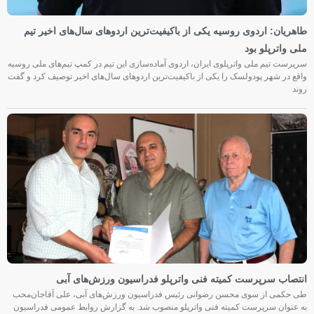
طاهریان: اردوی روسیه یکی از باکیفیت‌ترین اردوهای سال‌های اخیر تیم
ملی واترپلو بود
سرپرست تیم ملی واترپلوی ایران، اردوی آماده‌سازی این تیم در کمپ تیم‌های ملی روسیه
واقع در شهر پودولسک را یکی از باکیفیت‌ترین اردوهای سال‌های اخیر توصیف کرد و گفت
روند
انتصاب سرپرست کمیته فنی واترپلو فدراسیون ورزش‌های آبی
طی حکمی از سوی محسن رضوانی رئیس فدراسیون ورزش‌های آبی، علی آقاجان‌محب
به عنوان سرپرست کمیته فنی واترپلو منصوب شد. به گزارش روابط عمومی فدراسیون