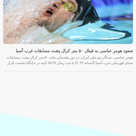
صعود هومر عباسی به فینال ۵۰ متر کرال پشت مسابقات غرب آسیا
هومر عباسی، شناگر تیم ملی ایران، در دور مقدماتی ماده ۵۰ متر کرال پشت مسابقات
شنای قهرمانی غرب آسیا (آستانه ۲۰۲۶) با ثبت زمان ۲۵.۶۷ ثانیه در جایگاه نخست قرار