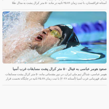
هومر عباسی، شناگر اهل گلستان، در دومین روز رقابت‌های شنای قهرمانی غرب آسیا در
آستانه قزاقستان، با ثبت زمان ۲۵.۷۶ ثانیه در ماده ۵۰ متر کرال پشت به مدال طلا
صعود هومر عباسی به فینال ۵۰ متر کرال پشت مسابقات غرب آسیا
هومر عباسی، شناگر تیم ملی ایران، در دور مقدماتی ماده ۵۰ متر کرال پشت مسابقات
شنای قهرمانی غرب آسیا (آستانه ۲۰۲۶) با ثبت زمان ۲۵.۶۷ ثانیه در جایگاه نخست قرار