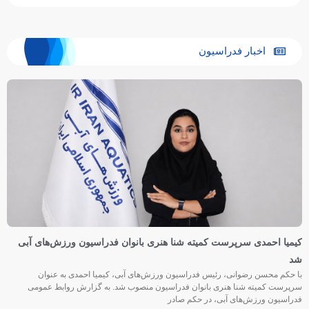
اخبار فدراسیون
کیمیا احمدی سرپرست کمیته شنا هنری بانوان فدراسیون ورزش‌های آبی
شد
با حکم محسن رضوانی، رئیس فدراسیون ورزش‌های آبی، کیمیا احمدی به عنوان
سرپرست کمیته شنا هنری بانوان فدراسیون منصوب شد. به گزارش روابط عمومی
فدراسیون ورزش‌های آبی، در حکم صادر