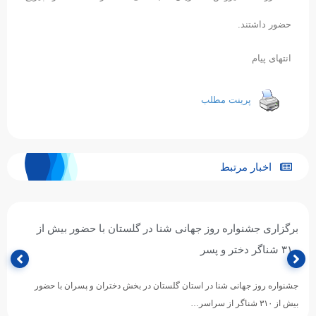
افشارزاده، سیروس طاهریان، عباسعلی کشتکار ، السکاندر چیریچ
حضور داشتند.
انتهای پیام
پرینت مطلب
اخبار مرتبط
برگزاری جشنواره روز جهانی شنا در گلستان با حضور بیش از
۳۱۰ شناگر دختر و پسر
جشنواره روز جهانی شنا در استان گلستان در بخش دختران و پسران با حضور
بیش از ۳۱۰ شناگر از سراسر…