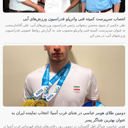
انتصاب سرپرست کمیته فنی واترپلو فدراسیون ورزش‌های آبی
طی حکمی از سوی محسن رضوانی رئیس فدراسیون ورزش‌های آبی، علی آقاجان‌محب
به عنوان سرپرست کمیته فنی واترپلو منصوب شد. به گزارش روابط عمومی فدراسیون
ورزشهای آبی، در متن این
دومین طلای هومر عباسی در شنای غرب آسیا؛ انتخاب نماینده ایران به
عنوان بهترین شناگر پسر