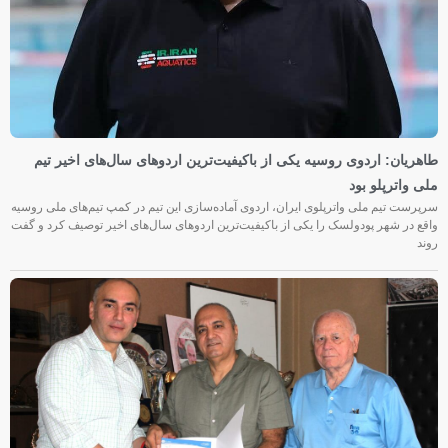
طاهریان: اردوی روسیه یکی از باکیفیت‌ترین اردوهای سال‌های اخیر تیم
ملی واترپلو بود
سرپرست تیم ملی واترپلوی ایران، اردوی آماده‌سازی این تیم در کمپ تیم‌های ملی روسیه
واقع در شهر پودولسک را یکی از باکیفیت‌ترین اردوهای سال‌های اخیر توصیف کرد و گفت
روند