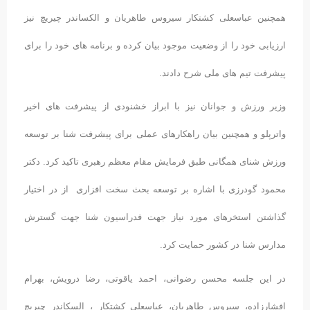
همچنین عباسعلی کشتکار سیروس طاهریان و الکساندر چیریچ نیز
ارزیابی خود را از وضعیت موجود بیان کرده و برنامه های خود را برای
پیشرفت تیم های ملی شرح دادند.
وزیر ورزش و جوانان نیز با ابراز خشنودی از پیشرفت های اخیر
واترپلو و همچنین بیان راهکارهای عملی برای پیشرفت شنا بر توسعه
ورزش شنای همگانی طبق فرمایش مقام معظم رهبری تاکید کرد. دکتر
محمود گودرزی با اشاره بر توسعه بحث سخت افزاری از در اختیار
گذاشتن استخرهای مورد نیاز جهت فدراسیون شنا جهت گسترش
مدارس شنا در کشور حمایت کرد.
در این جلسه محسن رضوانی، احمد یاقوتی، رضا درویش، بهرام