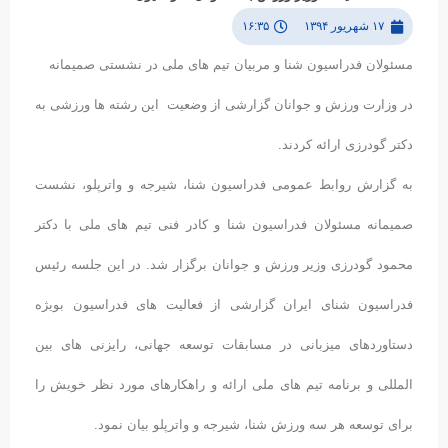
نشست صمیمانه وزیر ورزش با مسئولان فدراسیون شنا
۱۷ شهریور ۱۳۹۴
۱۶:۳۵
مسئولان فدراسیون شنا و مربیان تیم های ملی در نشستی صمیمانه
در وزارت ورزش و جوانان گزارشی از وضعیت این رشته ها ورزشی به
دکتر گودرزی ارائه کردند.
به گزارش روابط عمومی فدراسیون شنا، شیرجه و واترپلو، نشست
صمیمانه مسئولان فدراسیون شنا و کادر فنی تیم های ملی با دکتر
محمود گودرزی وزیر ورزش و جوانان برگزار شد. در این جلسه رئیس
فدراسیون شنای ایران گزارشی از فعالیت های فدراسیون بویژه
دستاوردهای میزبانی در مسابقات توسعه جهانی، رایزنی های بین
المللی و برنامه تیم های ملی ارائه و راهکارهای مورد نظر خویش را
برای توسعه هر سه ورزش شنا، شیرجه و واترپلو بیان نمود.