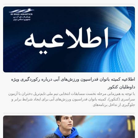
اطلاعیه کمیته بانوان فدراسیون ورزش‌های آبی درباره رکوردگیری ویژه
داوطلبان کنکور
با توجه به هم‌زمانی مرحله نخست مسابقات انتخابی تیم ملی تایم‌تریل دختران با آزمون
سراسری (کنکور)، کمیته بانوان فدراسیون ورزش‌های آبی برای ایجاد شرایط برابر و
جلوگیری از تداخل برنامه‌های