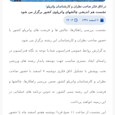
در اتاق فكر صاحب نظران و كارشناسان واترپلو؛
نشست هم اندیشی چالشهای واترپلوی کشور برگزار می شود
۶ اسفند ۱۳۹۱
۱۴:۰۳
نشست بررسی راهکارها، چالش ها و فرصت های واترپلو کشور با
حضور صاحب نظران و کارشناسان این رشته برگزار می شود.
به گزارش روابط عمومی فدراسیون شنا،با توجه به نگاه فدراسیون در
راستای ایجاد بستری مناسب جهت توسعه پایدار رشته های ورزشی
تحت پوشش با تشکیل اتاق فکری دوشنبه ٧ اسفند با حضور صاحب
نظران و کارشناسان واترپلو کشور ضمن بررسی راهکارها، چالشها و
فرصت های این رشته تیمی کشور، به تدوین برنامه های عملیاتی در
این زمینه خواهند پرداخت.
این نشست از ساعت ١١ صبح فردا دوشنبه هفتم اسفند ماه با حضور