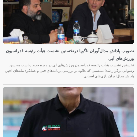
تصویب پاداش مدال‌آوران ناگویا درنخستین نشست هیأت رئیسه فدراسیون
ورزش‌های آبی
نخستین نشست هیأت رئیسه فدراسیون ورزش‌های آبی در دوره جدید ریاست محسن
رضوانی برگزار شد؛ نشستی که علاوه بر بررسی برنامه‌های فنی و عملکرد ماه‌های اخیر،
پاداش مدال‌آوران بازی‌های آسیایی