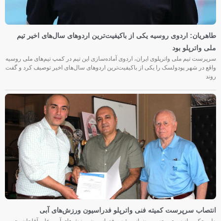
طاهریان: اردوی روسیه یکی از باکیفیت‌ترین اردوهای سال‌های اخیر تیم
ملی واترپلو بود
سرپرست تیم ملی واترپلوی ایران، اردوی آماده‌سازی این تیم در کمپ تیم‌های ملی روسیه
واقع در شهر پودولسک را یکی از باکیفیت‌ترین اردوهای سال‌های اخیر توصیف کرد و گفت
روند
انتصاب سرپرست کمیته فنی واترپلو فدراسیون ورزش‌های آبی
طی حکمی از سوی محسن رضوانی رئیس فدراسیون ورزش‌های آبی، علی آقاجان‌محب