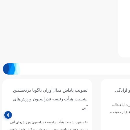
 آزادگی
تصویب پاداش مدال‌آوران ناگویا درنخستین
نشست هیأت رئیسه فدراسیون ورزش‌های
 اباعبدالله
آبی
اع از حقیقت،
نخستین نشست هیأت رئیسه فدراسیون ورزش‌های آبی
در دوره جدید ریاست محسن رضوانی برگزار شد؛ نشستی