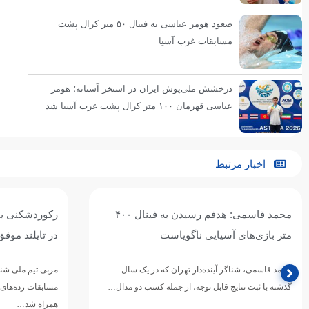
صعود هومر عباسی به فینال ۵۰ متر کرال پشت
مسابقات غرب آسیا
درخشش ملی‌پوش ایران در استخر آستانه؛ هومر
عباسی قهرمان ۱۰۰ متر کرال پشت غرب آسیا شد
اخبار مرتبط
محمد قاسمی: هدفم رسیدن به فینال ۴۰۰
رکوردشکنی یا 
متر بازی‌های آسیایی ناگویاست
در تایلند موفق
محمد قاسمی، شناگر آینده‌دار تهران که در یک سال
مربی تیم ملی شنا
گذشته با ثبت نتایج قابل توجه، از جمله کسب دو مدال…
همراه شد…