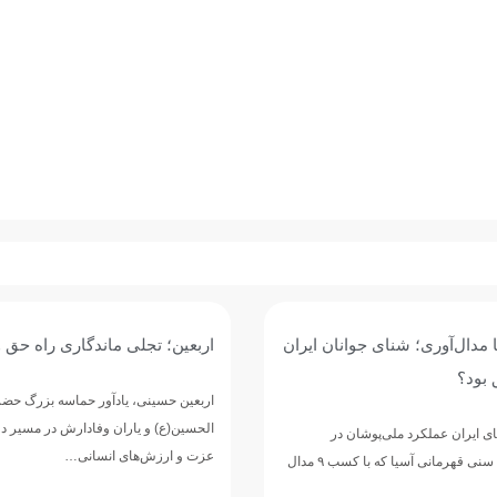
مدال‌آوری؛ شنای جوانان ایران
اربعین؛ تجلی ماندگاری راه حق و
 بود؟
اربعین حسینی، یادآور حماسه بزرگ حضرت
الحسین(ع) و یاران وفادارش در مسیر دف
ی ایران عملکرد ملی‌پوشان در
عزت و ارزش‌های انسانی…
مسابقات رده‌های سنی قهرمانی آسیا که با کسب ۹ مدال