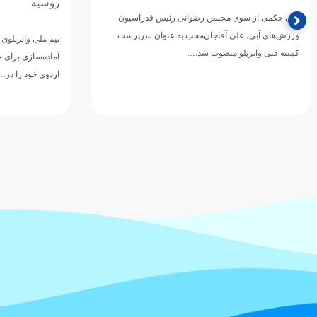
روسیه
تیم ملی واترپلوی ج
دوازدهمین دوره 
تیم ملی واترپلوی بزرگسالان ایران در ادامه برنامه‌های
ورزش‌های آبی آسی
آماده‌سازی برای حضور در بازی‌های آسیایی ۲۰۲۶ ناگویا،
اردوی خود را در…