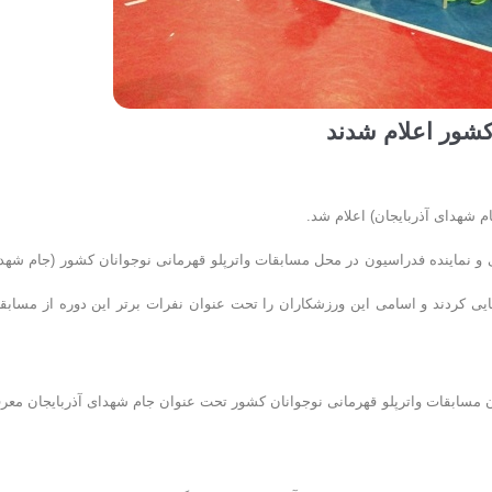
کشور اعلام شدند
 و نماینده فدراسیون در محل مسابقات واترپلو قهرمانی نوجوانان کشور (جام شهد
اسایی کردند و اسامی این ورزشکاران را تحت عنوان نفرات برتر این دوره از مسابق
 ورزشکاران مسابقات واترپلو قهرمانی نوجوانان کشور تحت عنوان جام شهدای آذربایجان معر