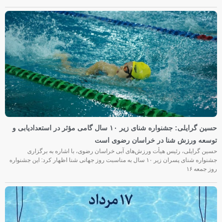
حسین گرایلی: جشنواره شنای زیر ۱۰ سال گامی مؤثر در استعدادیابی و
توسعه ورزش شنا در خراسان رضوی است
حسین گرایلی، رئیس هیأت ورزش‌های آبی خراسان رضوی، با اشاره به برگزاری
جشنواره شنای پسران زیر ۱۰ سال به مناسبت روز جهانی شنا اظهار کرد: این جشنواره
روز جمعه‌ ۱۶