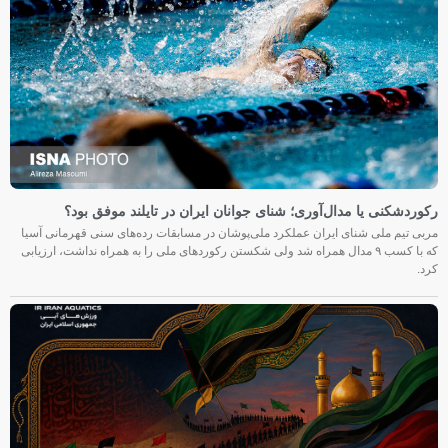
رکوردشکنی یا مدال‌آوری؛ شنای جوانان ایران در تایلند موفق بود؟
مربی تیم ملی شنای ایران عملکرد ملی‌پوشان در مسابقات رده‌های سنی قهرمانی آسیا
که با کسب ۹ مدال همراه شد ولی شکستن رکوردهای ملی را به همراه نداشت، ارزیابی
کرد.