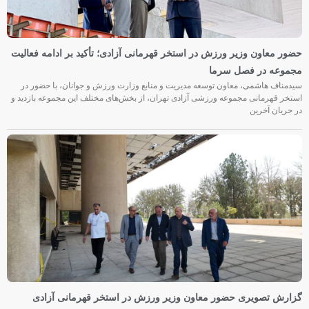
حضور معاون وزیر ورزش در استخر قهرمانی آزادی؛ تأکید بر ادامه فعالیت
مجموعه در فصل سرما
سیدمناف هاشمی، معاون توسعه مدیریت و منابع وزارت ورزش و جوانان، با حضور در
استخر قهرمانی مجموعه ورزشی آزادی تهران، از بخش‌های مختلف این مجموعه بازدید و
در جریان آخرین
گزارش تصویری حضور معاون وزیر ورزش در استخر قهرمانی آزادی