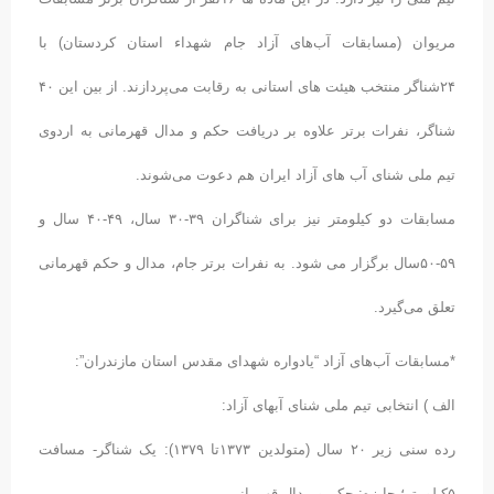
مریوان (مسابقات آب‌های آزاد جام شهداء استان کردستان) با
۲۴شناگر منتخب هیئت های استانی به رقابت می‌پردازند. از بین این ۴۰
شناگر، نفرات برتر علاوه بر دریافت حکم و مدال قهرمانی به اردوی
تیم ملی شنای آب های آزاد ایران هم دعوت می‌شوند.
مسابقات دو کیلومتر نیز برای شناگران ۳۹-۳۰ سال، ۴۹-۴۰ سال و
۵۹-۵۰سال برگزار می شود. به نفرات برتر جام، مدال و حکم قهرمانی
تعلق می‌گیرد.
*مسابقات آب‌های آزاد “یادواره شهدای مقدس استان مازندران”:
الف ) انتخابی تیم ملی شنای آبهای آزاد:
رده سنی زیر ۲۰ سال (متولدین ۱۳۷۳تا ۱۳۷۹): یک شناگر- مسافت
۵کیلومتر؛ جایزه: حکم و مدال قهرمانی