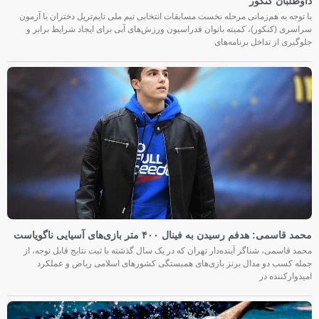
داوطلبان کنکور
با توجه به هم‌زمانی مرحله نخست مسابقات انتخابی تیم ملی تایم‌تریل دختران با آزمون
سراسری (کنکور)، کمیته بانوان فدراسیون ورزش‌های آبی برای ایجاد شرایط برابر و
جلوگیری از تداخل برنامه‌های
محمد قاسمی: هدفم رسیدن به فینال ۴۰۰ متر بازی‌های آسیایی ناگویاست
محمد قاسمی، شناگر آینده‌دار تهران که در یک سال گذشته با ثبت نتایج قابل توجه، از
جمله کسب دو مدال برنز بازی‌های همبستگی کشورهای اسلامی ریاض و عملکرد
امیدوارکننده در