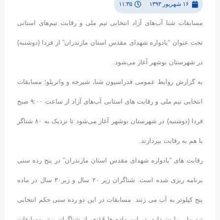
۱۶ شهریور ۱۳۹۳
۱۱:۳۵
مسابقات شنا آب‌های آزاد انتخابی تیم ملی و رقابت تیم‌های استانی
تحت عنوان “یادواره شهدای مقدس استان مازندران” از فردا (دوشنبه)
در شهرستان نوشهر آغاز می‌شود.
به گزارش روابط عمومی فدراسیون شنا، شیرجه و واترپلو؛ مسابقات
انتخابی تیم ملی و رقابت های استانی آب‌های آزاد از ساعت ۹:۰۰ صبح
فردا (دوشنبه) در شهرستان نوشهر آغاز می‌شود تا نزدیک به ۸۰ شناگر
با هم به رقابت بپردازند.
رقابت های “یادواره شهدای مقدس استان مازندران” در پنج رده سنی
برنامه ریزی شده است. شناگران زیر ۲۰ سال و زیر۳۰ سال در ماده
پنج کیلوتر به آب می زنند. مسابقات در این دو رده سنی حکم انتخابی
تیم ملی را نیز دارد. در این ماده ها ۱۶نفر از شناگران برتر مسابقات