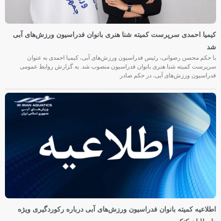
کیمیا احمدی سرپرست کمیته شنا هنری بانوان فدراسیون ورزش‌های آبی
شد
با حکم محسن رضوانی، رئیس فدراسیون ورزش‌های آبی، کیمیا احمدی به عنوان
سرپرست کمیته شنا هنری بانوان فدراسیون منصوب شد. به گزارش روابط عمومی
فدراسیون ورزش‌های آبی، در حکم صادر
اطلاعیه کمیته بانوان فدراسیون ورزش‌های آبی درباره رکوردگیری ویژه