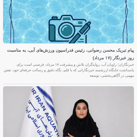
پیام تبریک محسن رضوانی، رئیس فدراسیون ورزش‌های آبی، به مناسبت
روز خبرنگار (۱۷ مرداد)
خبرنگاران؛ راویان آب، روایتگران تلاش و پیشرفت ۱۷ مرداد، فرصتی است برای
پاسداشت جایگاه ارزشمند خبرنگارانی که با قلم، نگاه دقیق و رسالت حرفه‌ای خود، نقش
مهمی در آگاهی‌بخشی، توسعه