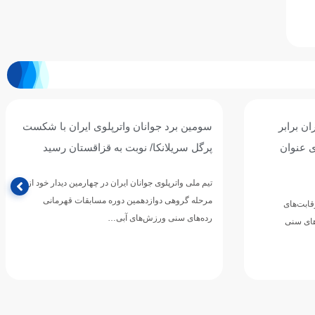
ان برابر
سومین برد جوانان واترپلوی ایران با شکست
ی عنوان
پرگل سریلانکا/ نوبت به قزاقستان رسید
تیم ملی واترپلوی جوانان ایران در چهارمین دیدار خود از
مرحله گروهی دوازدهمین دوره مسابقات قهرمانی
رقابت‌های
رده‌های سنی ورزش‌های آبی…
های سنی