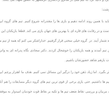
وشت:
 با همین روند ادامه دهیم و بازی ها را مقتدرانه شروع کنیم. تیم های گروه ایر
ت و در رقابت های قاره ای با بهترین های جهان بازی می کند. قطعا بازیکنان این ت
ه شمار آیند. در گروه خیلی سختی قرار گرفتیم. خداراشکر می کنم که همه از تیم م
م آمدند و همه بازیکنان را خوشحال کردند. دکتر سجادی نگاه پدرانه ای به واترپ
قات بازهم شاهد حضورشان باشیم.
ر بگیرد. اما زیاد ذهن خود را درگیر این مسائل نمی کنیم. هدف ما اهتزار پرچم ایر
یم ها داشتیم. حتی بازی برخی از قوی ترین تیم های گروه دیگر مسابقات را هم آنال
 مربیان و بررسی نقاط ضعف تیم ها و تکیه بر نقاط قوت خودمان امیدوار به موفق