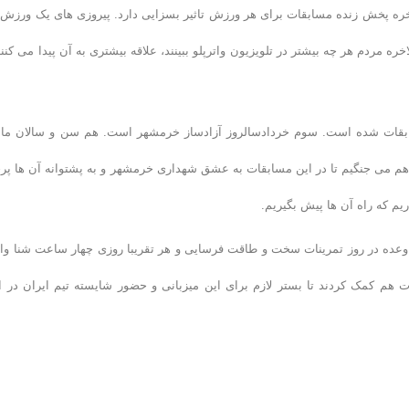
اخره پخش زنده مسابقات برای هر ورزش تاثیر بسزایی دارد. پیروزی های یک ورزش 
مردم هر چه بیشتر در تلویزیون واترپلو ببینند، علاقه بیشتری به آن پیدا می کنند
سابقات شده است. سوم خردادسالروز آزادساز خرمشهر است. هم سن و سالان ما 
ما هم می جنگیم تا در این مسابقات به عشق شهداری خرمشهر و به پشتوانه آن ها پر
یم که راه آن ها پیش بگیریم.
و وعده در روز تمرینات سخت و طاقت فرسایی و هر تقریبا روزی چهار ساعت شنا واق
 هم کمک کردند تا بستر لازم برای این میزبانی و حضور شایسته تیم ایران در ا