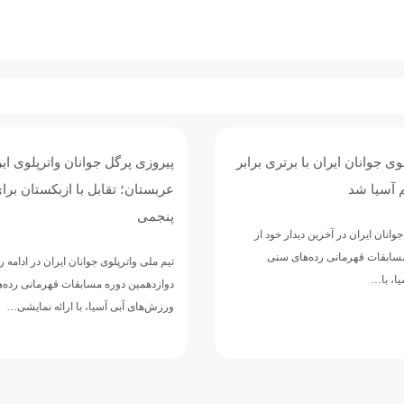
وی جوانان ایران با برتری برابر
پیروزی پرگل جوانان واترپلوی ایر
 آسیا شد
عربستان؛ تقابل با ازبکستان برا
پنجمی
وانان ایران در آخرین دیدار خود از
مسابقات قهرمانی رده‌های سنی
تیم ملی واترپلوی جوانان ایران در ادامه 
ا، با…
دوازدهمین دوره مسابقات قهرمانی رده‌
ورزش‌های آبی آسیا، با ارائه نمایشی…