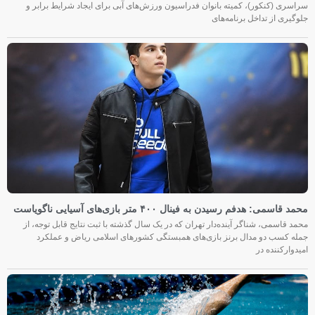
سراسری (کنکور)، کمیته بانوان فدراسیون ورزش‌های آبی برای ایجاد شرایط برابر و
جلوگیری از تداخل برنامه‌های
محمد قاسمی: هدفم رسیدن به فینال ۴۰۰ متر بازی‌های آسیایی ناگویاست
محمد قاسمی، شناگر آینده‌دار تهران که در یک سال گذشته با ثبت نتایج قابل توجه، از
جمله کسب دو مدال برنز بازی‌های همبستگی کشورهای اسلامی ریاض و عملکرد
امیدوارکننده در