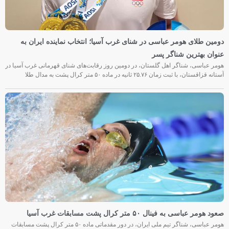
دومین طلای هومر عباسی در شنای غرب آسیا؛ انتخاب نماینده ایران به
عنوان بهترین شناگر پسر
هومر عباسی، شناگر اهل گلستان، در دومین روز رقابت‌های شنای قهرمانی غرب آسیا در
آستانه قزاقستان، با ثبت زمان ۲۵.۷۶ ثانیه در ماده ۵۰ متر کرال پشت به مدال طلا
صعود هومر عباسی به فینال ۵۰ متر کرال پشت مسابقات غرب آسیا
هومر عباسی، شناگر تیم ملی ایران، در دور مقدماتی ماده ۵۰ متر کرال پشت مسابقات