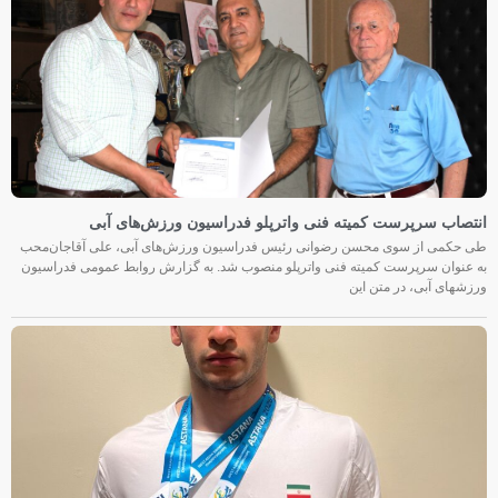
انتصاب سرپرست کمیته فنی واترپلو فدراسیون ورزش‌های آبی
طی حکمی از سوی محسن رضوانی رئیس فدراسیون ورزش‌های آبی، علی آقاجان‌محب
به عنوان سرپرست کمیته فنی واترپلو منصوب شد. به گزارش روابط عمومی فدراسیون
ورزشهای آبی، در متن این