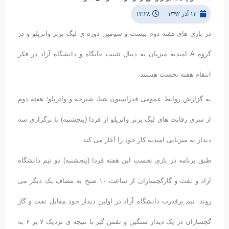
۱۳ آذر ۱۳۹۲
۱۳:۲۸
در بازی های هفته دوم بیست و سومین دوره ی لیگ برتر واترپلو و در
گروه A امیدیه میزبان به دنبال تثبیت جایگاه و دانشگاه آزاد در فکر
انتقام هفته نخست هستند.
به گزارش روابط عمومی فدراسیون شنا، شیرجه و واترپلو؛ هفته دوم
از سری رقابت های لیگ برتر واترپلو از فردا (پنجشنبه) با برگزاری سه
دیدار به میزبانی امیدیه کار خود را آغاز می کند.
طبق برنامه در بازی نخست این هفته فردا (پنجشنبه) دو تیم دانشگاه
آزاد و نفت و گازگچساران از ساعت ۱۰ صبح به مصاف یک دیگر می
روند. تیم پرقدرت دانشگاه آزاد در اولین دیدار خود مقابل نفت و گاز
گچساران در یک دیدار سنگین و نفس گیر با نتیجه ی نزدیک ۷ بر ۶ به