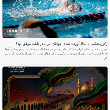
رکوردشکنی یا مدال‌آوری؛ شنای جوانان ایران در تایلند موفق بود؟
مربی تیم ملی شنای ایران عملکرد ملی‌پوشان در مسابقات رده‌های سنی قهرمانی آسیا
که با کسب ۹ مدال همراه شد ولی شکستن رکوردهای ملی را به همراه نداشت، ارزیابی
کرد.