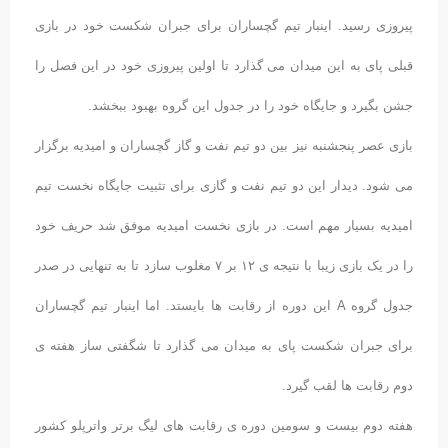
پیروزی رسید. اینبار تیم گچساران برای جبران شکست خود در بازی
قبلی پای به این میدان می گذارد تا اولین پیروزی خود در این فصل را
جشن بگیرد و جایگاه خود را در جدول این گروه بهبود ببخشد.
بازی عصر پنجشنبه نیز بین دو تیم نفت و گاز گچساران و امیدیه برگزار
می شود. دیدار این دو تیم نفت و گازی برای تثبیت جایگاه نخست تیم
امیدیه بسیار مهم است. در بازی نخست امیدیه موفق شد حریف خود
را در یک بازی زیبا با نتیجه ی ۱۲ بر ۷ مغلوب سازد تا به تنهایی در صدر
جدول گروه A این دوره از رقابت ها بایستد. اما اینبار تیم گچساران
برای جبران شکست پای به میدان می گذارد تا شگفتی ساز هفته ی
دوم رقابت ها لقب گیرد.
هفته دوم بیست و سومین دوره ی رقابت های لیگ برتر واترپلو کشور