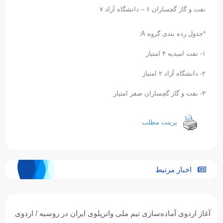
نفت و گاز گچساران ۶ – دانشگاه آزاد ۷
*جدول رده بندی گروه A:
۱- نفت امیدیه ۴ امتیار
۲- دانشگاه آزاد ۲ امتیاز
۳- نفت و گاز گچساران صفر امتیاز
پرینت مطلب
اخبار مرتبط
آغاز اردوی آماده‌سازی تیم ملی واترپلوی ایران در روسیه / اردوی