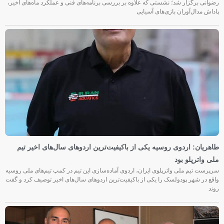
رضوانی برگزار شد؛ نشستی که علاوه بر بررسی برنامه‌های فنی و عملکرد ماه‌های اخیر،
پاداش مدال‌آوران بازی‌های آسیایی
طاهریان: اردوی روسیه یکی از باکیفیت‌ترین اردوهای سال‌های اخیر تیم
ملی واترپلو بود
سرپرست تیم ملی واترپلوی ایران، اردوی آماده‌سازی این تیم در کمپ تیم‌های ملی روسیه
واقع در شهر پودولسک را یکی از باکیفیت‌ترین اردوهای سال‌های اخیر توصیف کرد و گفت
روند