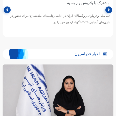
مشترک با بلاروس و روسیه
تیم ملی واترپلوی بزرگسالان ایران در ادامه برنامه‌های آماده‌سازی برای حضور در
بازی‌های آسیایی ۲۰۲۶ ناگویا، اردوی خود را در…
اخبار فدراسیون