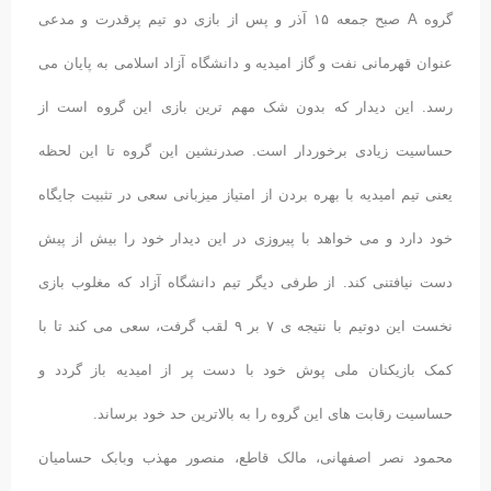
گروه A صبح جمعه ۱۵ آذر و پس از بازی دو تیم پرقدرت و مدعی
عنوان قهرمانی نفت و گاز امیدیه و دانشگاه آزاد اسلامی به پایان می
رسد. این دیدار که بدون شک مهم ترین بازی این گروه است از
حساسیت زیادی برخوردار است. صدرنشین این گروه تا این لحظه
یعنی تیم امیدیه با بهره بردن از امتیاز میزبانی سعی در تثبیت جایگاه
خود دارد و می خواهد با پیروزی در این دیدار خود را بیش از پیش
دست نیافتنی کند. از طرفی دیگر تیم دانشگاه آزاد که مغلوب بازی
نخست این دوتیم با نتیجه ی ۷ بر ۹ لقب گرفت، سعی می کند تا با
کمک بازیکنان ملی پوش خود با دست پر از امیدیه باز گردد و
حساسیت رقابت های این گروه را به بالاترین حد خود برساند.
محمود نصر اصفهانی، مالک قاطع، منصور مهذب وبابک حسامیان