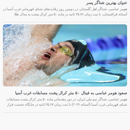
عنوان بهترین شناگر پسر
هومر عباسی، شناگر اهل گلستان، در دومین روز رقابت‌های شنای قهرمانی غرب آسیا در
آستانه قزاقستان، با ثبت زمان ۲۵.۷۶ ثانیه در ماده ۵۰ متر کرال پشت به مدال طلا
صعود هومر عباسی به فینال ۵۰ متر کرال پشت مسابقات غرب آسیا
هومر عباسی، شناگر تیم ملی ایران، در دور مقدماتی ماده ۵۰ متر کرال پشت مسابقات
شنای قهرمانی غرب آسیا (آستانه ۲۰۲۶) با ثبت زمان ۲۵.۶۷ ثانیه در جایگاه نخست قرار