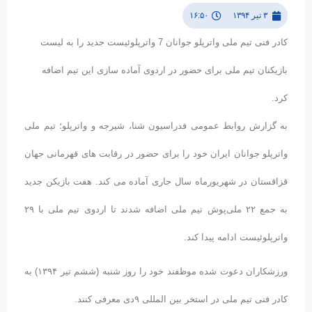
۳ تیر ۱۳۹۴
۱۶:۵۰
کادر فنی تیم ملی واترپلو جوانان 7 واترپلوئیست جدید را به لیست
بازیکنان تیم ملی برای حضور در اردوی آماده سازی این تیم اضافه
کرد.
به گزارش روابط عمومی فدراسیون شنا، شیرجه و واترپلو؛ تیم ملی
واترپلو جوانان ایران خود را برای حضور در رقابت های قهرمانی جهان
قزاقستان در شهریورماه سال جاری آماده می کند. هفت بازیکن جدید
به جمع ۲۲ ملی‌پوش تیم ملی اضافه شدند تا اردوی تیم ملی با ۲۹
واترپلوئیست ادامه پیدا کند.
ورزشکاران دعوت شده موظفند خود را روز شنبه (ششم تیر ۱۳۹۴) به
کادر فنی تیم ملی در استخر بین المللی ۹دی معرفی کنند.