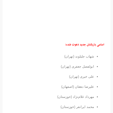
اسامی بازیکنان جدید دعوت شده:
شهاب جلیلوند (تهران)
ابولفضل جعفری (تهران)
علی خیری (تهران)
علیرضا دهقان (اصفهان)
مهرداد غلام‌نژاد (خوزستان)
محمد ایرانفر (خوزستان)