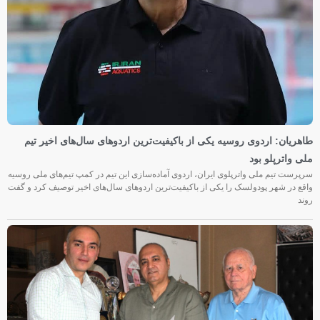
طاهریان: اردوی روسیه یکی از باکیفیت‌ترین اردوهای سال‌های اخیر تیم
ملی واترپلو بود
سرپرست تیم ملی واترپلوی ایران، اردوی آماده‌سازی این تیم در کمپ تیم‌های ملی روسیه
واقع در شهر پودولسک را یکی از باکیفیت‌ترین اردوهای سال‌های اخیر توصیف کرد و گفت
روند