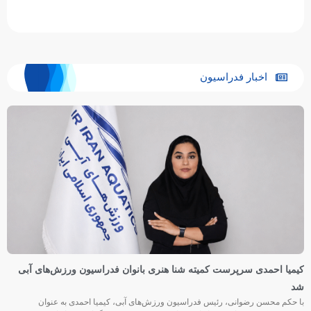
اخبار فدراسیون
کیمیا احمدی سرپرست کمیته شنا هنری بانوان فدراسیون ورزش‌های آبی
شد
با حکم محسن رضوانی، رئیس فدراسیون ورزش‌های آبی، کیمیا احمدی به عنوان