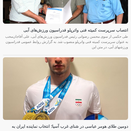
انتصاب سرپرست کمیته فنی واترپلو فدراسیون ورزش‌های آبی
طی حکمی از سوی محسن رضوانی رئیس فدراسیون ورزش‌های آبی، علی آقاجان‌محب
به عنوان سرپرست کمیته فنی واترپلو منصوب شد. به گزارش روابط عمومی فدراسیون
ورزشهای آبی، در متن این
دومین طلای هومر عباسی در شنای غرب آسیا؛ انتخاب نماینده ایران به