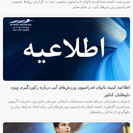
سرپرست کمیته شنا هنری بانوان فدراسیون منصوب شد. به گزارش روابط عمومی
فدراسیون ورزش‌های آبی، در حکم صادر
اطلاعیه کمیته بانوان فدراسیون ورزش‌های آبی درباره رکوردگیری ویژه
داوطلبان کنکور
با توجه به هم‌زمانی مرحله نخست مسابقات انتخابی تیم ملی تایم‌تریل دختران با آزمون
سراسری (کنکور)، کمیته بانوان فدراسیون ورزش‌های آبی برای ایجاد شرایط برابر و
جلوگیری از تداخل برنامه‌های