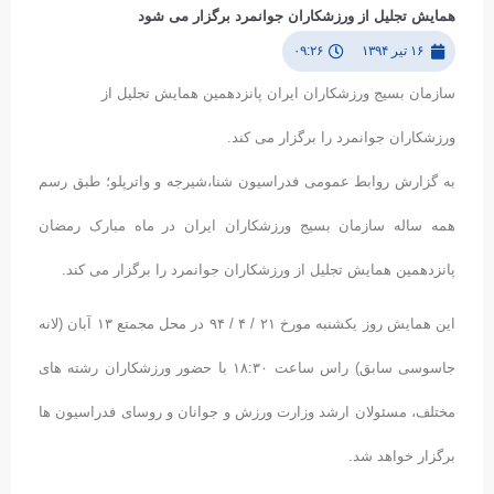
همایش تجلیل از ورزشکاران جوانمرد برگزار می شود
۱۶ تیر ۱۳۹۴
۰۹:۲۶
سازمان بسیج ورزشکاران ایران پانزدهمین همایش تجلیل از
ورزشکاران جوانمرد را برگزار می کند.
به گزارش روابط عمومی فدراسیون شنا،شیرجه و واترپلو؛ طبق رسم
همه ساله سازمان بسیج ورزشکاران ایران در ماه مبارک رمضان
پانزدهمین همایش تجلیل از ورزشکاران جوانمرد را برگزار می کند.
این همایش روز یکشنبه مورخ ۲۱ / ۴ / ۹۴ در محل مجمتع ۱۳ آبان (لانه
جاسوسی سابق) راس ساعت ۱۸:۳۰ با حضور ورزشکاران رشته های
مختلف، مسئولان ارشد وزارت ورزش و جوانان و روسای فدراسیون ها
برگزار خواهد شد.