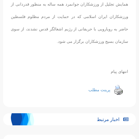
همایش تجلیل از ورزشکاران جوانمرد همه ساله به منظور قدردانی از
ورزشکاران ایران اسلامی که در حمایت از مردم مظلوم فلسطین
حاضر به رویارویی با حریفانی از رژیم اشغالگر قدس نشدند، از سوی
سازمان بسیج ورزشکاران برگزار می شود.
انتهای پیام
پرینت مطلب
اخبار مرتبط