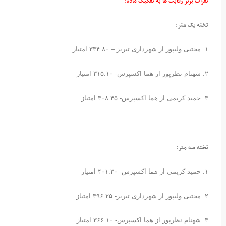
نفرات برتر رقابت ها به تفکیک ماده:
تخته یک متر:
۱. مجتبی ولیپور از شهرداری تبریز – ۳۳۴.۸۰ امتیاز
۲. شهنام نظرپور از هما اکسپرس- ۳۱۵.۱۰ امتیاز
۳. حمید کریمی از هما اکسپرس- ۳۰۸.۴۵ امتیاز
تخته سه متر:
۱. حمید کریمی از هما اکسپرس- ۴۰۱.۳۰ امتیاز
۲. مجتبی ولیپور از شهرداری تبریز- ۳۹۶.۲۵ امتیاز
۳. شهنام نظرپور از هما اکسپرس- ۳۶۶.۱۰ امتیاز