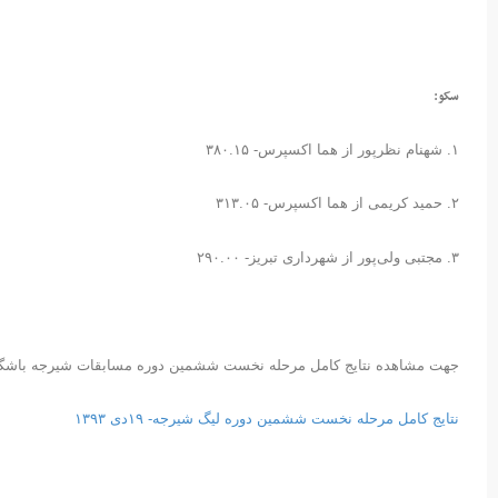
سکو:
۱. شهنام نظرپور از هما اکسپرس- ۳۸۰.۱۵
۲. حمید کریمی از هما اکسپرس- ۳۱۳.۰۵
۳. مجتبی ولی‌پور از شهرداری تبریز- ۲۹۰.۰۰
جهت مشاهده نتایج کامل مرحله نخست ششمین دوره مسابقات شیرجه باشگاه 
نتایج کامل مرحله نخست ششمین دوره لیگ شیرجه- ۱۹دی ۱۳۹۳