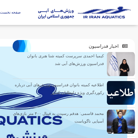
صفحه نخست
اخبار فدراسیون
کیمیا احمدی سرپرست کمیته شنا هنری بانوان
فدراسیون ورزش‌های آبی شد
اطلاعیه کمیته بانوان فدراسیون ورزش‌های آبی درباره
رکوردگیری ویژه داوطلبان کنکور
محمد قاسمی: هدفم رسیدن به فینال ۴۰۰ متر بازی‌های
آسیایی ناگویاست