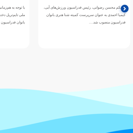
با توجه به هم‌زمانی مرحله نخست مسابقات انتخابی تیم
محمد قاسمی، شناگ
ملی تایم‌تریل دختران با آزمون سراسری (کنکور)، کمیته
گذشته با ثبت نتا
بانوان فدراسیون ورزش‌های…