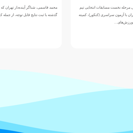
ر آینده‌دار تهران که در یک سال
مربی تیم ملی شنای ایران عملکرد ملی‌پ
یج قابل توجه، از جمله کسب دو مدال…
همراه شد…