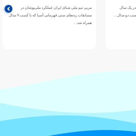
الحسین(ع) و یاران وفادارش در مسیر دفاع از حقیقت،
وشان در
عزت و ارزش‌های انسانی…
مسابقات رده‌های سنی قهرمانی آسیا که با کسب ۹ مدال