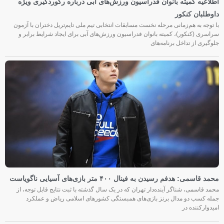
اطلاعیه کمیته بانوان فدراسیون ورزش‌های آبی درباره رکوردگیری ویژه
داوطلبان کنکور
با توجه به هم‌زمانی مرحله نخست مسابقات انتخابی تیم ملی تایم‌تریل دختران با آزمون
سراسری (کنکور)، کمیته بانوان فدراسیون ورزش‌های آبی برای ایجاد شرایط برابر و
جلوگیری از تداخل برنامه‌های
محمد قاسمی: هدفم رسیدن به فینال ۴۰۰ متر بازی‌های آسیایی ناگویاست
محمد قاسمی، شناگر آینده‌دار تهران که در یک سال گذشته با ثبت نتایج قابل توجه، از
جمله کسب دو مدال برنز بازی‌های همبستگی کشورهای اسلامی ریاض و عملکرد
امیدوارکننده در