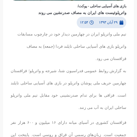
بازی های آسیایی ساحلی - پوکت/
واترپلوئیست های ایران به مصاف صدرنشین می روند
۲۹ آبان ۱۳۹۳
۱۲:۵۴
تیم ملی واترپلو ایران در چهارمین دیدار خود در چارچوب مسابقات
واترپلو بازی های آسیایی ساحلی تایلند فردا (جمعه) به مصاف
قزاقستان می رود.
به گزارش روابط عمومی فدراسیون شنا، شیرجه و واترپلو؛ قزاقستان
چهارمین حریف ملی پوشان واترپلو در بازی های آسیایی ساحلی تایلند
است. قزاقی ها برای تدام صدرنشینی خود مقابل تیم ملی واترپلو
ساحلی ایران به آب می زنند.
قزاقستان کشوری در آسیای میانه دارای ۱۶ میلیون و ۶۰۰ هزار نفر
جمعیت است. زبان‌های رسمی آن قزاق و روسی است. پایتخت این