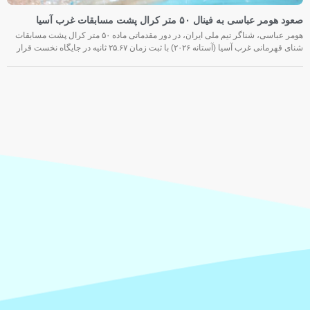
صعود هومر عباسی به فینال ۵۰ متر کرال پشت مسابقات غرب آسیا
هومر عباسی، شناگر تیم ملی ایران، در دور مقدماتی ماده ۵۰ متر کرال پشت مسابقات
شنای قهرمانی غرب آسیا (آستانه ۲۰۲۶) با ثبت زمان ۲۵.۶۷ ثانیه در جایگاه نخست قرار