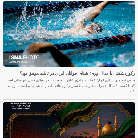
رکوردشکنی یا مدال‌آوری؛ شنای جوانان ایران در تایلند موفق بود؟
مربی تیم ملی شنای ایران عملکرد ملی‌پوشان در مسابقات رده‌های سنی قهرمانی آسیا
که با کسب ۹ مدال همراه شد ولی شکستن رکوردهای ملی را به همراه نداشت، ارزیابی
کرد.