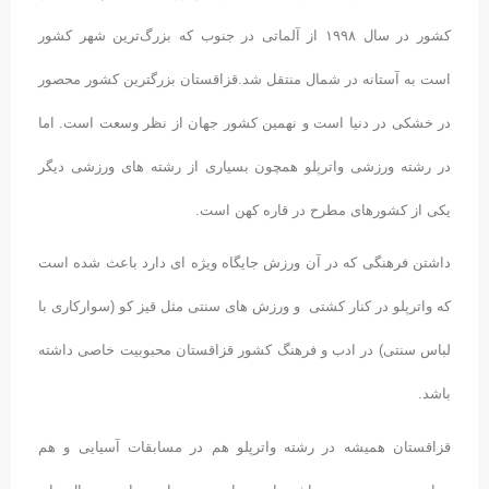
کشور در سال ۱۹۹۸ از آلماتی در جنوب که بزرگ‌ترین شهر کشور
است به آستانه در شمال منتقل شد.قزاقستان بزرگترین کشور محصور
در خشکی در دنیا است و نهمین کشور جهان از نظر وسعت است. اما
در رشته ورزشی واترپلو همچون بسیاری از رشته های ورزشی دیگر
یکی از کشورهای مطرح در قاره کهن است.
داشتن فرهنگی که در آن ورزش جایگاه ویژه ای دارد باعث شده است
که واترپلو در کنار کشتی و ورزش های سنتی مثل قیز کو (سوارکاری با
لباس سنتی) در ادب و فرهنگ کشور قزاقستان محبوبیت خاصی داشته
باشد.
قزاقستان همیشه در رشته واترپلو هم در مسابقات آسیایی و هم