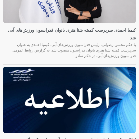
کیمیا احمدی سرپرست کمیته شنا هنری بانوان فدراسیون ورزش‌های آبی
شد
با حکم محسن رضوانی، رئیس فدراسیون ورزش‌های آبی، کیمیا احمدی به عنوان
سرپرست کمیته شنا هنری بانوان فدراسیون منصوب شد. به گزارش روابط عمومی
فدراسیون ورزش‌های آبی، در حکم صادر