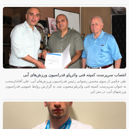
انتصاب سرپرست کمیته فنی واترپلو فدراسیون ورزش‌های آبی
طی حکمی از سوی محسن رضوانی رئیس فدراسیون ورزش‌های آبی، علی آقاجان‌محب
به عنوان سرپرست کمیته فنی واترپلو منصوب شد. به گزارش روابط عمومی فدراسیون
ورزشهای آبی، در متن این