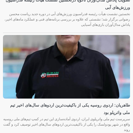
تصویب پاداش مدال‌آوران ناگویا درنخستین نشست هیأت رئیسه فدراسیون
ورزش‌های آبی
نخستین نشست هیأت رئیسه فدراسیون ورزش‌های آبی در دوره جدید ریاست محسن
رضوانی برگزار شد؛ نشستی که علاوه بر بررسی برنامه‌های فنی و عملکرد ماه‌های اخیر،
پاداش مدال‌آوران بازی‌های آسیایی
طاهریان: اردوی روسیه یکی از باکیفیت‌ترین اردوهای سال‌های اخیر تیم
ملی واترپلو بود
سرپرست تیم ملی واترپلوی ایران، اردوی آماده‌سازی این تیم در کمپ تیم‌های ملی روسیه
واقع در شهر پودولسک را یکی از باکیفیت‌ترین اردوهای سال‌های اخیر توصیف کرد و گفت
روند