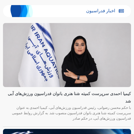
اخبار فدراسیون
کیمیا احمدی سرپرست کمیته شنا هنری بانوان فدراسیون ورزش‌های آبی
شد
با حکم محسن رضوانی، رئیس فدراسیون ورزش‌های آبی، کیمیا احمدی به عنوان
سرپرست کمیته شنا هنری بانوان فدراسیون منصوب شد. به گزارش روابط عمومی
فدراسیون ورزش‌های آبی، در حکم صادر