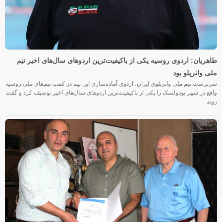
طاهریان: اردوی روسیه یکی از باکیفیت‌ترین اردوهای سال‌های اخیر تیم
ملی واترپلو بود
سرپرست تیم ملی واترپلوی ایران، اردوی آماده‌سازی این تیم در کمپ تیم‌های ملی روسیه
واقع در شهر پودولسک را یکی از باکیفیت‌ترین اردوهای سال‌های اخیر توصیف کرد و گفت
روند