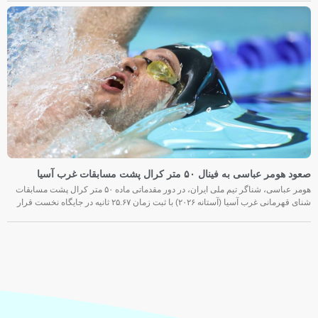
صعود هومر عباسی به فینال ۵۰ متر کرال پشت مسابقات غرب آسیا
هومر عباسی، شناگر تیم ملی ایران، در دور مقدماتی ماده ۵۰ متر کرال پشت مسابقات
شنای قهرمانی غرب آسیا (آستانه ۲۰۲۶) با ثبت زمان ۲۵.۶۷ ثانیه در جایگاه نخست قرار