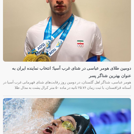
دومین طلای هومر عباسی در شنای غرب آسیا؛ انتخاب نماینده ایران به
عنوان بهترین شناگر پسر
هومر عباسی، شناگر اهل گلستان، در دومین روز رقابت‌های شنای قهرمانی غرب آسیا در
آستانه قزاقستان، با ثبت زمان ۲۵.۷۶ ثانیه در ماده ۵۰ متر کرال پشت به مدال طلا