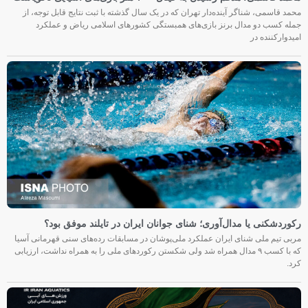
محمد قاسمی، شناگر آینده‌دار تهران که در یک سال گذشته با ثبت نتایج قابل توجه، از
جمله کسب دو مدال برنز بازی‌های همبستگی کشورهای اسلامی ریاض و عملکرد
امیدوارکننده در
رکوردشکنی یا مدال‌آوری؛ شنای جوانان ایران در تایلند موفق بود؟
مربی تیم ملی شنای ایران عملکرد ملی‌پوشان در مسابقات رده‌های سنی قهرمانی آسیا
که با کسب ۹ مدال همراه شد ولی شکستن رکوردهای ملی را به همراه نداشت، ارزیابی
کرد.