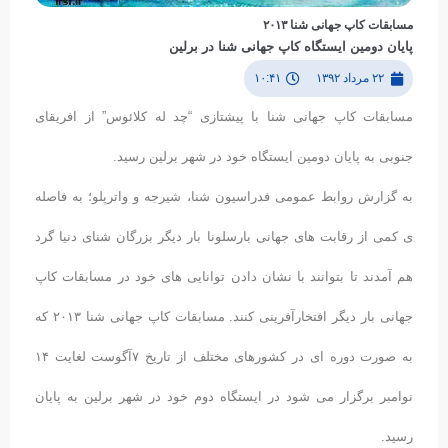
مسابقات کاپ جهانی شنا ٢۰١٣
پایان دومین ایستگاه کاپ جهانی شنا در برلین
۲۲ مرداد ۱۳۹۲
۱۰:۴۱
مسابقات کاپ جهانی شنا با پیشتازی “چد له کلائوس” از افریقای
جنوبی به پایان دومین ایستگاه خود در شهر برلین رسید.
به گزارش روابط عمومی فدراسیون شنا، شیرجه و واترپلو؛ به فاصله
ی کمی از رقابت های جهانی بارسلونا بار دیگر بزرگان شنای دنیا گرد
هم آمدند تا بتوانند با نشان دادن توانایی های خود در مسابقات کاپ
جهانی بار دیگر افتخارآفرینی کنند. مسابقات کاپ جهانی شنا ٢۰١٣ که
به صورت دوره ای در کشورهای مختلف از تاریخ ٧آگوست لغایت ١۴
نوامبر برگزار می شود در ایستگاه دوم خود در شهر برلین به پایان
رسید.