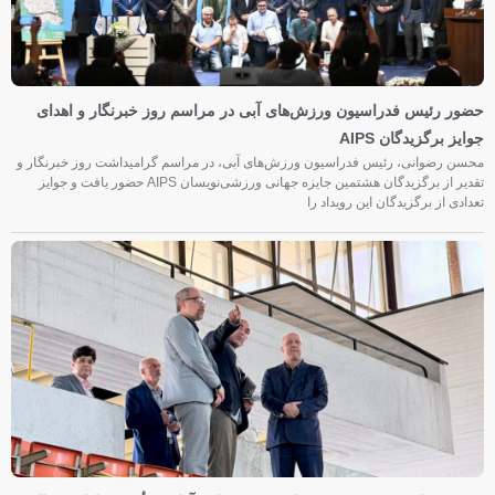
حضور رئیس فدراسیون ورزش‌های آبی در مراسم روز خبرنگار و اهدای
جوایز برگزیدگان AIPS
محسن رضوانی، رئیس فدراسیون ورزش‌های آبی، در مراسم گرامیداشت روز خبرنگار و
تقدیر از برگزیدگان هشتمین جایزه جهانی ورزشی‌نویسان AIPS حضور یافت و جوایز
تعدادی از برگزیدگان این رویداد را