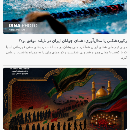
رکوردشکنی یا مدال‌آوری؛ شنای جوانان ایران در تایلند موفق بود؟
مربی تیم ملی شنای ایران عملکرد ملی‌پوشان در مسابقات رده‌های سنی قهرمانی آسیا
که با کسب ۹ مدال همراه شد ولی شکستن رکوردهای ملی را به همراه نداشت، ارزیابی
کرد.