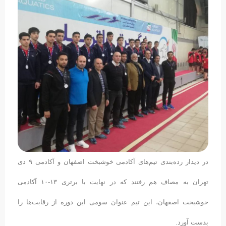
در دیدار رده‌بندی تیم‌های آکادمی خوشبخت اصفهان و آکادمی ۹ دی
تهران به مصاف هم رفتند که در نهایت با برتری ۱۳-۱۰ آکادمی
خوشبخت اصفهان، این تیم عنوان سومی این دوره از رقابت‌ها را
بدست آورد.