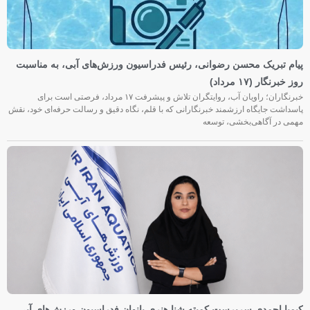
پیام تبریک محسن رضوانی، رئیس فدراسیون ورزش‌های آبی، به مناسبت
روز خبرنگار (۱۷ مرداد)
خبرنگاران؛ راویان آب، روایتگران تلاش و پیشرفت ۱۷ مرداد، فرصتی است برای
پاسداشت جایگاه ارزشمند خبرنگارانی که با قلم، نگاه دقیق و رسالت حرفه‌ای خود، نقش
مهمی در آگاهی‌بخشی، توسعه
کیمیا احمدی سرپرست کمیته شنا هنری بانوان فدراسیون ورزش‌های آبی