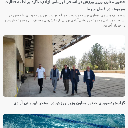
حضور معاون وزیر ورزش در استخر قهرمانی آزادی؛ تأکید بر ادامه فعالیت
مجموعه در فصل سرما
سیدمناف هاشمی، معاون توسعه مدیریت و منابع وزارت ورزش و جوانان، با حضور در
استخر قهرمانی مجموعه ورزشی آزادی تهران، از بخش‌های مختلف این مجموعه بازدید و
در جریان آخرین
گزارش تصویری حضور معاون وزیر ورزش در استخر قهرمانی آزادی