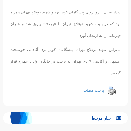
دیدار فینال با رویارویی پیشگامان کویر یزد و شهید نوفلاح تهران همراه
بود که درنهایت شهید نوفلاح تهران با نتیجه۷-۶ پیروز شد و عنوان
قهرمانی را به ارمغان آورد.
بنابراین شهید نوفلاح تهران، پیشگامان کویر یزد، آکادمی خوشبخت
اصفهان و آکادمی ۹ دی تهران به ترتیب در جایگاه اول تا چهارم قرار
گرفتند.
پرینت مطلب
اخبار مرتبط