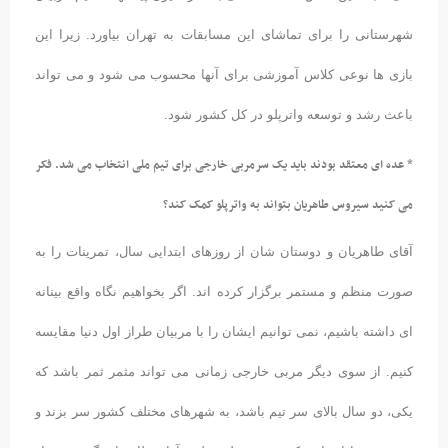
شهرستانی را برای تماشای این مسابقات به تهران بیاورد. زیرا این
بازی ها نوعی کلاس آموزشی برای آنها محسوب می شود و می تواند
باعث رشد و توسعه واترپلو در کل کشور شود.
* عده ای معتقد بودند باید یک سرمربی خارجی برای تیم ملی انتخاب می شد. فکر
می کنید سیروس طاهریان بتواند به واترپلو کمک کند؟
آقای طاهریان و دوستان شان از روزهای ابتدایی سال، تمرینات را به
صورت منظم و مستمر برگزار کرده اند. اگر بخواهیم نگاه واقع بینانه
ای داشته باشیم، نمی توانیم ایشان را با مربیان طراز اول دنیا مقایسه
کنیم. از سوی دیگر مربی خارجی زمانی می تواند مثمر ثمر باشد که
یکی، دو سال بالای سر تیم باشد، به شهرهای مختلف کشور سر بزند و