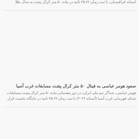
آستانه قزاقستان، با ثبت زمان ۲۵.۷۶ ثانیه در ماده ۵۰ متر کرال پشت به مدال طلا
صعود هومر عباسی به فینال ۵۰ متر کرال پشت مسابقات غرب آسیا
هومر عباسی، شناگر تیم ملی ایران، در دور مقدماتی ماده ۵۰ متر کرال پشت مسابقات
شنای قهرمانی غرب آسیا (آستانه ۲۰۲۶) با ثبت زمان ۲۵.۶۷ ثانیه در جایگاه نخست قرار