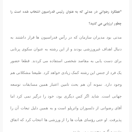
*عملکرد رضوانی در مدتی که به عنوان رئیس فدراسیون انتخاب شده است را
چطور ارزیابی می کنید؟
مدتی بود مدیران سازمان که در رأس فدراسیون ها قرار داشتند به
دنبال اهداف غیرورزشی بودند و از این رشته به عنوان سکوی پرتابی
برای دست یابی به مقاصد شخصی استفاده می کردند. قطعا حضور
یک فرد از جنس این رشته کمک زیادی خواهد کرد. طبیعتا مشکلاتی هم
وجود دارد. نمونه آن هم بحث تامین اعتبار همین مسابقات توسعه
جهانی است. شاید اگر کس دیگری بود، خود را درگیر نمی کرد اما
آقای رضوانی از دلسوزان واترپلو است و به همین دلیل تبعات آن را
پذیرفت. او حتی رؤسای هیأت ها را از ورزشی ها انتخاب کرد که اتفاق
مثبت دیگری محسوب می شود.