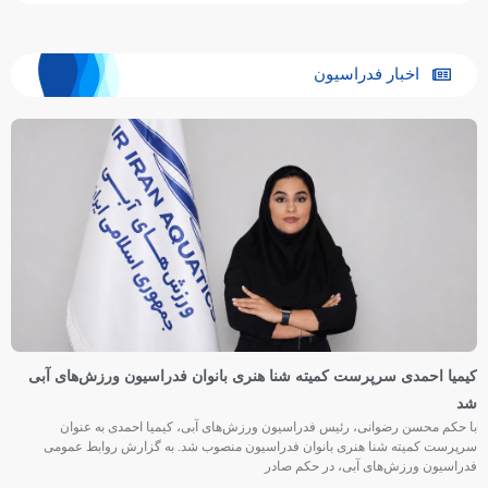
اخبار فدراسیون
کیمیا احمدی سرپرست کمیته شنا هنری بانوان فدراسیون ورزش‌های آبی
شد
با حکم محسن رضوانی، رئیس فدراسیون ورزش‌های آبی، کیمیا احمدی به عنوان
سرپرست کمیته شنا هنری بانوان فدراسیون منصوب شد. به گزارش روابط عمومی
فدراسیون ورزش‌های آبی، در حکم صادر