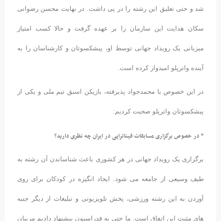
شد و حتی تعلیق این رشته را در پی داشت. در نهایت محسن رضوانی
سکان هدایت این سازمان را بر عهده گرفت و حالا کسب امتیاز
میزبانی یک رویداد جهانی توسط او، پیشکسوتان و کارشناسان را به
آینده واترپلو امیدوار کرده است.
در این خصوص با محمدجواد پذیرفته، بازیکن اسبق تیم ملی و یکی از
پیشکسوتان واترپلو صحبت کردیم:
* در خصوص برگزاری مسابقات فیناتراپی در ایران چه نظری دارید؟
برگزاری یک رویداد جهانی در هر کشوری باعث شناساندن آن رشته به
طیف وسیعی از جامعه می شود. ایجاد انگیزه در کودکان برای روی
آوردن به این رشته ورزشی، پخش تلویزیونی و تبلیغات از دیگر جنبه
های مثبت این اتفاق است. ما حتی به فدراسیون پیشنهاد دادیم مربیان