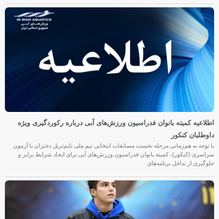
اطلاعیه کمیته بانوان فدراسیون ورزش‌های آبی درباره رکوردگیری ویژه
داوطلبان کنکور
با توجه به هم‌زمانی مرحله نخست مسابقات انتخابی تیم ملی تایم‌تریل دختران با آزمون
سراسری (کنکور)، کمیته بانوان فدراسیون ورزش‌های آبی برای ایجاد شرایط برابر و
جلوگیری از تداخل برنامه‌های