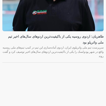
طاهریان: اردوی روسیه یکی از باکیفیت‌ترین اردوهای سال‌های اخیر تیم
ملی واترپلو بود
سرپرست تیم ملی واترپلوی ایران، اردوی آماده‌سازی این تیم در کمپ تیم‌های ملی روسیه
واقع در شهر پودولسک را یکی از باکیفیت‌ترین اردوهای سال‌های اخیر توصیف کرد و گفت
روند