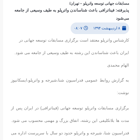
مسابقات جهانی توسعه واترپلو – تهران/
پذیرفته: فیناترافی باعث شناساندن واترپلو به طیف وسیعی از جامعه
می‌شود
۸ اردیبهشت ۱۳۹۴
۰۸:۰۷
کارشناس واترپلو معتقد است برگزاری مسابقات توسعه جهانی در
ایران باعث شناساندن این رشته به طیف وسیعی از جامعه می شود.
الهام محمدی
به گزارش روابط عمومی فدراسیون شنا،شیرجه و واترپلو،ایسکانیوز
نوشت:
برگزاری مسابقات واترپلو توسعه جهانی (فیناترافی) در ایران پس از
مدت ها بلاتکلیفی این رشته، اتفاق بزرگ و مهمی محسوب می شود.
فدراسیون شنا، شیرجه و واترپلو حدود دو سال با سرپرست اداره می