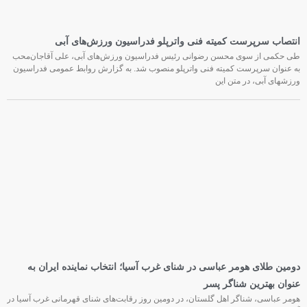
انتصاب سرپرست کمیته فنی واترپلو فدراسیون ورزش‌های آبی
طی حکمی از سوی محسن رضوانی رئیس فدراسیون ورزش‌های آبی، علی آقاجان‌محب
به عنوان سرپرست کمیته فنی واترپلو منصوب شد. به گزارش روابط عمومی فدراسیون
ورزشهای آبی، در متن این
دومین طلای هومر عباسی در شنای غرب آسیا؛ انتخاب نماینده ایران به
عنوان بهترین شناگر پسر
هومر عباسی، شناگر اهل گلستان، در دومین روز رقابت‌های شنای قهرمانی غرب آسیا در